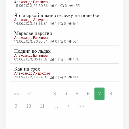
Александр Ёлтышев
15.06.2023, 21:20:36 |
-1 |
3 |
455
Я с дыркой в животе лежу на поле боя
Александр Закуренко
14.06.2023, 18:23:34 |
1 |
5 |
641
Маралье царство
Александр Ёлтышев
13.06.2023, 20:35:54 |
0 |
0 |
521
Подвиг во льдах
Александр Ёлтышев
03.06.2023, 06:17:02 |
1 |
1 |
476
Как на грех
Александр Андрюхин
29.05.2023, 19:24:09 |
2 |
3 |
660
<<
<
…
3
4
5
6
7
8
9
10
11
…
>
>>