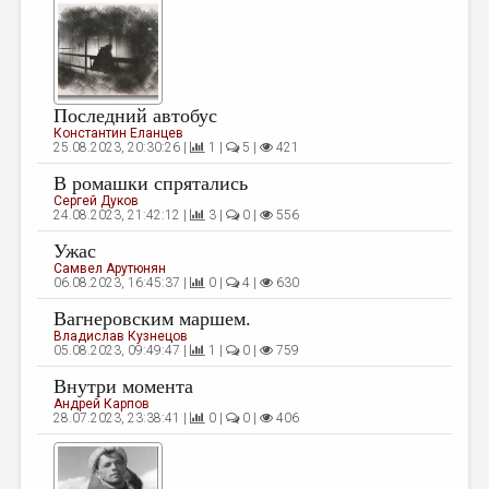
Последний автобус
Константин Еланцев
25.08.2023, 20:30:26 |
1 |
5 |
421
В ромашки спрятались
Сергей Дуков
24.08.2023, 21:42:12 |
3 |
0 |
556
Ужас
Самвел Арутюнян
06.08.2023, 16:45:37 |
0 |
4 |
630
Вагнеровским маршем.
Владислав Кузнецов
05.08.2023, 09:49:47 |
1 |
0 |
759
Внутри момента
Андрей Карпов
28.07.2023, 23:38:41 |
0 |
0 |
406