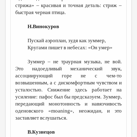
стрижа» – красивая и точная деталь: стриж –
быстрая черная птица.
Н.Винокуров
Пускай аэроплан, зудя как зуммер,
Кругами пишет в небесах: «Он умер»
Зуммер – не траурная музыка, не вой.
Это надоедливый механический звук,
ассоциирующий горе не с чем-то
возвышенным, а с дискомфортным чувством и
усталостью. Снижение здесь работает на
усиление: пафос был бы предсказуем. Зуммер,
передающий монотонность и навязчивость
оденовского «moaning», неожидан, и это
заставляет вслушаться.
В.Кузнецов