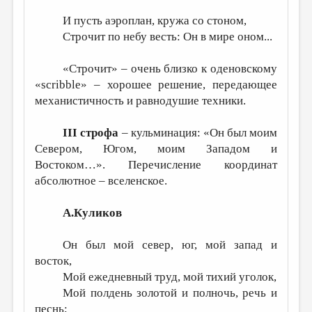
И пусть аэроплан, кружа со стоном,
Строчит по небу весть: Он в мире оном...
«Строчит» – очень близко к оденовскому
«scribble» – хорошее решение, передающее
механистичность и равнодушие техники.
III строфа
– кульминация: «Он был моим
Севером, Югом, моим Западом и
Востоком…». Перечисление координат
абсолютное – вселенское.
А.Куликов
Он был мой север, юг, мой запад и
восток,
Мой ежедневный труд, мой тихий уголок,
Мой полдень золотой и полночь, речь и
песнь;