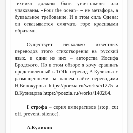
техника должны быть уничтожены или
упакованы. «Pour the ocean» – не метафора, а
буквальное требование. И в этом сила Одена:
он отказывается смягчать горе красивыми
образами.
Существует несколько известных
переводов этого стихотворения на русский
язык, и один из них – авторства Иосифа
Бродского. Но в этом обзоре я хочу сравнить
представленный в ТОПе перевод А.Куликова с
размещенными на нашем сайте переводами
https://poezia.ru/works/51275
Н,Винокурова
и
https://poezia.ru/works/140264
В.Кузнецова
.
I строфа
– серия императивов (stop, cut
off, prevent, silence).
А.Куликов