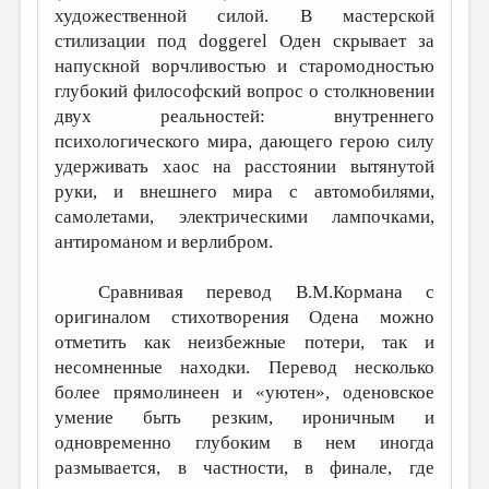
художественной силой. В мастерской
стилизации под doggerel Оден скрывает за
напускной ворчливостью и старомодностью
глубокий философский вопрос о столкновении
двух реальностей: внутреннего
психологического мира, дающего герою силу
удерживать хаос на расстоянии вытянутой
руки, и внешнего мира с автомобилями,
самолетами, электрическими лампочками,
антироманом и верлибром.
Сравнивая перевод В.М.Кормана с
оригиналом стихотворения Одена можно
отметить как неизбежные потери, так и
несомненные находки. Перевод несколько
более прямолинеен и «уютен», оденовское
умение быть резким, ироничным и
одновременно глубоким в нем иногда
размывается, в частности, в финале, где