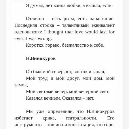
Я думал, нет конца любви, а вышло, есть.
Отлично – есть ритм, есть нарастание.
Последняя строка – талантливый эквивалент
оденовского: I thought that love would last for
ever: I was wrong.
Коротко, горько, безжалостно к себе.
Н.Винокуров
Он был мой север, юг, восток и запад,
Мой труд и мой досуг, мой дом, мой
замок,
Мой светлый вечер, мой вечерний свет.
Казался вечным. Оказался – нет.
Мы уже определили, что Н.Винокуров
избегает крика, театральности. Его
инструменты – тишина и констатация, это горе,