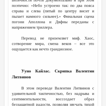
античности почти документально и при этом
поэтично: «Небо устроено так: по два пояса
справа и слева (пятый по центру висит и
пылает намного сильнее).» Финальная сцена
погони Аполлона и Двфны переданы с
напряжением триллера.
Перевод не приземляет миф. Хаос,
сотворение мира, смена веков – все это
ощущается как нечто грандиозное.
Ууно Кайлас. Скрипка
Валентин
Литвинов
В этом переводе Валентин Литвинов с
удивительной тактичностью, без надрыва и
сентиментальности, воссоздает образ
беззащитной радости, позволяя звучать тихой