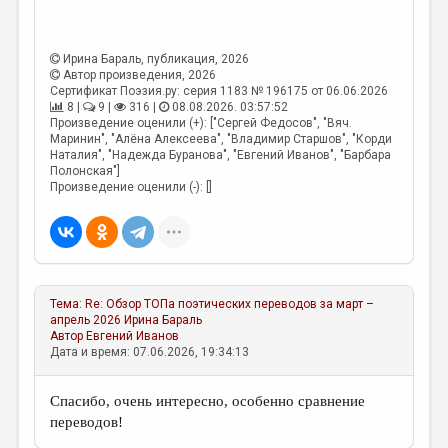
Ирина Бараль
, публикация, 2026
Автор произведения, 2026
Сертификат Поэзия.ру: серия 1183 № 196175 от 06.06.2026
8 |
9 |
316 |
08.08.2026. 03:57:52
Произведение оценили (+): ["Сергей Федосов", "Вяч.
Маринин", "Алёна Алексеева", "Владимир Старшов", "Корди
Наталия", "Надежда Буранова", "Евгений Иванов", "Барбара
Полонская"]
Произведение оценили (-): []
Тема:
Re: Обзор ТОПа поэтических переводов за март –
апрель 2026
Ирина Бараль
Автор
Евгений Иванов
Дата и время: 07.06.2026, 19:34:13
Спасибо, очень интересно, особенно сравнение
переводов!