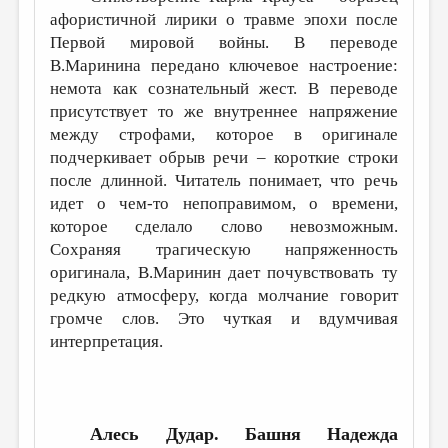
афористичной лирики о травме эпохи после
Первой мировой войны. В переводе
В.Маринина передано ключевое настроение:
немота как сознательный жест. В переводе
присутствует то же внутреннее напряжение
между строфами, которое в оригинале
подчеркивает обрыв речи – короткие строки
после длинной. Читатель понимает, что речь
идет о чем-то непоправимом, о времени,
которое сделало слово невозможным.
Сохраняя трагическую напряженность
оригинала, В.Маринин дает почувствовать ту
редкую атмосферу, когда молчание говорит
громче слов. Это чуткая и вдумчивая
интерпретация.
Алесь Дудар. Башня
Надежда