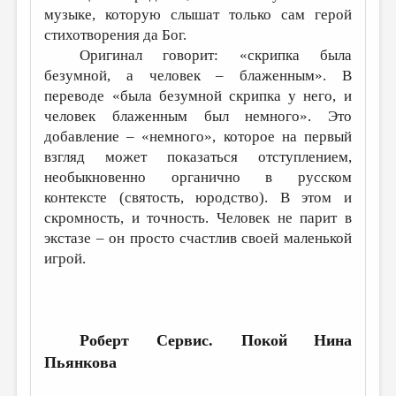
музыке, которую слышат только сам герой
стихотворения да Бог.
Оригинал говорит: «скрипка была
безумной, а человек – блаженным». В
переводе «была безумной скрипка у него, и
человек блаженным был немного». Это
добавление – «немного», которое на первый
взгляд может показаться отступлением,
необыкновенно органично в русском
контексте (святость, юродство). В этом и
скромность, и точность. Человек не парит в
экстазе – он просто счастлив своей маленькой
игрой.
Роберт Сервис. Покой
Нина
Пьянкова