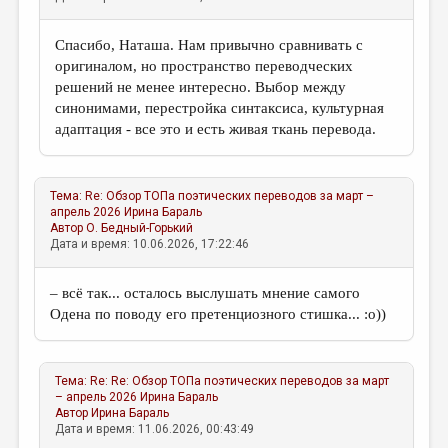
Спасибо, Наташа. Нам привычно сравнивать с
оригиналом, но пространство переводческих
решений не менее интересно. Выбор между
синонимами, перестройка синтаксиса, культурная
адаптация - все это и есть живая ткань перевода.
Тема:
Re: Обзор ТОПа поэтических переводов за март –
апрель 2026
Ирина Бараль
Автор
О. Бедный-Горький
Дата и время: 10.06.2026, 17:22:46
– всё так... осталось выслушать мнение самого
Одена по поводу его претенциозного стишка... :о))
Тема:
Re: Re: Обзор ТОПа поэтических переводов за март
– апрель 2026
Ирина Бараль
Автор
Ирина Бараль
Дата и время: 11.06.2026, 00:43:49