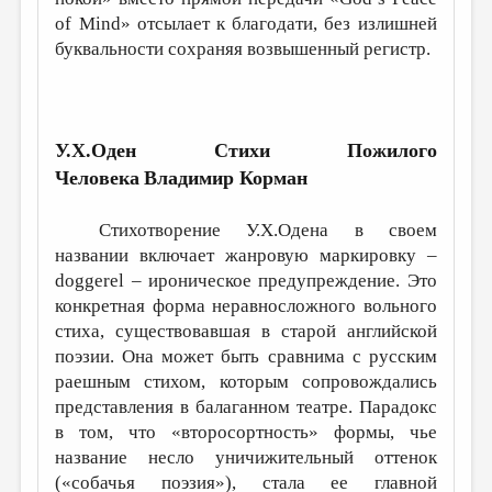
of Mind» отсылает к благодати, без излишней
буквальности сохраняя возвышенный регистр.
У.Х.Оден Стихи Пожилого
Человека
Владимир Корман
Стихотворение У.Х.Одена в своем
названии включает жанровую маркировку –
doggerel – ироническое предупреждение. Это
конкретная форма неравносложного вольного
стиха, существовавшая в старой английской
поэзии. Она может быть сравнима с русским
раешным стихом, которым сопровождались
представления в балаганном театре. Парадокс
в том, что «второсортность» формы, чье
название несло уничижительный оттенок
(«собачья поэзия»), стала ее главной