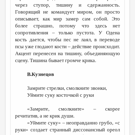
через ступор, тишину и сдержанность.
Говорящий не командует миром, он просто
описывает, как мир замер сам собой. Это
более страшно, потому что здесь нет
сопротивления – только пустота. У Одена
кость дается, чтобы пес не лаял, в переводе
псы уже глодают кости – действие происходит.
Акцент перенесен на тишину, объединяющую
сцену. Тишина бывает громче крика.
В.Кузнецов
Замрите стрелки, смолкните звонки,
Уймите суку косточкой с руки
«Замрите, смолкните» – скорее
речитатив, а не крик души.
«Уймите суку» – неоправданно грубо, «с
руки» создает странный диссонансный ореол