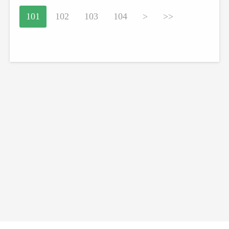
101
102
103
104
>
>>