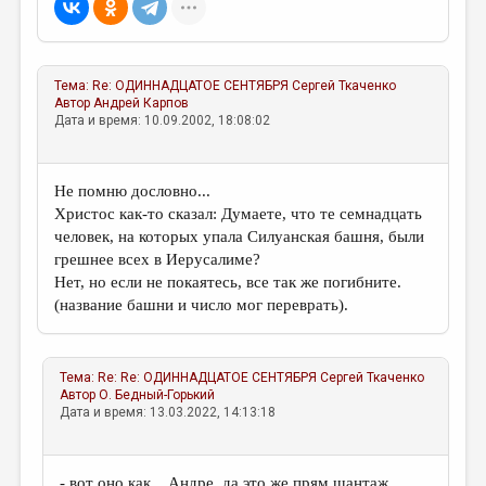
Тема:
Re: ОДИННАДЦАТОЕ СЕНТЯБРЯ
Сергей Ткаченко
Автор
Андрей Карпов
Дата и время: 10.09.2002, 18:08:02
Не помню дословно...
Христос как-то сказал: Думаете, что те семнадцать
человек, на которых упала Силуанская башня, были
грешнее всех в Иерусалиме?
Нет, но если не покаятесь, все так же погибните.
(название башни и число мог переврать).
Тема:
Re: Re: ОДИННАДЦАТОЕ СЕНТЯБРЯ
Сергей Ткаченко
Автор
О. Бедный-Горький
Дата и время: 13.03.2022, 14:13:18
- вот оно как... Андре, да это же прям шантаж