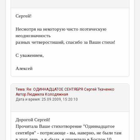
Сергей!
Несмотря на некоторую чисто поэтическую
неоднозначность
разных четверостиший, спасибо за Ваши стихи!
С уважением,
Алексей
Тема:
Re: ОДИННАДЦАТОЕ СЕНТЯБРЯ
Сергей Ткаченко
Автор
Людмила Колодяжная
Дата и время: 25.09.2009, 15:20:10
Дорогой Сергей!
Прочитала Ваше стихотворение "Одиннадцатое
сентября" - потрясающе - вы, наверно, не были там
в этот день, а я -была, я прилетела в Бостон 10