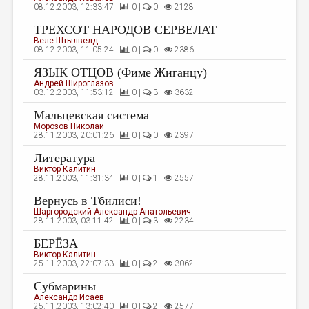
08.12.2003, 12:33:47 |
0 |
0 |
2128
ДАЙДЖЕСТ
ТРЕХСОТ НАРОДОВ СЕРВЕЛАТ
Веле Штылвелд
ПРОИЗВЕДЕНИЯ
08.12.2003, 11:05:24 |
0 |
0 |
2386
ПЕРЕВОДЫ
ЯЗЫК ОТЦОВ (Фиме Жиганцу)
Андрей Широглазов
КОНКУРСЫ
03.12.2003, 11:53:12 |
0 |
3 |
3632
Мальцевская система
ДЕТСКАЯ КОМНАТА
Морозов Николай
28.11.2003, 20:01:26 |
0 |
0 |
2397
КНИЖНАЯ ПОЛКА
Литература
ОБЗОР ЛИТЕРАТУРЫ
Виктор Калитин
28.11.2003, 11:31:34 |
0 |
1 |
2557
СТРАНИЦЫ ПАМЯТИ
Вернусь в Тбилиси!
ОБЪЯВЛЕНИЯ
Шаргородский Александр Анатольевич
28.11.2003, 03:11:42 |
0 |
3 |
2234
БЕРЁЗА
КОЛОНКА РЕДАКТОРА
Виктор Калитин
РЕДКОЛЛЕГИЯ
25.11.2003, 22:07:33 |
0 |
2 |
3062
Субмарины
ОТ РЕДАКЦИИ
Александр Исаев
25.11.2003, 13:02:40 |
0 |
2 |
2577