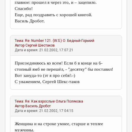
главное: прошел я через это, и – зацепило.
Спасибо!
Еще, рад поздравить с хорошей книгой.
Василь Дробот.
Тема:
Re: Number 121. (W.S.)
О. Бедный-Горький
Автор
Сергей Шестаков
Дата и время: 21.02.2002, 17:07:21
Присоединяюсь ко всем! Если б в конце на 6-
стопный ямб не перешёл, - "десятку" бы поставил!
Вот зануда-то (эт я про себя!:-)
С уважением, Сергей Шекс-таков
Тема:
Re: Как взрослые
Ольга Полякова
Автор
Василь Дробот
Дата и время: 21.02.2002, 17:04:15
Женщина и на строке умнее, старше и теплее
мужчины.