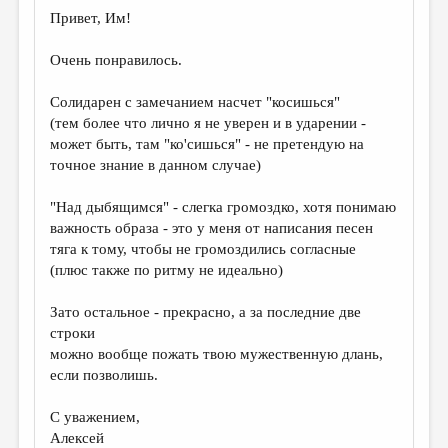
Привет, Им!
Очень понравилось.
Солидарен с замечанием насчет "косишься"
(тем более что лично я не уверен и в ударении -
может быть, там "ко'cишься" - не претендую на
точное знание в данном случае)
"Над дыбящимся" - слегка громоздко, хотя понимаю
важность образа - это у меня от написания песен
тяга к тому, чтобы не громоздились согласные
(плюс также по ритму не идеально)
Зато остальное - прекрасно, а за последние две
строки
можно вообще пожать твою мужественную длань,
если позволишь.
С уважением,
Алексей