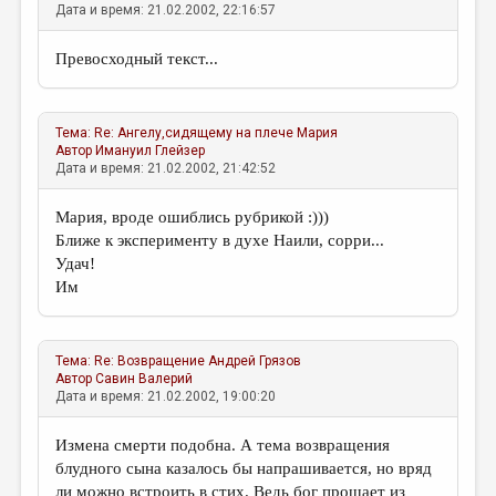
Дата и время: 21.02.2002, 22:16:57
Превосходный текст...
Тема:
Re: Ангелу,сидящему на плече
Мария
Автор
Имануил Глейзер
Дата и время: 21.02.2002, 21:42:52
Мария, вроде ошиблись рубрикой :)))
Ближе к эксперименту в духе Наили, сорри...
Удач!
Им
Тема:
Re: Возвращение
Андрей Грязов
Автор
Савин Валерий
Дата и время: 21.02.2002, 19:00:20
Измена смерти подобна. А тема возвращения
блудного сына казалось бы напрашивается, но вряд
ли можно встроить в стих. Ведь бог прощает из