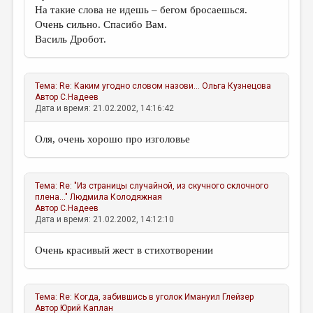
На такие слова не идешь – бегом бросаешься.
Очень сильно. Спасибо Вам.
Василь Дробот.
Тема:
Re: Каким угодно словом назови...
Ольга Кузнецова
Автор
С.Надеев
Дата и время: 21.02.2002, 14:16:42
Оля, очень хорошо про изголовье
Тема:
Re: "Из страницы случайной, из скучного склочного
плена..."
Людмила Колодяжная
Автор
С.Надеев
Дата и время: 21.02.2002, 14:12:10
Очень красивый жест в стихотворении
Тема:
Re: Когда, забившись в уголок
Имануил Глейзер
Автор
Юрий Каплан