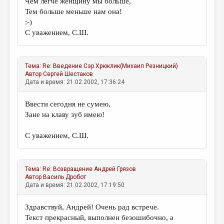
Чем легче женщину мы больше,
Тем больше меньше нам она!
:-)
С уважением, С.Ш.
Тема:
Re: Введение
Сэр Хрюклик(Михаил Резницкий)
Автор
Сергей Шестаков
Дата и время: 21.02.2002, 17:36:24
Ввести сегодня не сумею,
Зане на клаву зуб имею!
С уважением, С.Ш.
Тема:
Re: Возвращение
Андрей Грязов
Автор
Василь Дробот
Дата и время: 21.02.2002, 17:19:50
Здравствуй, Андрей! Очень рад встрече.
Текст прекрасный, выполнен безошибочно, а