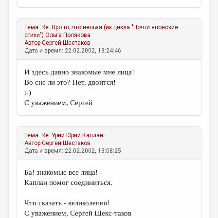
Тема:
Re: Про то, что нельзя (из цикла "Почти японские
стихи")
Ольга Полякова
Автор
Сергей Шестаков
Дата и время: 22.02.2002, 13:24:46
И здесь давно знакомые мне лица!
Во сне ли это? Нет, двоится!
:-)
С уважением, Сергей
Тема:
Re: Урий
Юрий Каплан
Автор
Сергей Шестаков
Дата и время: 22.02.2002, 13:08:25
Ба! знакомые все лица! -
Каплан помог соединиться.
Что сказать - великолепно!
С уважением, Сергей Шекс-таков