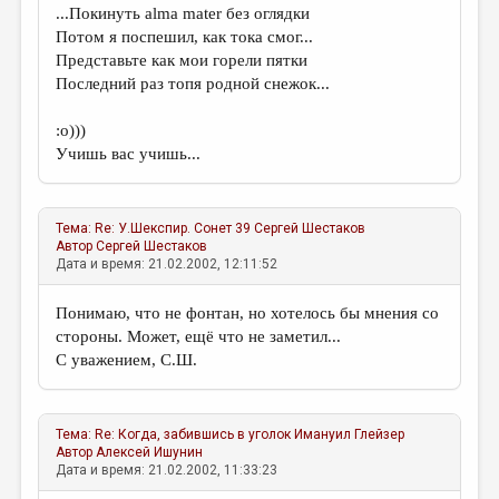
...Покинуть alma mater без оглядки
Потом я поспешил, как тока смог...
Представьте как мои горели пятки
Последний раз топя родной снежок...
:о)))
Учишь вас учишь...
Тема:
Re: У.Шекспир. Сонет 39
Сергей Шестаков
Автор
Сергей Шестаков
Дата и время: 21.02.2002, 12:11:52
Понимаю, что не фонтан, но хотелось бы мнения со
стороны. Может, ещё что не заметил...
С уважением, С.Ш.
Тема:
Re: Когда, забившись в уголок
Имануил Глейзер
Автор
Алексей Ишунин
Дата и время: 21.02.2002, 11:33:23