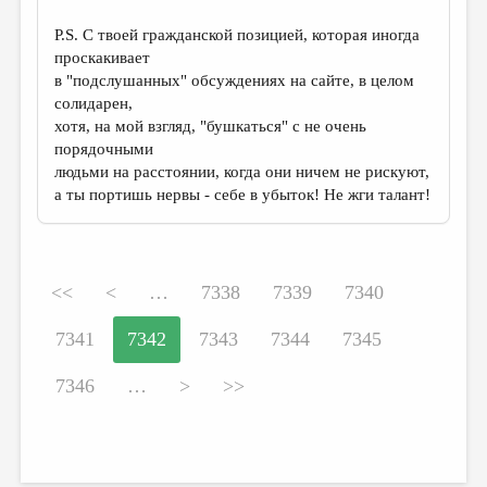
P.S. C твоей гражданской позицией, которая иногда
проскакивает
в "подслушанных" обсуждениях на сайте, в целом
солидарен,
хотя, на мой взгляд, "бушкаться" с не очень
порядочными
людьми на расстоянии, когда они ничем не рискуют,
а ты портишь нервы - себе в убыток! Не жги талант!
<<
<
…
7338
7339
7340
7341
7342
7343
7344
7345
7346
…
>
>>