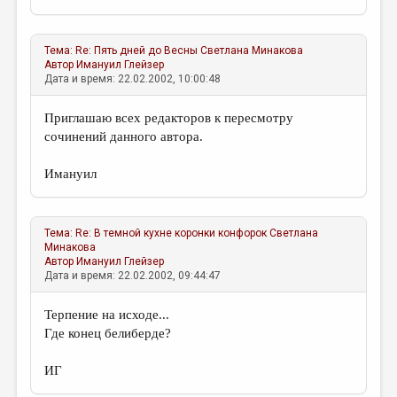
Тема:
Re: Пять дней до Весны
Светлана Минакова
Автор
Имануил Глейзер
Дата и время: 22.02.2002, 10:00:48
Приглашаю всех редакторов к пересмотру
сочинений данного автора.
Имануил
Тема:
Re: В темной кухне коронки конфорок
Светлана
Минакова
Автор
Имануил Глейзер
Дата и время: 22.02.2002, 09:44:47
Терпение на исходе...
Где конец белиберде?
ИГ