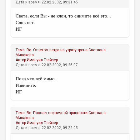
Дата и время: 22.02.2002, 09:31:45
Света, если Вы - не клон, то снимите всё это...
Слов нет.
ИГ
Тема:
Re: Ответом ветра на утрату трона
Светлана
Минакова
Автор
Имануил Глейзер
Дата и время: 22.02.2002, 09:25:07
Пока что всё мимо.
Извините.
ИГ
Тема:
Re: Посолы солнечной прянности
Светлана
Минакова
Автор
Имануил Глейзер
Дата и время: 22.02.2002, 09:22:05