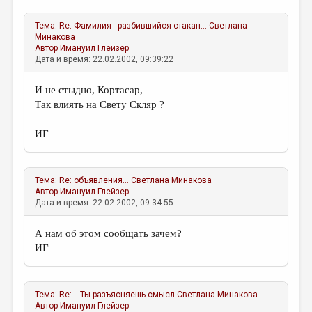
Тема:
Re: Фамилия - разбившийся стакан...
Светлана
Минакова
Автор
Имануил Глейзер
Дата и время: 22.02.2002, 09:39:22
И не стыдно, Кортасар,
Так влиять на Свету Скляр ?
ИГ
Тема:
Re: объявления…
Светлана Минакова
Автор
Имануил Глейзер
Дата и время: 22.02.2002, 09:34:55
А нам об этом сообщать зачем?
ИГ
Тема:
Re: …Ты разъясняешь смысл
Светлана Минакова
Автор
Имануил Глейзер