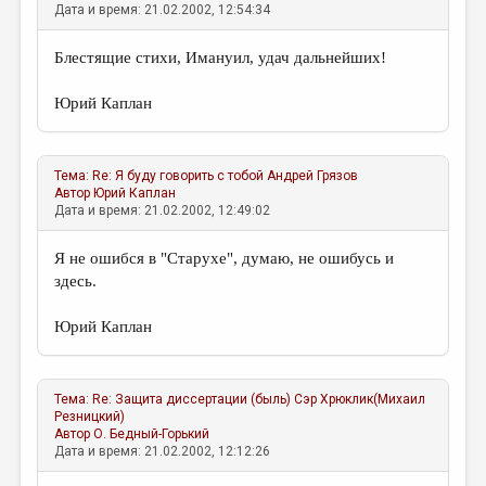
Дата и время: 21.02.2002, 12:54:34
Блестящие стихи, Имануил, удач дальнейших!
Юрий Каплан
Тема:
Re: Я буду говорить с тобой
Андрей Грязов
Автор
Юрий Каплан
Дата и время: 21.02.2002, 12:49:02
Я не ошибся в "Старухе", думаю, не ошибусь и
здесь.
Юрий Каплан
Тема:
Re: Защита диссертации (быль)
Сэр Хрюклик(Михаил
Резницкий)
Автор
О. Бедный-Горький
Дата и время: 21.02.2002, 12:12:26