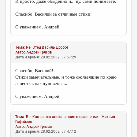
И просто, даже обыденно и... ну, сами понимаете.
Спасибо, Василий за отличные стихи!
С уважением, Андрей
Тема:
Re: Отец
Василь Дробот
Автор
Андрей Грязов
Дата и время: 28.02.2002, 07:57:29
Спасибо, Василий!
Стихи замечательные, и тоже скользящие по краю
лепестка, как дуновенье...
С уважением, Андрей.
Тема:
Re: Как краток апокалипсис в сравненье...
Михаил
Гофайзен
Автор
Андрей Грязов
Дата и время: 28.02.2002, 07:47:12