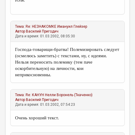
Юля.
Тема:
Re: НЕЗНАКОМКЕ
Имануил Глейзер
Автор
Василий Пригодич
Дата и время: 01.03.2002, 08:05:30
Господа-товарищи-братва! Полемизировать следует
(осмелюсь заметить) с текстами, ну, с идеями.
Нельзя переносить полемику (тем паче
оскорбительную) на личности, кои
неприкосновенны.
Тема:
Re: КАНУН
Нелли Воронель (Ткаченко)
Автор
Василий Пригодич
Дата и время: 01.03.2002, 07:54:23
Очень хороший текст.