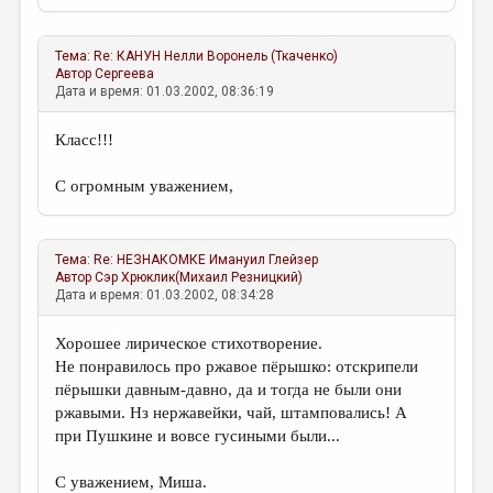
Тема:
Re: КАНУН
Нелли Воронель (Ткаченко)
Автор
Сергеева
Дата и время: 01.03.2002, 08:36:19
Класс!!!
С огромным уважением,
Тема:
Re: НЕЗНАКОМКЕ
Имануил Глейзер
Автор
Сэр Хрюклик(Михаил Резницкий)
Дата и время: 01.03.2002, 08:34:28
Хорошее лирическое стихотворение.
Не понравилось про ржавое пёрышко: отскрипели
пёрышки давным-давно, да и тогда не были они
ржавыми. Нз нержавейки, чай, штамповались! А
при Пушкине и вовсе гусиными были...
С уважением, Миша.