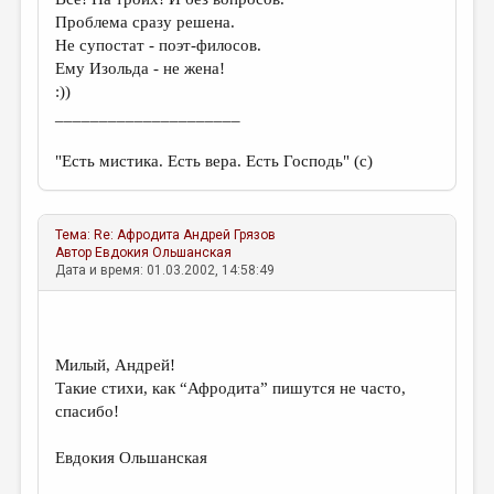
Проблема сразу решена.
Не супостат - поэт-филосов.
Ему Изольда - не жена!
:))
_____________________
"Есть мистика. Есть вера. Есть Господь" (с)
Тема:
Re: Афродита
Андрей Грязов
Автор
Евдокия Ольшанская
Дата и время: 01.03.2002, 14:58:49
Милый, Андрей!
Такие стихи, как “Афродита” пишутся не часто,
спасибо!
Евдокия Ольшанская