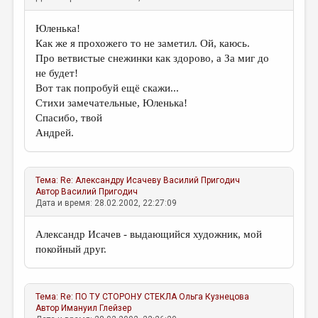
Юленька!
Как же я прохожего то не заметил. Ой, каюсь.
Про ветвистые снежинки как здорово, а За миг до
не будет!
Вот так попробуй ещё скажи...
Стихи замечательные, Юленька!
Спасибо, твой
Андрей.
Тема:
Re: Александру Исачеву
Василий Пригодич
Автор
Василий Пригодич
Дата и время: 28.02.2002, 22:27:09
Александр Исачев - выдающийся художник, мой
покойный друг.
Тема:
Re: ПО ТУ СТОРОНУ СТЕКЛА
Ольга Кузнецова
Автор
Имануил Глейзер