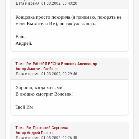
Дата и время: 01.03.2002, 00:43:20
Концовка просто покорила (я понимаю, покорять не
меня Вы хотели Им), но так уж вышло...
Ваш,
Андрей.
Тема:
Re: РАННЯЯ ВЕСНА
Воловик Александр
Автор
Имануил Глейзер
Дата и время: 01.03.2002, 00:29:46
Хорошо, когда хоть миг
В окошко смотрит Воловик!
Твой Им
Тема:
Re: Прохожий
Сергеева
Автор
Андрей Грязов
Дата и время: 01.03.2002, 00:26:45