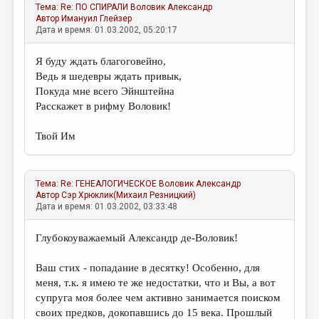
Тема:
Re: ПО СПИРАЛИ
Воловик Александр
Автор
Имануил Глейзер
Дата и время: 01.03.2002, 05:20:17
Я буду ждать благоговейно,
Ведь я шедевры ждать привык,
Покуда мне всего Эйнштейна
Расскажет в рифму Воловик!
Твой Им
Тема:
Re: ГЕНЕАЛОГИЧЕСКОЕ
Воловик Александр
Автор
Сэр Хрюклик(Михаил Резницкий)
Дата и время: 01.03.2002, 03:33:48
Глубокоуважаемый Александр де-Воловик!
Ваш стих - попадание в десятку! Особенно, для
меня, т.к. я имею те же недостатки, что и Вы, а вот
супруга моя более чем активно занимается поиском
своих предков, докопавшись до 15 века. Прошлый