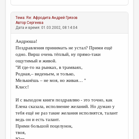
Тема:
Re: Афродита
Андрей Грязов
Автор
Сергеева
Дата и время: 01.03.2002, 08:14:04
Андрюша!
Поздравления принимать не устал? Прими ещё
одно. Вирш очень тёплый, ну прямо-таки
ощутимый и живой.
"И где-то на рынках, в трамваях,
Родная,– виденьем, и только,
Мелькнёшь – не моя, но живая… "
Класс!
И с выходом книги поздравляю - это точно, как
Елена сказала, исполнение желаний. Но думаю у
тебя ещё не раз такие желания исполнятся, талант
ведь он и есть талант.
Прими большой поцелунок,
твоя,