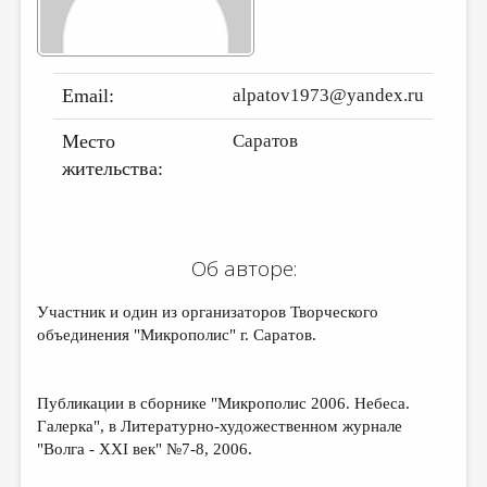
ДАЙДЖЕСТ
ПРОИЗВЕДЕНИЯ
Email:
alpatov1973@yandex.ru
ПЕРЕВОДЫ
Место
Саратов
КОНКУРСЫ
жительства:
ДЕТСКАЯ КОМНАТА
КНИЖНАЯ ПОЛКА
ОБЗОР ЛИТЕРАТУРЫ
Об авторе:
СТРАНИЦЫ ПАМЯТИ
Участник и один из организаторов Творческого
ОБЪЯВЛЕНИЯ
объединения "Микрополис" г. Саратов.
КОЛОНКА РЕДАКТОРА
Публикации в сборнике "Микрополис 2006. Небеса.
РЕДКОЛЛЕГИЯ
Галерка", в Литературно-художественном журнале
"Волга - XXI век" №7-8, 2006.
ОТ РЕДАКЦИИ