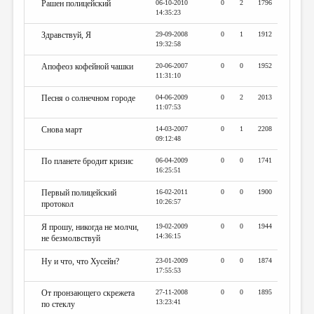
Рашен полицейский
06-10-2010
0
2
1796
14:35:23
Здравствуй, Я
29-09-2008
0
1
1912
19:32:58
Апофеоз кофейной чашки
20-06-2007
0
0
1952
11:31:10
Песня о солнечном городе
04-06-2009
0
2
2013
11:07:53
Снова март
14-03-2007
0
1
2208
09:12:48
По планете бродит кризис
06-04-2009
0
0
1741
16:25:51
Первый полицейский
16-02-2011
0
0
1900
10:26:57
протокол
Я прошу, никогда не молчи,
19-02-2009
0
0
1944
14:36:15
не безмолвствуй
Ну и что, что Хусейн?
23-01-2009
0
0
1874
17:55:53
От пронзающего скрежета
27-11-2008
0
0
1895
13:23:41
по стеклу