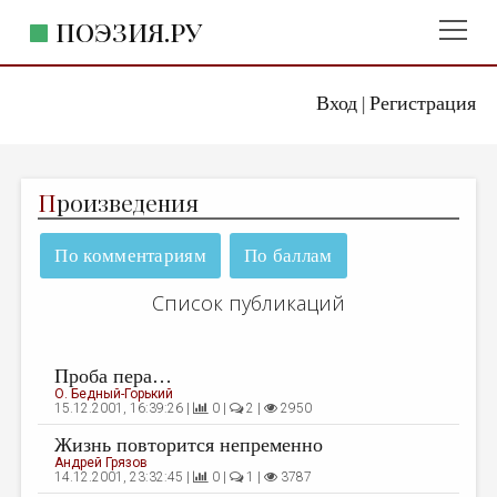
ПОЭЗИЯ.РУ
Вход
Регистрация
ГЛАВНОЕ МЕНЮ
|
ПОЭЗИЯ.РУ
ИЗДАТЕЛЬСТВО
П
роизведения
ЖАНРЫ
АВТОРЫ
По комментариям
По баллам
КОММЕНТАРИИ
Список публикаций
ЛИТСАЛОН
НОВОСТИ
Проба пера…
О. Бедный-Горький
ПРАВИЛА САЙТА
15.12.2001, 16:39:26 |
0 |
2 |
2950
Жизнь повторится непременно
ОТДЕЛЫ И РУБРИКИ
Андрей Грязов
14.12.2001, 23:32:45 |
0 |
1 |
3787
ИЗБРАННОЕ