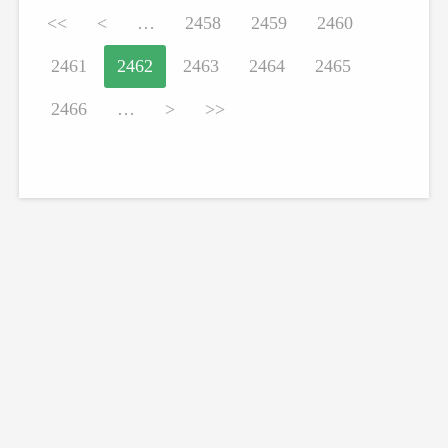
<<
<
…
2458
2459
2460
2461
2462
2463
2464
2465
2466
…
>
>>