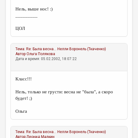
Нель, выше нос! :)
_________
ЦОЛ
Тема:
Re: Была весна…
Нелли Воронель (Ткаченко)
Автор
Ольга Полякова
Дата и время: 05.02.2002, 18:07:22
Класс!!!
Нель, только не грусти: весна не "была", а скоро
будет! ;)
Ольга
Тема:
Re: Была весна…
Нелли Воронель (Ткаченко)
Автор
Леонид Малкин