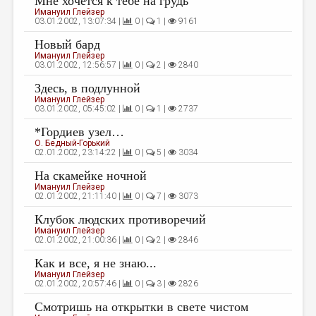
Мне хочется к тебе на грудь
МАЛАЯ ПРОЗА
Имануил Глейзер
03.01.2002, 13:07:34 |
0 |
1 |
9161
ЭССЕИСТИКА
Новый бард
ЛИТЕРАТУРОВЕДЕНИЕ
Имануил Глейзер
03.01.2002, 12:56:57 |
0 |
2 |
2840
КУЛЬТУРОВЕДЕНИЕ
Здесь, в подлунной
Имануил Глейзер
ПУБЛИЦИСТИКА
03.01.2002, 05:45:02 |
0 |
1 |
2737
РЕЦЕНЗИРОВАНИЕ
*Гордиев узел…
О. Бедный-Горький
ЦИКЛЫ ПУБЛИКАЦИЙ
02.01.2002, 23:14:22 |
0 |
5 |
3034
На скамейке ночной
ТРЕДИАКОВСКИЙ
Имануил Глейзер
02.01.2002, 21:11:40 |
0 |
7 |
3073
МЕДИА
Клубок людских противоречий
ВКОНТАКТЕ
Имануил Глейзер
02.01.2002, 21:00:36 |
0 |
2 |
2846
Как и все, я не знаю...
Имануил Глейзер
02.01.2002, 20:57:46 |
0 |
3 |
2826
Смотришь на открытки в свете чистом