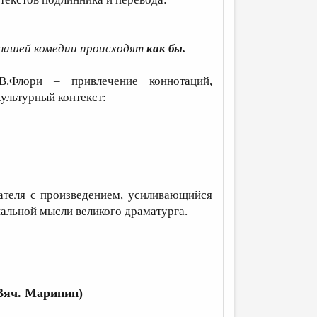
 нашей комедии происходят
как бы.
В.Флори – привлечение коннотаций,
ультурный контекст:
ателя с произведением, усиливающийся
альной мысли великого драматурга.
Вяч. Маринин)