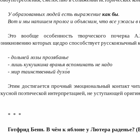
У образованных людей есть выражение
как бы
.
Вот и мы напишем пролог и объясним, что все ужасы в
Это вообще особенность творческого почерка А.
озникновению которых щедро способствует русскоязычный к
- дольней лозы прозябанье
- лишь кукушкина вранья вспоминать не надо
-
мир таинственный духо́в
Этим достигается прочный эмоциональный контакт чит
скусной поэтической интерпретацией, не уступающей оригин
* * *
Готфрид Бенн. В чём к яблоне у Лютера раденье?
(