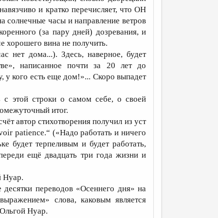
енавязчиво и кратко перечисляет, что ОН
на солнечные часы и направление ветров
коренного (за пару дней) дозревания, и
е хорошего вина не получить.
с нет дома...). Здесь, наверное, будет
ве», написанное почти за 20 лет до
 у кого есть еще дом!»... Скоро выпадет
 с этой строки о самом себе, о своей
ромежуточный итог.
счёт автор стихотворения получил из уст
t avoir patience.“ («Надо работать и ничего
ке будет терпеливым и будет работать,
 Впереди ещё двадцать три года жизни и
 Нуар.
е десятки переводов «Осеннего дня» на
выражением» слова, каковым является
 Ольгой Нуар.