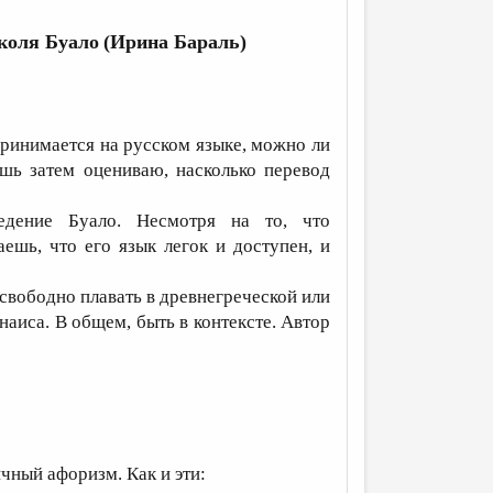
иколя Буало
(Ирина Бараль)
принимается на русском языке, можно ли
ишь затем оцениваю, насколько перевод
ведение Буало. Несмотря на то, что
ешь, что его язык легок и доступен, и
свободно плавать в древнегреческой или
аиса. В общем, быть в контексте. Автор
чный афоризм. Как и эти: