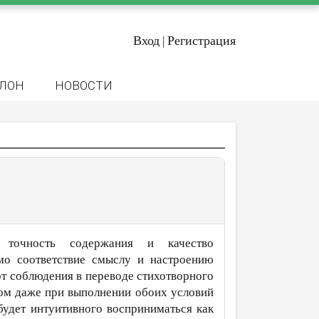
Вход
Регистрация
|
ЛОН
НОВОСТИ
т точность содержания и качество
мо соответствие смыслу и настроению
от соблюдения в переводе стихотворного
том даже при выполнении обоих условий
будет интуитивного восприниматься как