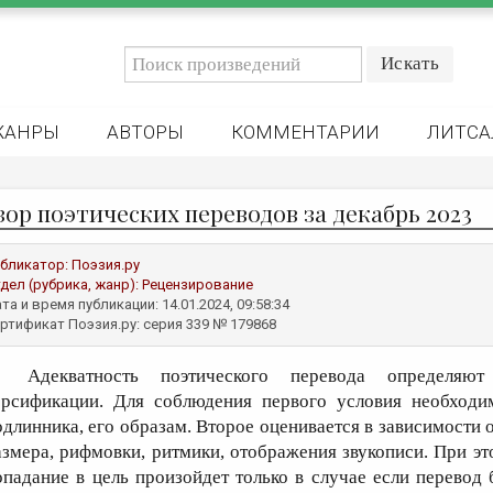
ЖАНРЫ
АВТОРЫ
КОММЕНТАРИИ
ЛИТСА
зор поэтических переводов за декабрь 2023
бликатор:
Поэзия.ру
дел (рубрика, жанр):
Рецензирование
та и время публикации: 14.01.2024, 09:58:34
ртификат Поэзия.ру: серия 339 № 179868
Адекватность поэтического перевода определяю
ерсификации. Для соблюдения первого условия необходи
одлинника, его образам. Второе оценивается в зависимости 
азмера, рифмовки, ритмики, отображения звукописи. При э
опадание в цель произойдет только в случае если перевод 