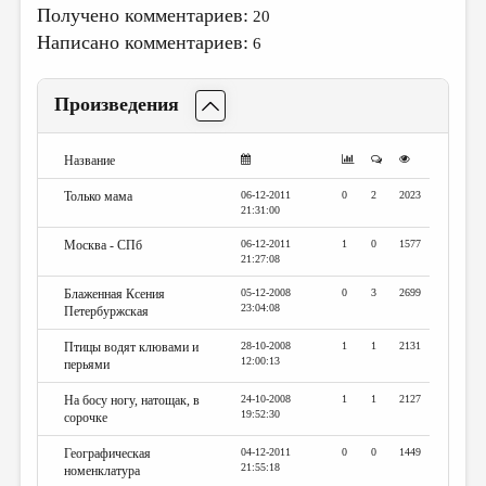
МАЛАЯ ПРОЗА
Получено комментариев:
20
Написано комментариев:
ЭССЕИСТИКА
6
ЛИТЕРАТУРОВЕДЕНИЕ
Произведения
КУЛЬТУРОВЕДЕНИЕ
ПУБЛИЦИСТИКА
Название
РЕЦЕНЗИРОВАНИЕ
Только мама
06-12-2011
0
2
2023
21:31:00
ЦИКЛЫ ПУБЛИКАЦИЙ
Москва - СПб
06-12-2011
1
0
1577
21:27:08
ТРЕДИАКОВСКИЙ
Блаженная Ксения
05-12-2008
0
3
2699
МЕДИА
23:04:08
Петербуржская
ВКОНТАКТЕ
Птицы водят клювами и
28-10-2008
1
1
2131
12:00:13
перьями
На босу ногу, натощак, в
24-10-2008
1
1
2127
19:52:30
сорочке
Географическая
04-12-2011
0
0
1449
21:55:18
номенклатура