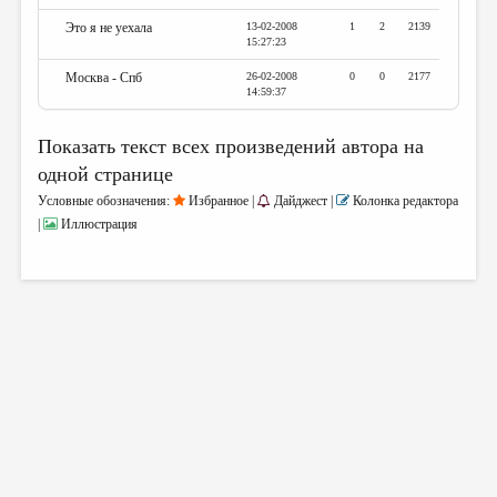
Это я не уехала
13-02-2008
1
2
2139
15:27:23
Москва - Спб
26-02-2008
0
0
2177
14:59:37
Показать текст всех произведений автора на
одной странице
Условные обозначения:
Избранное |
Дайджест |
Колонка редактора
|
Иллюстрация