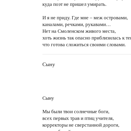
куда поэт не пришел умирать.
И я не приду. Где мне – меж островами,
каналами, речками, рукавами…
Нет на Смоленском живого места,
хоть жизнь так опасно приблизилась к те
что готова сложиться своими словами.
Сыну
Сыну
Мы были твои солнечные боги,
всех первых трав и птиц учителя,
корректоры не сверстанной дороги,