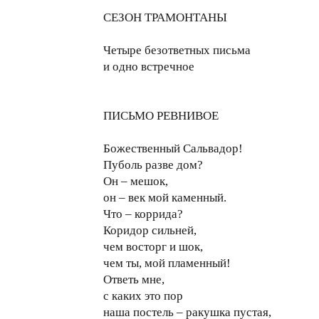
СЕЗОН ТРАМОНТАНЫ
Четыре безответных письма
и одно встречное
ПИСЬМО РЕВНИВОЕ
Божественный Сальвадор!
Пуболь разве дом?
Он – мешок,
он – век мой каменный.
Что – коррида?
Коридор сильней,
чем восторг и шок,
чем ты, мой пламенный!
Ответь мне,
с каких это пор
наша постель – ракушка пустая,