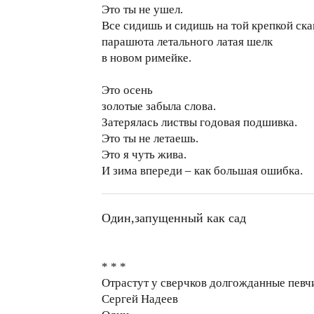
Это ты не ушел.
Все сидишь и сидишь на той крепкой ска
парашюта летального латая шелк
в новом римейке.
Это осень
золотые забыла слова.
Затерялась листвы годовая подшивка.
Это ты не летаешь.
Это я чуть жива.
И зима впереди – как большая ошибка.
Один,запущенный как сад
* * *
Отрастут у сверчков долгожданные певч
Сергей Надеев