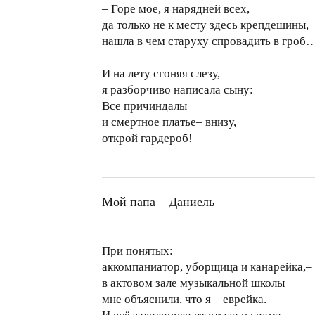
– Горе мое, я нарядней всех,
да только не к месту здесь крепдешины,
нашла в чем старуху спровадить в гроб
И на лету сгоняя слезу,
я разборчиво написала сыну:
Все причиндалы
и смертное платье– внизу,
открой гардероб!
Мой папа – Даниель
При понятых:
аккомпаниатор, уборщица и канарейка,–
в актовом зале музыкальной школы
мне объяснили, что я – еврейка.