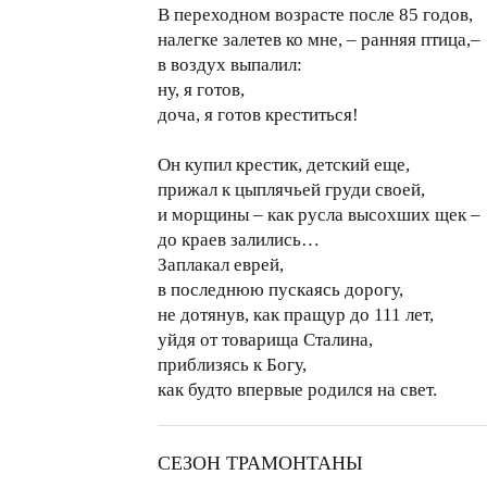
В переходном возрасте после 85 годов,
налегке залетев ко мне, – ранняя птица,–
в воздух выпалил:
ну, я готов,
доча, я готов креститься!
Он купил крестик, детский еще,
прижал к цыплячьей груди своей,
и морщины – как русла высохших щек –
до краев залились…
Заплакал еврей,
в последнюю пускаясь дорогу,
не дотянув, как пращур до 111 лет,
уйдя от товарища Сталина,
приблизясь к Богу,
как будто впервые родился на свет.
СЕЗОН ТРАМОНТАНЫ