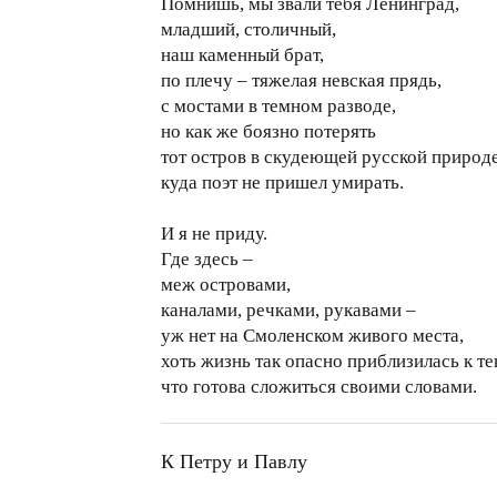
Помнишь, мы звали тебя Ленинград,
младший, столичный,
наш каменный брат,
по плечу – тяжелая невская прядь,
с мостами в темном разводе,
но как же боязно потерять
тот остров в скудеющей русской природе
куда поэт не пришел умирать.
И я не приду.
Где здесь –
меж островами,
каналами, речками, рукавами –
уж нет на Смоленском живого места,
хоть жизнь так опасно приблизилась к те
что готова сложиться своими словами.
К Петру и Павлу