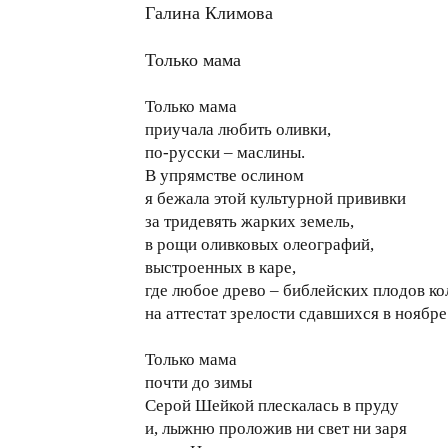
Галина Климова
Только мама
Только мама
приучала любить оливки,
по-русски – маслины.
В упрямстве ослином
я бежала этой культурной прививки
за тридевять жарких земель,
в рощи оливковых олеографий,
выстроенных в каре,
где любое древо – библейских плодов ко
на аттестат зрелости сдавшихся в ноябре
Только мама
почти до зимы
Серой Шейкой плескалась в пруду
и, лыжню проложив ни свет ни заря