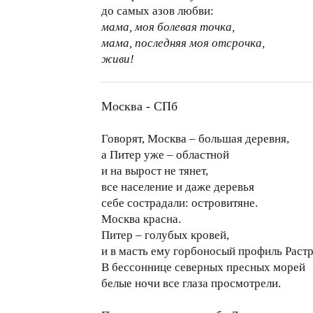
до самых азов любви:
мама, моя болевая точка,
мама, последняя моя отсрочка,
живи!
Москва - СПб
Говорят, Москва – большая деревня,
а Питер уже – областной
и на вырост не тянет,
все население и даже деревья
себе сострадали: островитяне.
Москва красна.
Питер – голубых кровей,
и в масть ему горбоносый профиль Растр
В бессоннице северных пресных морей
белые ночи все глаза просмотрели.