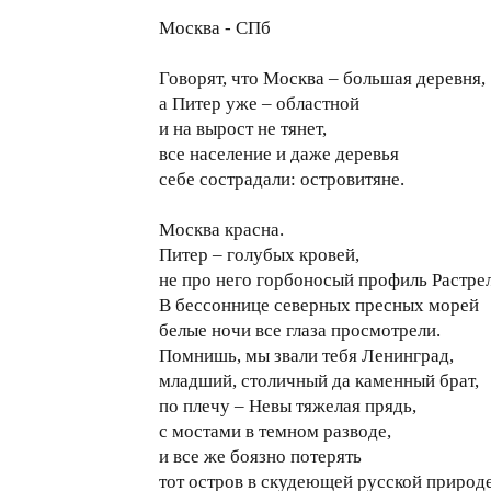
Москва - СПб
Говорят, что Москва – большая деревня,
а Питер уже – областной
и на вырост не тянет,
все население и даже деревья
себе сострадали: островитяне.
Москва красна.
Питер – голубых кровей,
не про него горбоносый профиль Растре
В бессоннице северных пресных морей
белые ночи все глаза просмотрели.
Помнишь, мы звали тебя Ленинград,
младший, столичный да каменный брат,
по плечу – Невы тяжелая прядь,
с мостами в темном разводе,
и все же боязно потерять
тот остров в скудеющей русской природе