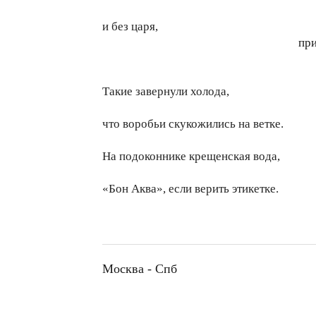
и без царя,
пр
Такие завернули холода,
что воробьи скукожились на ветке.
На подоконнике крещенская вода,
«Бон Аква», если верить этикетке.
Москва - Спб