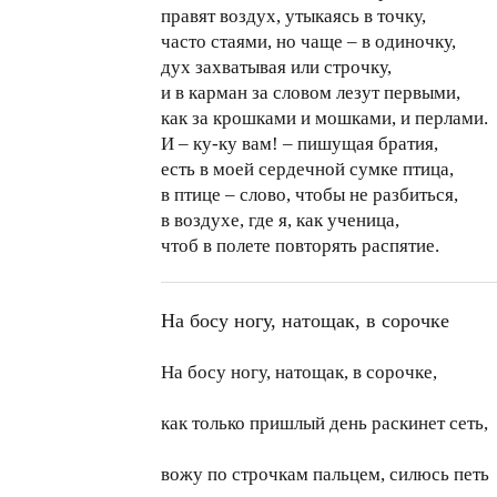
правят воздух, утыкаясь в точку,
часто стаями, но чаще – в одиночку,
дух захватывая или строчку,
и в карман за словом лезут первыми,
как за крошками и мошками, и перлами.
И – ку-ку вам! – пишущая братия,
есть в моей сердечной сумке птица,
в птице – слово, чтобы не разбиться,
в воздухе, где я, как ученица,
чтоб в полете повторять распятие.
На босу ногу, натощак, в сорочке
На босу ногу, натощак, в сорочке,
как только пришлый день раскинет сеть,
вожу по строчкам пальцем, силюсь петь