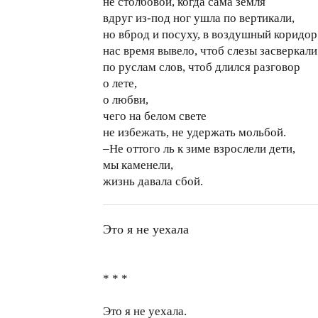
не столбовой, когда сама земля
вдруг из-под ног ушла по вертикали,
но вброд и посуху, в воздушный коридор
нас время вывело, чтоб слезы засверкали
по руслам слов, чтоб длился разговор
о лете,
о любви,
чего на белом свете
не избежать, не удержать мольбой.
–Не оттого ль к зиме взрослели дети,
мы каменели,
жизнь давала сбой.
Это я не уехала
* * *
Это я не уехала.