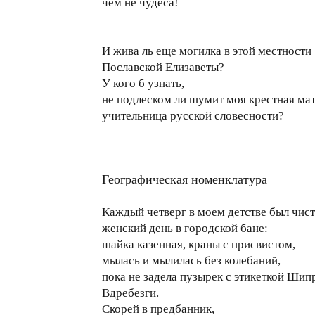
чем не чудеса!
И жива ль еще могилка в этой местности
Пославской Елизаветы?
У кого б узнать,
не подлеском ли шумит моя крестная мат
учительница русской словесности?
Географическая номенклатура
Каждый четверг в моем детстве был чис
женский день в городской бане:
шайка казенная, краны с присвистом,
мылась и мылилась без колебаний,
пока не задела пузырек с этикеткой Шип
Вдребезги.
Скорей в предбанник,