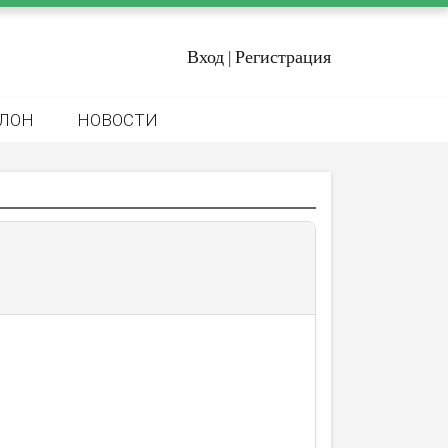
Вход
Регистрация
|
ЛОН
НОВОСТИ