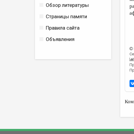
Обзор литературы
р
а
Страницы памяти
Правила сайта
Объявления
Се
Пр
Пр
Ком