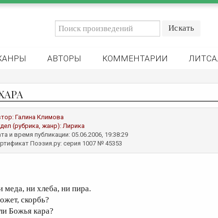
ЖАНРЫ
АВТОРЫ
КОММЕНТАРИИ
ЛИТСА
ХАРА
втор:
Галина Климова
дел (рубрика, жанр):
Лирика
та и время публикации: 05.06.2006, 19:38:29
ртификат Поэзия.ру: серия 1007 № 45353
 меда, ни хлеба, ни пира.
ожет, скорбь?
ли Божья кара?