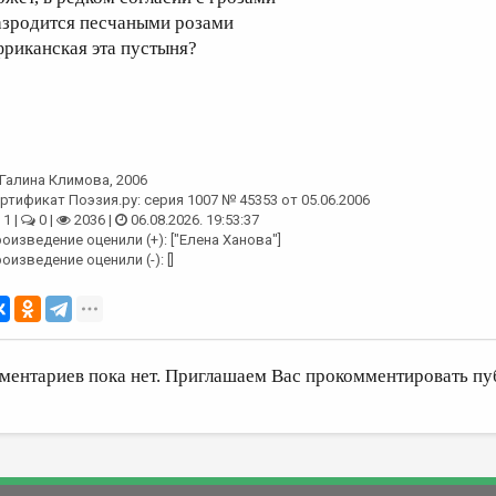
азродится песчаными розами
фриканская эта пустыня?
Галина Климова
, 2006
ртификат Поэзия.ру: серия 1007 № 45353 от 05.06.2006
1 |
0 |
2036 |
06.08.2026. 19:53:37
оизведение оценили (+): ["Елена Ханова"]
оизведение оценили (-): []
ментариев пока нет. Приглашаем Вас прокомментировать пу