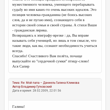
мужественного человека, умеющего перебарывать
судьбу во имя каких-то очень высоких идеалов. Это
позиция человека-гражданина (не боюсь высоких
слов, да и не пугаю ими), сознающего себя в
истории своей семьи и своей страны. А стихи Ваши
- гражданская лирика.
Возвращаясь к эпиграфу-врезке : да, Вы вправе
называть себя ученицей, но лишь в том смысле, что
такие люди, как вы, сознают необходимость учиться
всегда.
Спасибо! Счастливого Вам полёта, почаще
выпускайте из "сердечной сумки" птицу-слово!
Ася Сапир
Тема:
Re: Мой папа – Даниель
Галина Климова
Автор
Владимир Гутковский
Дата и время: 28.02.2009, 22:01:56
Галина!