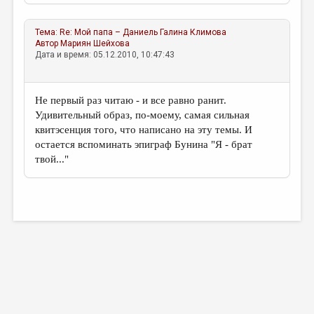
Тема:
Re: Мой папа – Даниель
Галина Климова
Автор
Мариян Шейхова
Дата и время: 05.12.2010, 10:47:43
Не первый раз читаю - и все равно ранит.
Удивительный образ, по-моему, самая сильная
квитэсенция того, что написано на эту темы. И
остается вспоминать эпиграф Бунина "Я - брат
твой..."