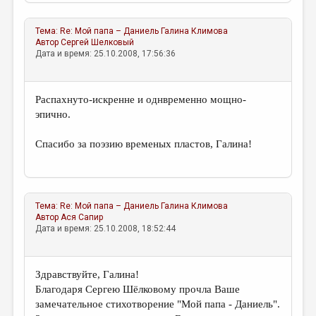
Тема:
Re: Мой папа – Даниель
Галина Климова
Автор
Сергей Шелковый
Дата и время: 25.10.2008, 17:56:36
Распахнуто-искренне и однвременно мощно-
эпично.
Спасибо за поэзию временых пластов, Галина!
Тема:
Re: Мой папа – Даниель
Галина Климова
Автор
Ася Сапир
Дата и время: 25.10.2008, 18:52:44
Здравствуйте, Галина!
Благодаря Сергею Шёлковому прочла Ваше
замечательное стихотворение "Мой папа - Даниель".