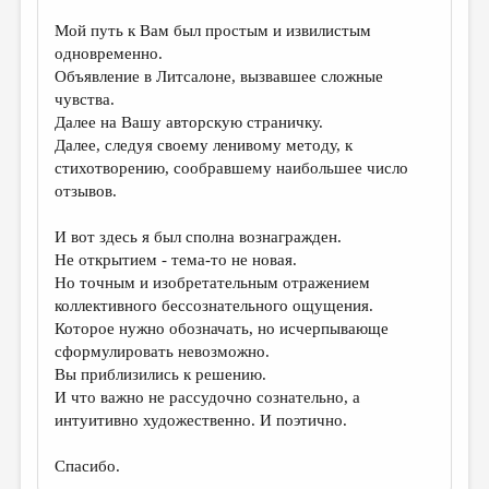
Мой путь к Вам был простым и извилистым
одновременно.
Объявление в Литсалоне, вызвавшее сложные
чувства.
Далее на Вашу авторскую страничку.
Далее, следуя своему ленивому методу, к
стихотворению, сообравшему наибольшее число
отзывов.
И вот здесь я был сполна вознагражден.
Не открытием - тема-то не новая.
Но точным и изобретательным отражением
коллективного бессознательного ощущения.
Которое нужно обозначать, но исчерпывающе
сформулировать невозможно.
Вы приблизились к решению.
И что важно не рассудочно сознательно, а
интуитивно художественно. И поэтично.
Спасибо.