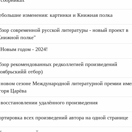
 сборниках
ебольшие изменения: картинки и Книжная полка
бзор современной русской литературы - новый проект в
Книжной полке"
 Новым годом - 2024!
бзор рекомендованных редколлегией произведений
ноябрьскийй отбор)
 новом сезоне Международной литературной премии им
горя Царёва
 восстановлении удалённого произведения
ортировка всех произведений автора на одной странице