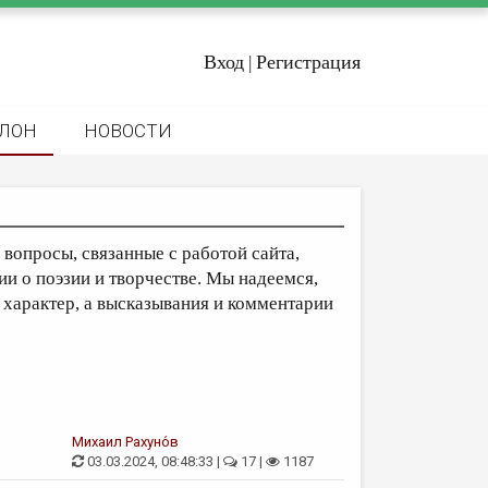
Вход
Регистрация
|
ЛОН
НОВОСТИ
вопросы, связанные с работой сайта,
ии о поэзии и творчестве. Мы надеемся,
 характер, а высказывания и комментарии
Михаил Рахуно́в
03.03.2024, 08:48:33 |
17 |
1187