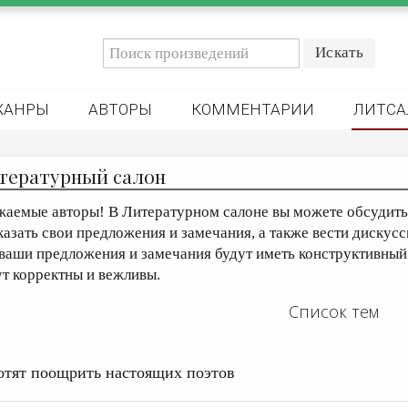
ЖАНРЫ
АВТОРЫ
КОММЕНТАРИИ
ЛИТСА
тературный салон
жаемые авторы! В Литературном салоне вы можете обсудить 
казать свои предложения и замечания, а также вести дискусс
 ваши предложения и замечания будут иметь конструктивный
ут корректны и вежливы.
Список тем
отят поощрить настоящих поэтов