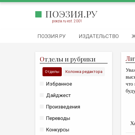
ПОЭЗИЯ.РУ
poezia.ru est. 2001
ПОЭЗИЯ.РУ
ИЗДАТЕЛЬСТВО
Л
и
О
тделы и рубрики
Ува
Отделы
Колонка редактора
выс
Избранное
что
буд
Дайджест
Произведения
Переводы
Х
Конкурсы