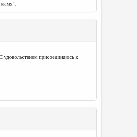
 пламя".
. С удовольствием присоединяюсь к