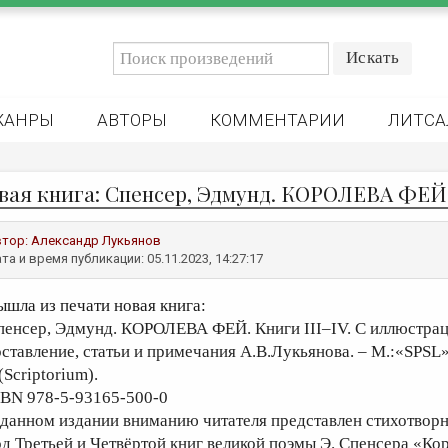
ЖАНРЫ
АВТОРЫ
КОММЕНТАРИИ
ЛИТСА
вая книга: Спенсер, Эдмунд. КОРОЛЕВА ФЕЙ
втор:
Александр Лукьянов
та и время публикации: 05.11.2023, 14:27:17
ышла из печати новая книга:
пенсер, Эдмунд. КОРОЛЕВА ФЕЙ. Книги III–IV. С иллюстрация
оставление, статьи и примечания А.В.Лукьянова. – М.:«SPSL»–
(Scriptorium).
SBN 978-5-93165-500-0
 данном издании вниманию читателя представлен стихотвор
од Третьей и Четвёртой книг великой поэмы Э. Спенсера «Ко