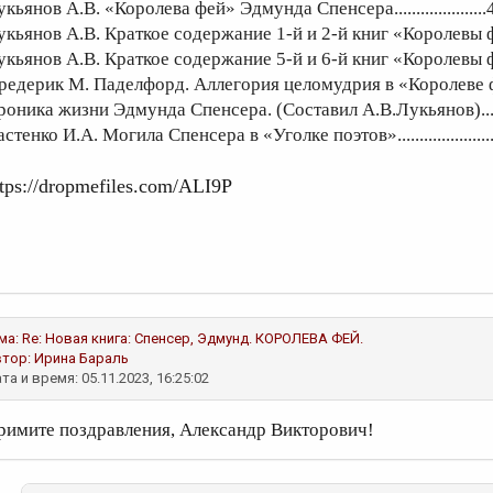
кьянов А.В. «Королева фей» Эдмунда Спенсера.....................
укьянов А.В. Краткое содержание 1-й и 2-й книг «Королевы ф
укьянов А.В. Краткое содержание 5-й и 6-й книг «Королевы 
редерик М. Паделфорд. Аллегория целомудрия в «Королеве 
роника жизни Эдмунда Спенсера. (Составил А.В.Лукьянов).....
стенко И.А. Могила Спенсера в «Уголке поэтов».....................
ttps://dropmefiles.com/ALI9P
ма: Re: Новая книга: Спенсер, Эдмунд. КОРОЛЕВА ФЕЙ.
втор:
Ирина Бараль
та и время: 05.11.2023, 16:25:02
римите поздравления, Александр Викторович!