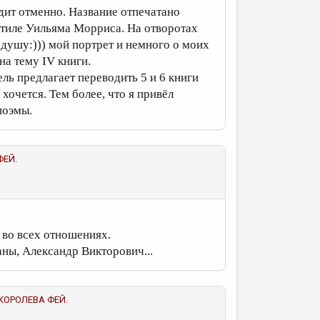
дит отменно. Название отпечатано
стиле Уильяма Морриса. На отворотах
 душу:))) мой портрет и немного о моих
на тему IV книги.
ель предлагает переводить 5 и 6 книги
 хочется. Тем более, что я привёл
 поэмы.
ФЕЙ.
 во всех отношениях.
аны, Александр Викторович...
д. КОРОЛЕВА ФЕЙ.