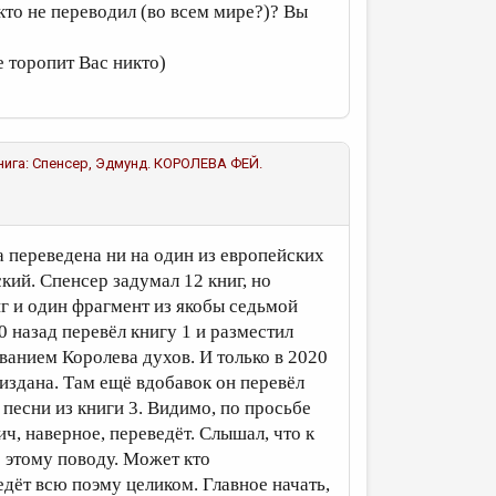
то не переводил (во всем мире?)? Вы
е торопит Вас никто)
я книга: Спенсер, Эдмунд. КОРОЛЕВА ФЕЙ.
а переведена ни на один из европейских
ский. Спенсер задумал 12 книг, но
иг и один фрагмент из якобы седьмой
 назад перевёл книгу 1 и разместил
ванием Королева духов. И только в 2020
 издана. Там ещё вдобавок он перевёл
 песни из книги 3. Видимо, по просьбе
ч, наверное, переведёт. Слышал, что к
 этому поводу. Может кто
дёт всю поэму целиком. Главное начать,