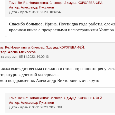
Тема: Re: Re: Новая книга: Спенсер, Эдмунд. КОРОЛЕВА ФЕЙ.
Автор:
Александр Лукьянов
Дата и время: 05.11.2023, 18:43:42
Спасибо большое, Ирина. Почти два года работы, сложн
красивая книга с прекрасными иллюстрациями Уолтера
ма: Re: Новая книга: Спенсер, Эдмунд. КОРОЛЕВА ФЕЙ.
втор:
Алёна Алексеева
та и время: 05.11.2023, 19:09:13
нижка выглядит весьма солидно и стильно; и аннотация увле
итературоведческий материал...
 мои поздравления, Александр Викторович, оч. круто!
Тема: Re: Re: Новая книга: Спенсер, Эдмунд. КОРОЛЕВА ФЕЙ.
Автор:
Александр Лукьянов
Дата и время: 05.11.2023, 20:25:08