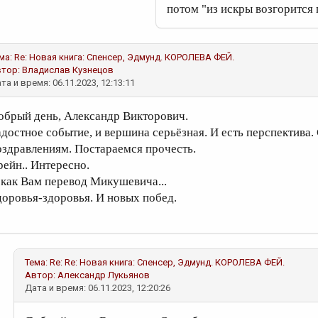
потом "из искры возгорится
ма: Re: Новая книга: Спенсер, Эдмунд. КОРОЛЕВА ФЕЙ.
втор:
Владислав Кузнецов
та и время: 06.11.2023, 12:13:11
обрый день, Александр Викторович.
адостное событие, и вершина серьёзная. И есть перспектива
оздравлениям. Постараемся прочесть.
рейн.. Интересно.
 как Вам перевод Микушевича...
доровья-здоровья. И новых побед.
Тема: Re: Re: Новая книга: Спенсер, Эдмунд. КОРОЛЕВА ФЕЙ.
Автор:
Александр Лукьянов
Дата и время: 06.11.2023, 12:20:26