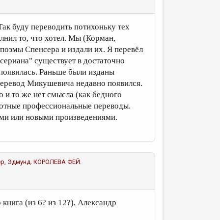
Так буду переводить потихоньку тех
лнил то, что хотел. Мы (Корман,
 поэмы Спенсера и издали их. Я перевёл
нсериана" существует в достаточно
 появилась. Раньше были изданы
 перевод Микушевича недавно появился.
о и то же нет смысла (как бедного
ротные профессиональные переводы.
ами или новыми произведениями.
нсер, Эдмунд. КОРОЛЕВА ФЕЙ.
книга (из 6? из 12?), Александр