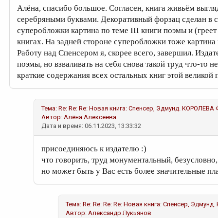
Алёна, спасибо большое. Согласен, книга живьём выгля
серебряными буквами. Декоративный форзац сделан в 
суперобложки картина по теме III книги поэмы и (греет
книгах. На задней стороне суперобложки тоже картина 
Работу над Спенсером я, скорее всего, завершил. Издат
поэмы, но взваливать на себя снова такой труд что-то не
краткие содержания всех остальных книг этой великой
Тема: Re: Re: Re: Новая книга: Спенсер, Эдмунд. КОРОЛЕВА 
Автор:
Алёна Алексеева
Дата и время: 06.11.2023, 13:33:32
присоединяюсь к издателю :)
что говорить, труд монументальный, безусловно,
но может быть у Вас есть более значительные пл
Тема: Re: Re: Re: Re: Новая книга: Спенсер, Эдмун
Автор:
Александр Лукьянов