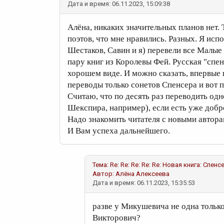
Дата и время: 06.11.2023, 15:09:38
Алёна, никаких значительных планов нет. 
поэтов, что мне нравились. Разных. Я испо
Шестаков, Савин и я) перевели все Малые
пару книг из Королевы Фей. Русская "спе
хорошем виде. И можно сказать, впервые
переводы только сонетов Спенсера и вот
Считаю, что по десять раз переводить одн
Шекспира, например), если есть уже доб
Надо знакомить читателя с новыми автор
И Вам успеха дальнейшего.
Тема: Re: Re: Re: Re: Re: Новая книга: Спе
Автор:
Алёна Алексеева
Дата и время: 06.11.2023, 15:35:53
разве у Микушевича не одна только 
Викторович?