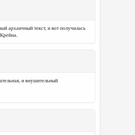
ый архаичный текст, и вот получилась
 Крейна.
кательная, и внушительный