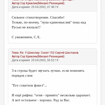
Автор
Сэр Хрюклик(Михаил Резницкий)
Дата и время: 29.04.2002, 07:40:19
Сильное стихотворение. Спасибо!
Только, по-моему, "луна единомыслия" пока над
Русью не взошла!?
С уважением, С.Х.
Тема:
Re: У.Шекспир. Сонет 153
Сергей Шестаков
Автор
Сэр Хрюклик(Михаил Резницкий)
Дата и время: 29.04.2002, 06:52:19
3-я строка будет звучать лучше, если поменять
порядок слов:
"Его схватила факел"...
И ещё рифма: "огня - принять" несколько царапает.
А всё остальное - хорошо. Рад за Вас.