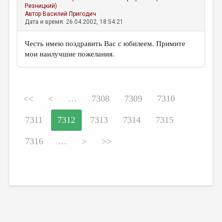
Резницкий)
Автор
Василий Пригодич
Дата и время: 26.04.2002, 18:54:21
Честь имею поздравить Вас с юбилеем. Примите
мои наилучшие пожелания.
<<
<
…
7308
7309
7310
7311
7312
7313
7314
7315
7316
…
>
>>