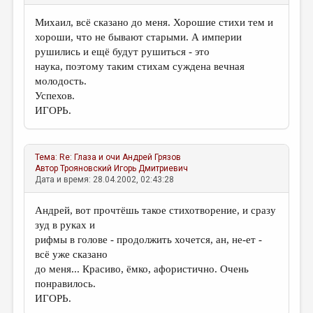
Михаил, всё сказано до меня. Хорошие стихи тем и
хороши, что не бывают старыми. А империи
рушились и ещё будут рушиться - это
наука, поэтому таким стихам суждена вечная
молодость.
Успехов.
ИГОРЬ.
Тема:
Re: Глаза и очи
Андрей Грязов
Автор
Трояновский Игорь Дмитриевич
Дата и время: 28.04.2002, 02:43:28
Андрей, вот прочтёшь такое стихотворение, и сразу
зуд в руках и
рифмы в голове - продолжить хочется, ан, не-ет -
всё уже сказано
до меня... Красиво, ёмко, афористично. Очень
понравилось.
ИГОРЬ.