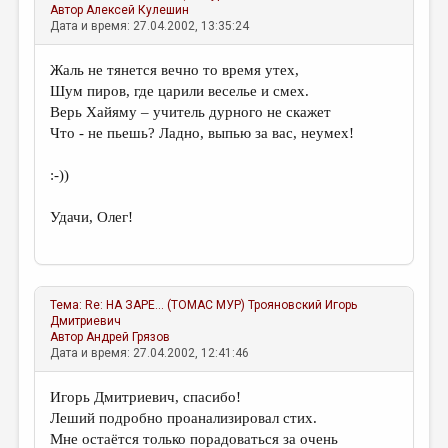
Автор
Алексей Кулешин
Дата и время: 27.04.2002, 13:35:24
Жаль не тянется вечно то время утех,
Шум пиров, где царили веселье и смех.
Верь Хайяму – учитель дурного не скажет
Что - не пьешь? Ладно, выпью за вас, неумех!
:-))
Удачи, Олег!
Тема:
Re: НА ЗАРЕ... (ТОМАС МУР)
Трояновский Игорь
Дмитриевич
Автор
Андрей Грязов
Дата и время: 27.04.2002, 12:41:46
Игорь Дмитриевич, спасибо!
Леший подробно проанализировал стих.
Мне остаётся только порадоваться за очень