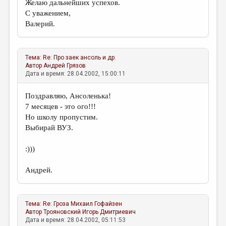
Желаю дальнейших успехов.
С уважением,
Валерий.
Тема:
Re: Про заек
ансоль и др.
Автор
Андрей Грязов
Дата и время: 28.04.2002, 15:00:11
Поздравляю, Ансоленька!
7 месяцев - это ого!!!
Но школу пропустим.
Выбирай ВУЗ.
:)))
Андрей.
Тема:
Re: Гроза
Михаил Гофайзен
Автор
Трояновский Игорь Дмитриевич
Дата и время: 28.04.2002, 05:11:53