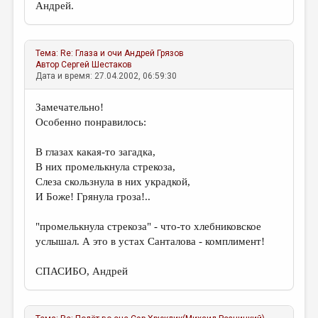
Андрей.
Тема:
Re: Глаза и очи
Андрей Грязов
Автор
Сергей Шестаков
Дата и время: 27.04.2002, 06:59:30
Замечательно!
Особенно понравилось:
В глазах какая-то загадка,
В них промелькнула стрекоза,
Слеза скользнула в них украдкой,
И Боже! Грянула гроза!..
"промелькнула стрекоза" - что-то хлебниковское
услышал. А это в устах Санталова - комплимент!
СПАСИБО, Андрей