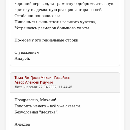
хороший перевод, за грамотную доброжелательную
критику и адекватную реакцию автора на неё.
Особенно понравилось:
Пишешь ты лишь этюды великого чувства,
Устрашаясь размеров большого холста...
По-моему это гениальные строки.
С уважением,
Андрей.
Тема:
Re: Гроза
Михаил Гофайзен
Автор
Алексей Ишунин
Дата и время: 27.04.2002, 11:44:45
Поздравляю, Михаил!
Говорить нечего - всё уже сказали.
Безусловная "десятка"!
Алексей