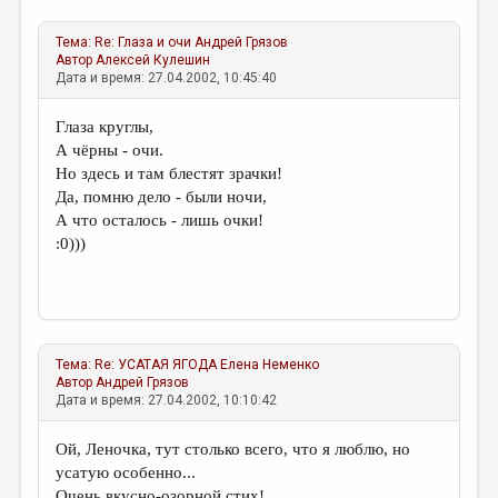
Тема:
Re: Глаза и очи
Андрей Грязов
Автор
Алексей Кулешин
Дата и время: 27.04.2002, 10:45:40
Глаза круглы,
А чёрны - очи.
Но здесь и там блестят зрачки!
Да, помню дело - были ночи,
А что осталось - лишь очки!
:0)))
Тема:
Re: УСАТАЯ ЯГОДА
Елена Неменко
Автор
Андрей Грязов
Дата и время: 27.04.2002, 10:10:42
Ой, Леночка, тут столько всего, что я люблю, но
усатую особенно...
Очень вкусно-озорной стих!