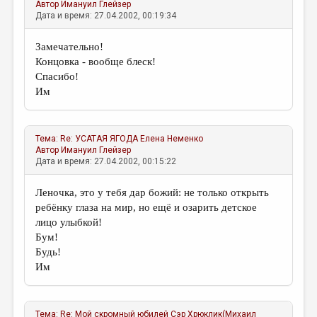
Автор
Имануил Глейзер
Дата и время: 27.04.2002, 00:19:34
Замечательно!
Концовка - вообще блеск!
Спасибо!
Им
Тема:
Re: УСАТАЯ ЯГОДА
Елена Неменко
Автор
Имануил Глейзер
Дата и время: 27.04.2002, 00:15:22
Леночка, это у тебя дар божий: не только открыть
ребёнку глаза на мир, но ещё и озарить детское
лицо улыбкой!
Бум!
Будь!
Им
Тема:
Re: Мой скромный юбилей
Сэр Хрюклик(Михаил