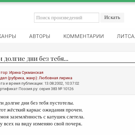
ЖАНРЫ
АВТОРЫ
КОММЕНТАРИИ
ЛИТСА
 долгие дни без тебя...
втор:
Ирина Сукманская
дел (рубрика, жанр):
Любовная лирика
та и время публикации: 13.08.2002, 10:37:02
ртификат Поэзия.ру: серия 383 № 10126
ти долгие дни без тебя пустотелы.
тот жёсткий каркас ожидания прочен.
 моя заземлённость с катушек слетела.
 у всех на виду изменяю свой почерк.