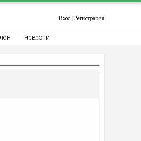
Вход
Регистрация
|
ЛОН
НОВОСТИ