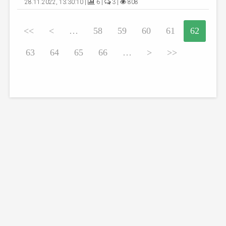
28.11.2022, 13:30:10 |
6 |
3 |
808
<<
<
…
58
59
60
61
62
63
64
65
66
…
>
>>