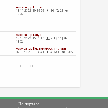
1161
Александр Ерлыков
13.11.2022, 19:15:25 |
16 |
21 |
1255
Александр Ганул
12.10.2022, 16:01:17 |
9 |
11 |
1302
Александр Владимирович Флоря
07.10.2022, 01:06:43 |
4 |
8 |
1706
0
…
>
>>
На портале: