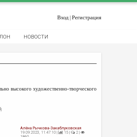
Вход
Регистрация
|
ЛОН
НОВОСТИ
льно высокого художественно-творческого
й
Алёна Рычкова-Закаблуковская
19.09.2023, 11:47:10 |
15 |
2 |
1860