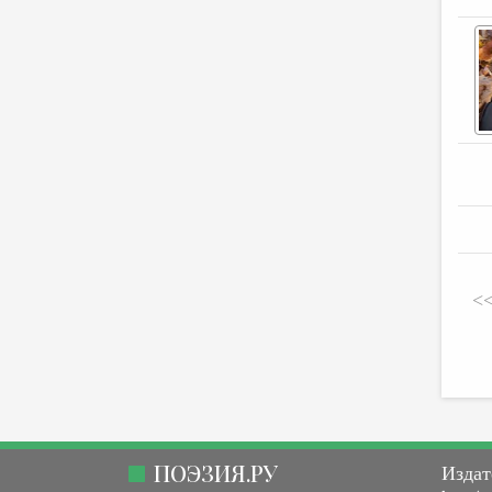
<
ПОЭЗИЯ.РУ
Издат