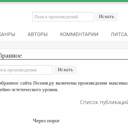
ЖАНРЫ
АВТОРЫ
КОММЕНТАРИИ
ЛИТСА
бранное
збранное сайта Поэзия.ру включены произведения максима
дейно-эстетического уровня.
Список публикаци
Через порог