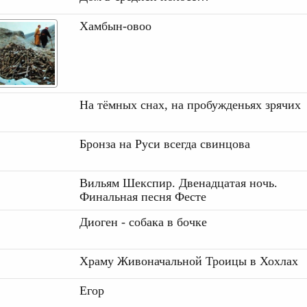
Хамбын-овоо
На тёмных снах, на пробужденьях зрячих
Бронза на Руси всегда свинцова
Вильям Шекспир. Двенадцатая ночь.
Финальная песня Фесте
Диоген - собака в бочке
Храму Живоначальной Троицы в Хохлах
Егор