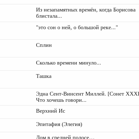
Из незапамятных времён, когда Борисова
блистала...
"это сон о ней, о большой реке..."
Сплин
Сколько времени минуло...
Ташка
Эдна Сент-Винсент Миллей. [Сонет XXX
Что хочешь говори...
Верхний Ис
Эпитафия (Элегия)
Дом в средней полосе…