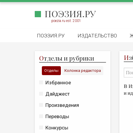
ПОЭЗИЯ.РУ
poezia.ru est. 2001
ПОЭЗИЯ.РУ
ИЗДАТЕЛЬСТВО
И
з
О
тделы и рубрики
Отделы
Колонка редактора
Избранное
В И
и и
Дайджест
Произведения
Переводы
Конкурсы