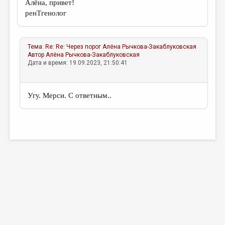
Алёна, привет!
ренTгенолог
Тема:
Re: Re: Через порог
Алёна Рычкова-Закаблуковская
Автор
Алёна Рычкова-Закаблуковская
Дата и время: 19.09.2023, 21:50:41
Угу. Мерси. С ответным..