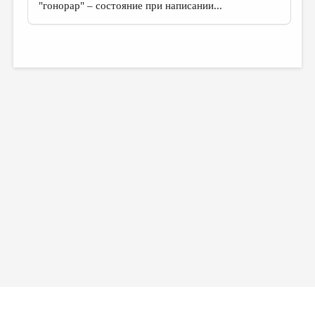
"гонорар" – состояние при написании...