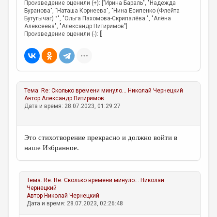
Произведение оценили (+): ["Ирина Бараль", "Надежда
Буранова", "Наташа Корнеева", "Нина Есипенко (Флейта
Бутугычаг) °", "Ольга Пахомова-Скрипалёва ", "Алёна
Алексеева", "Александр Питиримов"]
Произведение оценили (-): []
Тема:
Re: Сколько времени минуло...
Николай Чернецкий
Автор
Александр Питиримов
Дата и время: 28.07.2023, 01:29:27
Это стихотворение прекрасно и должно войти в
наше Избранное.
Тема:
Re: Re: Сколько времени минуло...
Николай
Чернецкий
Автор
Николай Чернецкий
Дата и время: 28.07.2023, 02:26:48