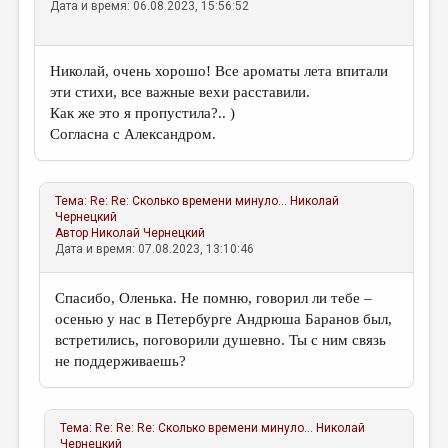
Дата и время: 06.08.2023, 15:56:52
Николай, очень хорошо! Все ароматы лета впитали
эти стихи, все важные вехи расставили.
Как же это я пропустила?.. )
Согласна с Александром.
Тема:
Re: Re: Сколько времени минуло...
Николай
Чернецкий
Автор
Николай Чернецкий
Дата и время: 07.08.2023, 13:10:46
Спасибо, Оленька. Не помню, говорил ли тебе –
осенью у нас в Петербурге Андрюша Баранов был,
встретились, поговорили душевно. Ты с ним связь
не поддерживаешь?
Тема:
Re: Re: Re: Сколько времени минуло...
Николай
Чернецкий