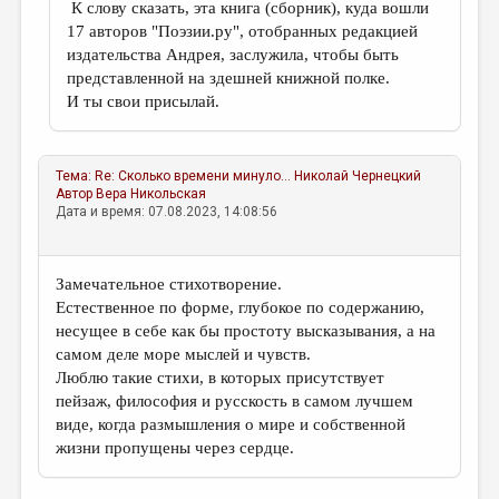
К слову сказать, эта книга (сборник), куда вошли
17 авторов "Поэзии.ру", отобранных редакцией
издательства Андрея, заслужила, чтобы быть
представленной на здешней книжной полке.
И ты свои присылай.
Тема:
Re: Сколько времени минуло...
Николай Чернецкий
Автор
Вера Никольская
Дата и время: 07.08.2023, 14:08:56
Замечательное стихотворение.
Естественное по форме, глубокое по содержанию,
несущее в себе как бы простоту высказывания, а на
самом деле море мыслей и чувств.
Люблю такие стихи, в которых присутствует
пейзаж, философия и русскость в самом лучшем
виде, когда размышления о мире и собственной
жизни пропущены через сердце.