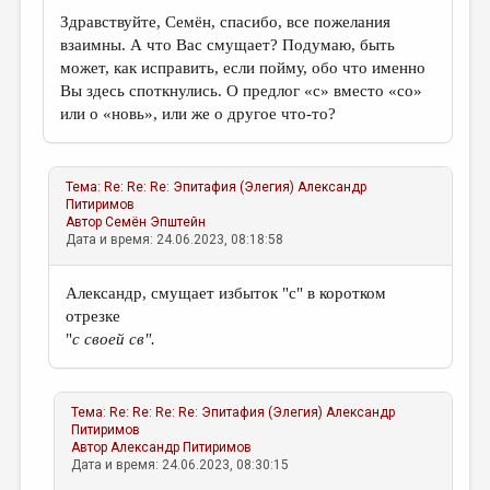
Здравствуйте, Семён, спасибо, все пожелания
взаимны. А что Вас смущает? Подумаю, быть
может, как исправить, если пойму, обо что именно
Вы здесь споткнулись. О предлог «с» вместо «со»
или о «новь», или же о другое что-то?
Тема:
Re: Re: Re: Эпитафия (Элегия)
Александр
Питиримов
Автор
Семён Эпштейн
Дата и время: 24.06.2023, 08:18:58
Александр, смущает избыток "с" в коротком
отрезке
"
с своей св".
Тема:
Re: Re: Re: Re: Эпитафия (Элегия)
Александр
Питиримов
Автор
Александр Питиримов
Дата и время: 24.06.2023, 08:30:15