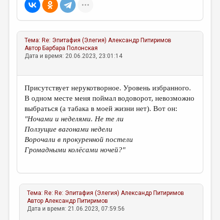
Тема:
Re: Эпитафия (Элегия)
Александр Питиримов
Автор
Барбара Полонская
Дата и время: 20.06.2023, 23:01:14
Присутствует нерукотворное. Уровень избранного.
В одном месте меня поймал водоворот, невозможно
выбраться (а табака в моей жизни нет). Вот он:
"Ночами и неделями. Не те ли
Ползущие вагонами недели
Ворочали в прокуренной постели
Громадными колёсами ночей?"
Тема:
Re: Re: Эпитафия (Элегия)
Александр Питиримов
Автор
Александр Питиримов
Дата и время: 21.06.2023, 07:59:56