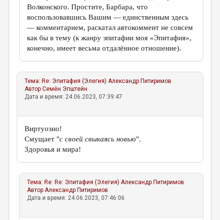
Волконского. Простите, Барбара, что
воспользовавшись Вашим — единственным здесь
— комментарием, раскатал автокоммент не совсем
как бы в тему (к жанру эпитафии моя «Эпитафия»,
конечно, имеет весьма отдалённое отношение).
Тема:
Re: Эпитафия (Элегия)
Александр Питиримов
Автор
Семён Эпштейн
Дата и время: 24.06.2023, 07:39:47
Виртуозно!
Смущает "
с своей свыкаясь новью
".
Здоровья и мира!
Тема:
Re: Re: Эпитафия (Элегия)
Александр Питиримов
Автор
Александр Питиримов
Дата и время: 24.06.2023, 07:46:06