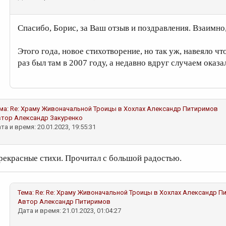
Спасибо, Борис, за Ваш отзыв и поздравления. Взаимно
Этого года, новое стихотворение, но так уж, навеяло ч
раз был там в 2007 году, а недавно вдруг случаем оказа
ма:
Re: Храму Живоначальной Троицы в Хохлах
Александр Питиримов
втор
Александр Закуренко
та и время: 20.01.2023, 19:55:31
рекрасные стихи. Прочитал с большой радостью.
Тема:
Re: Re: Храму Живоначальной Троицы в Хохлах
Александр П
Автор
Александр Питиримов
Дата и время: 21.01.2023, 01:04:27