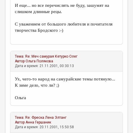
И еще... но все перечислять не буду, зашумят на
слишком длинные рецы.
С уважением от большого любителя и почитателя
творчества Бродского :-)
Тема:
Re: Меч самурая
Кетурко Олег
Автор
Ольга Полякова
Дата и время: 21.11.2001, 00:30:13
Ух, чего-то народ на самурайские темы потянуло...
К зиме дело, что ли? ;)
Ольга
Тема:
Re: Фреска
Лена Элтанг
Автор
Анна Гершаник
Дата и время: 20.11.2001, 15:50:58