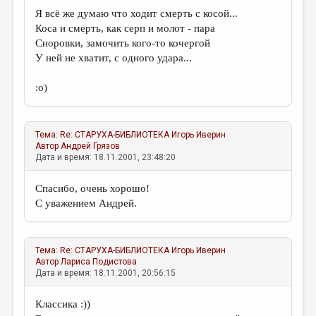
Я всё же думаю что ходит смерть с косой...
Коса и смерть, как серп и молот - пара
Сноровки, замочить кого-то кочергой
У ней не хватит, с одного удара...
:о)
Тема:
Re: СТАРУХА-БИБЛИОТЕКА
Игорь Иверин
Автор
Андрей Грязов
Дата и время: 18.11.2001, 23:48:20
Спасибо, очень хорошо!
С уважением Андрей.
Тема:
Re: СТАРУХА-БИБЛИОТЕКА
Игорь Иверин
Автор
Лариса Подистова
Дата и время: 18.11.2001, 20:56:15
Классика :))