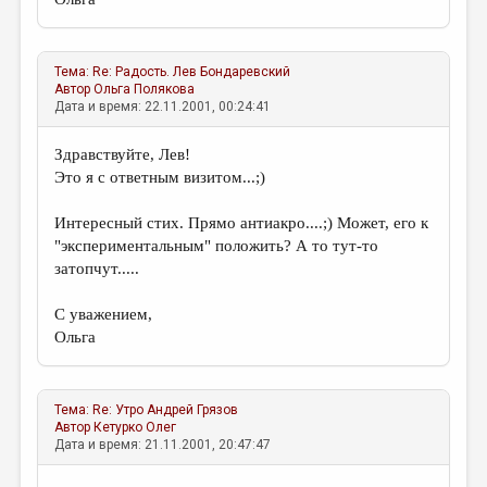
Тема:
Re: Радость.
Лев Бондаревский
Автор
Ольга Полякова
Дата и время: 22.11.2001, 00:24:41
Здравствуйте, Лев!
Это я с ответным визитом...;)
Интересный стих. Прямо антиакро....;) Может, его к
"экспериментальным" положить? А то тут-то
затопчут.....
С уважением,
Ольга
Тема:
Re: Утро
Андрей Грязов
Автор
Кетурко Олег
Дата и время: 21.11.2001, 20:47:47