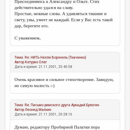
Присоединяюсь к Александру и Ольге. Стих
действительно удался на славу.
Простые, нежные слова. А удивляться тишине и
свету, увы, умеет не каждый. Если у Вас есть такой
дар, берегите его.
С уважением,
Тема:
Re: НИТЬ
Нелли Воронель (Ткаченко)
Автор
Кетурко Олег
Дата и время: 21.11.2001, 20:40:58
Очень красивое и сильное стихотворение. Завидую,
но самую малость :-)
Тема:
Re: Письмо римского друга
Аркадий Брязгин
Автор
Леонид Малкин
Дата и время: 21.11.2001, 20:28:16
Думаю, редактору Пробирной Палатки пора