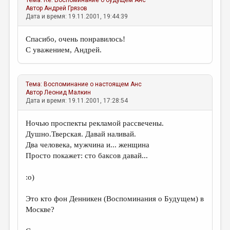
Тема:
Re: Воспоминание о будущем
Анс
Автор
Андрей Грязов
Дата и время: 19.11.2001, 19:44:39
Спасибо, очень понравилось!
С уважением, Андрей.
Тема:
Воспоминание о настоящем
Анс
Автор
Леонид Малкин
Дата и время: 19.11.2001, 17:28:54
Ночью проспекты рекламой рассвечены.
Душно.Тверская. Давай наливай.
Два человека, мужчина и... женщина
Просто покажет: сто баксов давай...
:о)
Это кто фон Денникен (Воспоминания о Будущем) в
Москве?