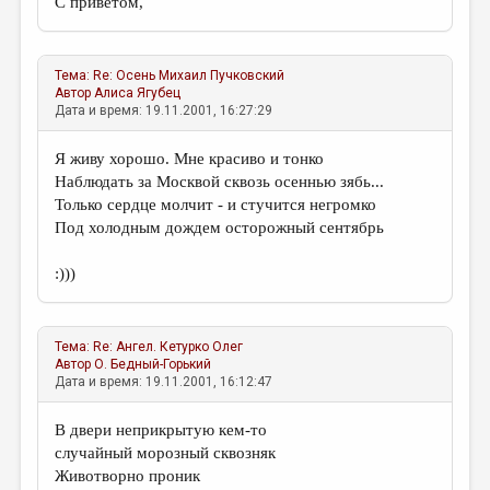
С приветом,
Тема:
Re: Осень
Михаил Пучковский
Автор
Алиса Ягубец
Дата и время: 19.11.2001, 16:27:29
Я живу хорошо. Мне красиво и тонко
Наблюдать за Москвой сквозь осеннью зябь...
Только сердце молчит - и стучится негромко
Под холодным дождем осторожный сентябрь
:)))
Тема:
Re: Ангел.
Кетурко Олег
Автор
О. Бедный-Горький
Дата и время: 19.11.2001, 16:12:47
В двери неприкрытую кем-то
случайный морозный сквозняк
Животворно проник