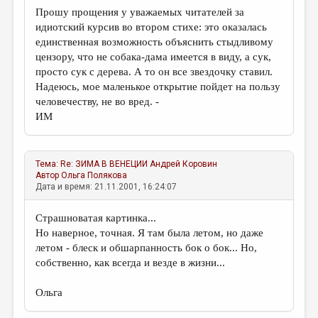
Прошу прощения у уважаемых читателей за
идиотский курсив во втором стихе: это оказалась
единственная возможность объяснить стыдливому
цензору, что не собака-дама имеется в виду, а сук,
просто сук с дерева. А то он все звездочку ставил.
Надеюсь, мое маленькое открытие пойдет на пользу
человечеству, не во вред. -
ИМ
Тема:
Re: ЗИМА В ВЕНЕЦИИ
Андрей Коровин
Автор
Ольга Полякова
Дата и время: 21.11.2001, 16:24:07
Страшноватая картинка...
Но наверное, точная. Я там была летом, но даже
летом - блеск и обшарпанность бок о бок... Но,
собственно, как всегда и везде в жизни...
Ольга