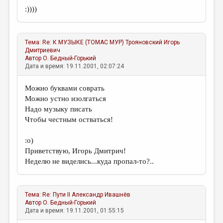
:))))
Тема:
Re: К МУЗЫКЕ (ТОМАС МУР)
Трояновский Игорь
Дмитриевич
Автор
О. Бедный-Горький
Дата и время: 19.11.2001, 02:07:24
Можно буквами соврать
Можно устно изолгаться
Надо музыку писать
Чтобы честным остваться!
:о)
Приветствую, Игорь Дмитрич!
Неделю не виделись...куда пропал-то?..
Тема:
Re: Пути II
Александр Ивашнёв
Автор
О. Бедный-Горький
Дата и время: 19.11.2001, 01:55:15