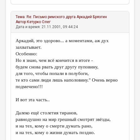
Тема:
Re: Письмо римского друга
Аркадий Брязгин
Автор
Кетурко Олег
Дата и время: 21.11.2001, 09:44:24
Аркадий, это здорово... а моментами, аж дух
захватывает.
Особенно:
Но я знаю, чем всё кончится в итоге -
будем снова рвать друг другу пуповину,
для того, чтобы попали в полубоги,
те кто сами люди лишь наполовину." Очень верно
подмечено!!!
И вот эта часть..
Далеко ещё столетия тиранов,
равнодушно на мир грешный смотрят звёзды,
и на тех, кому о смерти думать рано,
и на тех, кому о жизни думать поздно.