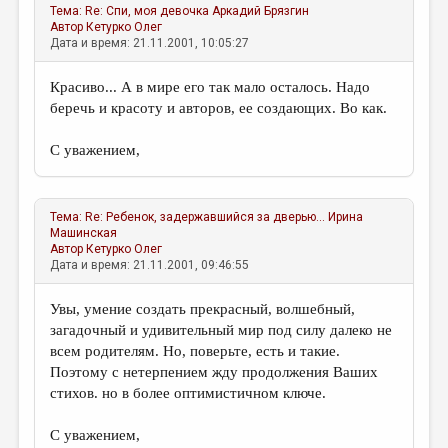
Тема:
Re: Спи, моя девочка
Аркадий Брязгин
Автор
Кетурко Олег
Дата и время: 21.11.2001, 10:05:27
Красиво... А в мире его так мало осталось. Надо
беречь и красоту и авторов, ее создающих. Во как.
С уважением,
Тема:
Re: Ребенок, задержавшийся за дверью...
Ирина
Машинская
Автор
Кетурко Олег
Дата и время: 21.11.2001, 09:46:55
Увы, умение создать прекрасный, волшебный,
загадочный и удивительный мир под силу далеко не
всем родителям. Но, поверьте, есть и такие.
Поэтому с нетерпением жду продолжения Ваших
стихов. но в более оптимистичном ключе.
С уважением,