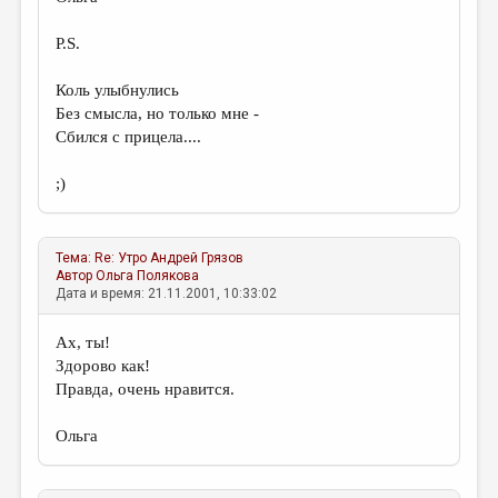
P.S.
Коль улыбнулись
Без смысла, но только мне -
Сбился с прицела....
;)
Тема:
Re: Утро
Андрей Грязов
Автор
Ольга Полякова
Дата и время: 21.11.2001, 10:33:02
Ах, ты!
Здорово как!
Правда, очень нравится.
Ольга