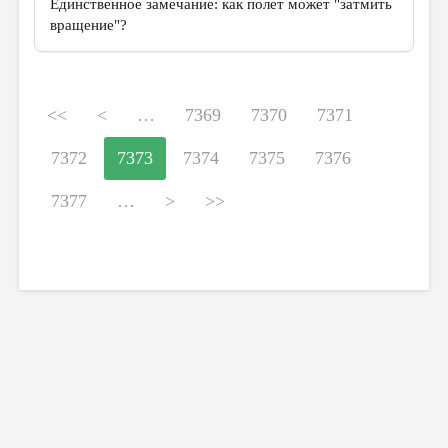
Единственное замечание: как полет может "затмить
вращение"?
<<
<
…
7369
7370
7371
7372
7373
7374
7375
7376
7377
…
>
>>