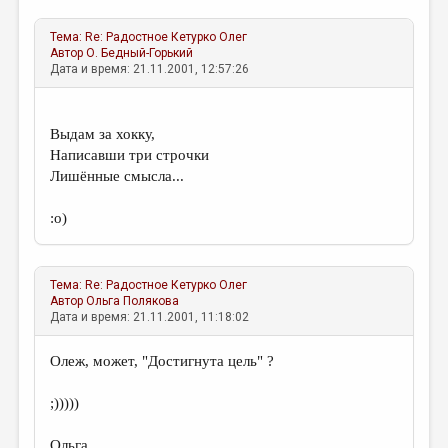
Тема:
Re: Радостное
Кетурко Олег
Автор
О. Бедный-Горький
Дата и время: 21.11.2001, 12:57:26
Выдам за хокку,
Написавши три строчки
Лишённые смысла...
:о)
Тема:
Re: Радостное
Кетурко Олег
Автор
Ольга Полякова
Дата и время: 21.11.2001, 11:18:02
Олеж, может, "Достигнута цель" ?
;)))))
Ольга