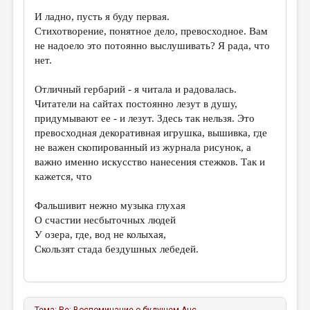
И ладно, пусть я буду первая.
Стихотворение, понятное дело, превосходное. Вам
не надоело это потоянно выслушивать? Я рада, что
нет.
Отличный гербарий - я читала и радовалась.
Читатели на сайтах постоянно лезут в душу,
придумывают ее - и лезут. Здесь так нельзя. Это
превосходная декоративная игрушка, вышивка, где
не важен скопированный из журнала рисунок, а
важно именно искусство нанесения стежков. Так и
кажется, что
Фальшивит нежно музыка глухая
О счастии несбыточных людей
У озера, где, вод не колыхая,
Скользят стада бездушных лебедей.