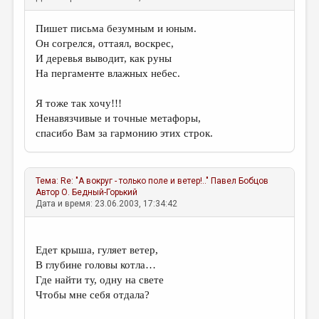
Пишет письма безумным и юным.
Он согрелся, оттаял, воскрес,
И деревья выводит, как руны
На пергаменте влажных небес.
Я тоже так хочу!!!
Ненавязчивые и точные метафоры,
спасибо Вам за гармонию этих строк.
Тема:
Re: "А вокруг - только поле и ветер!.."
Павел Бобцов
Автор
О. Бедный-Горький
Дата и время: 23.06.2003, 17:34:42
Едет крыша, гуляет ветер,
В глубине головы котла…
Где найти ту, одну на свете
Чтобы мне себя отдала?