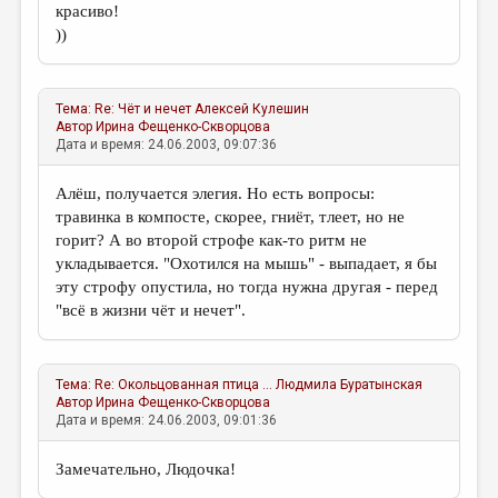
красиво!
))
Тема:
Re: Чёт и нечет
Алексей Кулешин
Автор
Ирина Фещенко-Скворцова
Дата и время: 24.06.2003, 09:07:36
Алёш, получается элегия. Но есть вопросы:
травинка в компосте, скорее, гниёт, тлеет, но не
горит? А во второй строфе как-то ритм не
укладывается. "Охотился на мышь" - выпадает, я бы
эту строфу опустила, но тогда нужна другая - перед
"всё в жизни чёт и нечет".
Тема:
Re: Окольцованная птица ...
Людмила Буратынская
Автор
Ирина Фещенко-Скворцова
Дата и время: 24.06.2003, 09:01:36
Замечательно, Людочка!