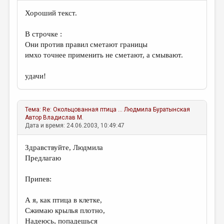
Хороший текст.
В строчке :
Они против правил сметают границы
имхо точнее применить не сметают, а смывают.
удачи!
Тема:
Re: Окольцованная птица ...
Людмила Буратынская
Автор
Владислав М.
Дата и время: 24.06.2003, 10:49:47
Здравствуйте, Людмила
Предлагаю
Припев:
А я, как птица в клетке,
Сжимаю крылья плотно,
Надеюсь, попадешься