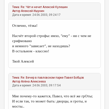
Тема:
Re: Чёт и нечет
Алексей Кулешин
Автор
Алексей Ишунин
Дата и время: 24.06.2003, 09:24:17
Отлично, тёзка!
Насчёт второй строфы: имхо, "ему" - ни с чем не
срифмовано
и немного "зависает", не находишь?
В остальном - классно!
Твой Алексей
Тема:
Re: Вечер в павловском парке
Павел Бобцов
Автор
Алёна Алексеева
Дата и время: 24.06.2003, 09:17:54
Мне почему-то кажется, Павел, что всё же грОты;
И если так, то может быть: дворцы, и гроты, и
мосты..