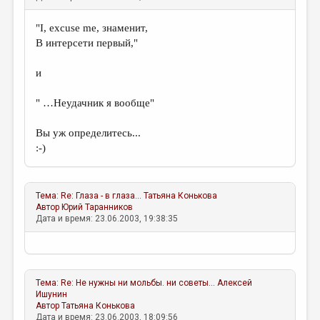
"I, excuse me, знаменит,
В интерсети первый,"
и
" …Неудачник я вообще"
Вы уж определитесь...
:-)
Тема:
Re: Глаза - в глаза...
Татьяна Конькова
Автор
Юрий Таранников
Дата и время: 23.06.2003, 19:38:35
Тема:
Re: Не нужны ни мольбы. ни советы...
Алексей
Ишунин
Автор
Татьяна Конькова
Дата и время: 23.06.2003, 18:09:56