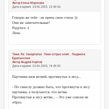
Автор
Елена Морозова
Дата и время: 24.06.2003, 23:40:56
Говорю же тебе - не прячь свои стихи :))
Они же замечательные!
Радуюсь :)
Лена.
Тема:
Re: Закарпатье...Пики острых елей...
Людмила
Буратынская
Автор
Андрей Карпов
Дата и время: 24.06.2003, 18:49:55
Паутинки меж ветвей, протянутых в лесу...
- По смыслу должно быть, что протянуты в лесу
паутинки, а получается, что ветви.
Протянутые в лесу ветви... - Это уже совсем не
образ.