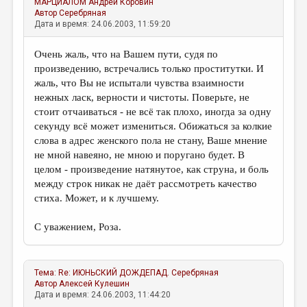
МАРЦИАЛОМ
Андрей Коровин
Автор
Серебряная
Дата и время: 24.06.2003, 11:59:20
Очень жаль, что на Вашем пути, судя по
произведению, встречались только проститутки. И
жаль, что Вы не испытали чувства взаимности
нежных ласк, верности и чистоты. Поверьте, не
стоит отчаиваться - не всё так плохо, иногда за одну
секунду всё может измениться. Обижаться за колкие
слова в адрес женского пола не стану, Ваше мнение
не мной навеяно, не мною и поругано будет. В
целом - произведение натянутое, как струна, и боль
между строк никак не даёт рассмотреть качество
стиха. Может, и к лучшему.
С уважением, Роза.
Тема:
Re: ИЮНЬСКИЙ ДОЖДЕПАД.
Серебряная
Автор
Алексей Кулешин
Дата и время: 24.06.2003, 11:44:20