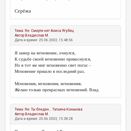
Серёжа
Тема:
Re: Смерти нет
Алиса Ягубец
Автор
Владислав М.
Дата и время: 25.06.2003, 15:48:56
Я замер на мгновение, очнулся,
К судьбе своей мгновенно прикоснулся,
Но в тот же миг мгновенно свет погас -
Мгновение пришло в последний раз.
Мгновения, мгновения, мгновения.
Желаю только прекрасных мгновений. Влад
Тема:
Re: Ты бледен...
Татьяна Конькова
Автор
Владислав М.
Дата и время: 25.06.2003, 15:38:28