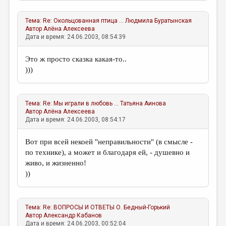
Тема:
Re: Окольцованная птица ...
Людмила Буратынская
Автор
Алёна Алексеева
Дата и время: 24.06.2003, 08:54:39
Это ж просто сказка какая-то..
)))
Тема:
Re: Мы играли в любовь ...
Татьяна Аинова
Автор
Алёна Алексеева
Дата и время: 24.06.2003, 08:54:17
Вот при всей некоей "неправильности" (в смысле -
по технике), а может и благодаря ей, - душевно и
живо, и жизненно!
))
Тема:
Re: ВОПРОСЫ И ОТВЕТЫ
О. Бедный-Горький
Автор
Александр Кабанов
Дата и время: 24.06.2003, 00:52:04