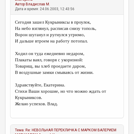
Автор
Владислав М.
Дата и время: 24.06.2003, 12:43:56
Сегодня зашел Кукрыниксы в проулок,
На небо взглянул, расписав снизу тополь,
Ворон шуганул и ругнулся угрюмо,
И дальше втроем на работу потопал.
Ходил он туда ежедневно недаром,
Плакаты ваял, говоря с укоризной:
Товарищ, вы хлеб проедаете даром,
В воздушные замки смываясь от жизни.
Здравствуйте, Екатерина.
Стихи Ваши хорошие, но что можно ждать от
Кукрыниксов.
Желаю успехов. Влад.
Тема:
Re: НЕВОЛЬНАЯ ПЕРЕКЛИЧКА С МАРКОМ ВАЛЕРИЕМ