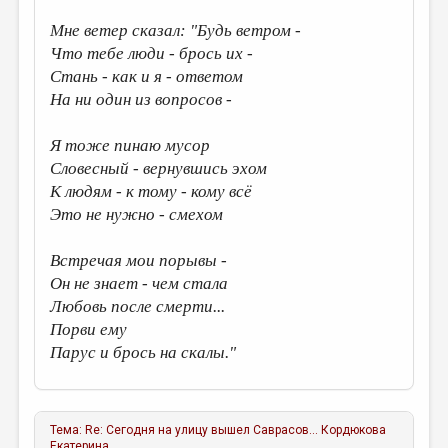
Мне ветер сказал: "Будь ветром -
Что тебе люди - брось их -
Стань - как и я - ответом
На ни один из вопросов -
Я тоже пинаю мусор
Словесный - вернувшись эхом
К людям - к тому - кому всё
Это не нужно - смехом
Встречая мои порывы -
Он не знает - чем стала
Любовь после смерти...
Порви ему
Парус и брось на скалы."
Тема:
Re: Сегодня на улицу вышел Саврасов...
Кордюкова
Екатерина