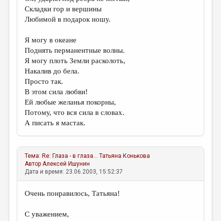
Складки гор и вершины
Любимой в подарок ношу.
Я могу в океане
Поднять перманентные волны.
Я могу плоть Земли расколоть,
Накалив до бела.
Просто так.
В этом сила любви!
Ей любые желанья покорны,
Потому, что вся сила в словах.
А писать я мастак.
Тема:
Re: Глаза - в глаза...
Татьяна Конькова
Автор
Алексей Ишунин
Дата и время: 23.06.2003, 15:52:37
Очень понравилось, Татьяна!
С уважением,