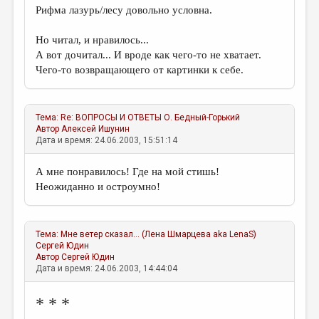
Рифма лазурь/лесу довольно условна.
Но читал, и нравилось...
А вот дочитал... И вроде как чего-то не хватает.
Чего-то возвращающего от картинки к себе.
Тема:
Re: ВОПРОСЫ И ОТВЕТЫ
О. Бедный-Горький
Автор
Алексей Ишунин
Дата и время: 24.06.2003, 15:51:14
А мне понравилось! Где на мой стишь!
Неожиданно и остроумно!
Тема:
Мне ветер сказал... (Лена Шмарцева aka LenaS)
Сергей Юдин
Автор
Сергей Юдин
Дата и время: 24.06.2003, 14:44:04
* * *