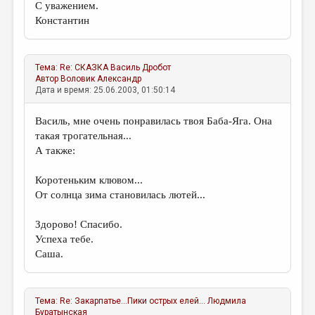
С уважением.
Константин
Тема:
Re: СКАЗКА
Василь Дробот
Автор
Воловик Александр
Дата и время: 25.06.2003, 01:50:14
Василь, мне очень понравилась твоя Баба-Яга. Она
такая трогательная...
А также:
Коротеньким клювом...
От солнца зима становилась лютей...
Здорово! Спасибо.
Успеха тебе.
Саша.
Тема:
Re: Закарпатье...Пики острых елей...
Людмила
Буратынская