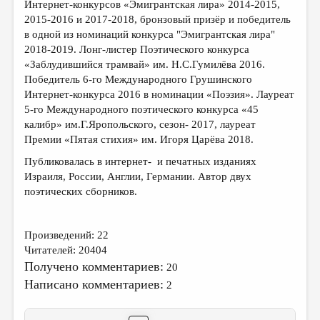
МАЛАЯ ПРОЗА
Интернет-конкурсов «Эмигрантская лира» 2014-2015,
2015-2016 и 2017-2018, бронзовый призёр и победитель
ЭССЕИСТИКА
в одной из номинаций конкурса "Эмигрантская лира"
2018-2019. Лонг-листер Поэтического конкурса
ЛИТЕРАТУРОВЕДЕНИЕ
«Заблудившийся трамвай» им. Н.С.Гумилёва 2016.
КУЛЬТУРОВЕДЕНИЕ
Победитель 6-го Международного Грушинского
Интернет-конкурса 2016 в номинации «Поэзия». Лауреат
ПУБЛИЦИСТИКА
5-го Международного поэтического конкурса «45
калибр» им.Г.Яропольского, сезон- 2017, лауреат
РЕЦЕНЗИРОВАНИЕ
Премии «Пятая стихия» им. Игоря Царёва 2018.
ЦИКЛЫ ПУБЛИКАЦИЙ
Публиковалась в интернет- и печатных изданиях
Израиля, России, Англии, Германии. Автор двух
ТРЕДИАКОВСКИЙ
поэтических сборников.
МЕДИА
ВКОНТАКТЕ
Произведений: 22
Читателей: 20404
Получено комментариев:
20
Написано комментариев:
2