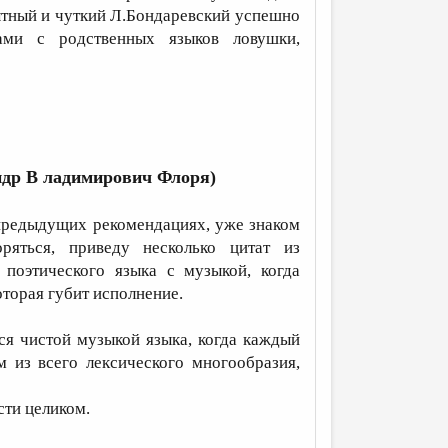
ытный и чуткий Л.Бондаревский успешно
ками с родственных языков ловушки,
ндр В ладимирович Флоря)
 предыдущих рекомендациях, уже знаком
ряться, приведу несколько цитат из
 поэтического языка с музыкой, когда
торая губит исполнение.
ся чистой музыкой языка, когда каждый
из всего лексического многообразия,
сти целиком.