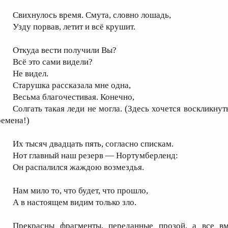
Свихнулось время. Смута, словно лошадь,
Узду порвав, летит и всё крушит.
Откуда вести получили Вы?
Всё это сами видели?
Не видел.
Старушка рассказала мне одна,
Весьма благочестивая. Конечно,
Солгать такая леди не могла. (Здесь хочется воскликну
ремена!)
Их тысяч двадцать пять, согласно спискам.
Нот главный наш резерв — Нортумберленд:
Он распалился жаждою возмездья.
Нам мило то, что будет, что прошло,
А в настоящем видим только зло.
Прекрасны фрагменты, переданные прозой, а все вм