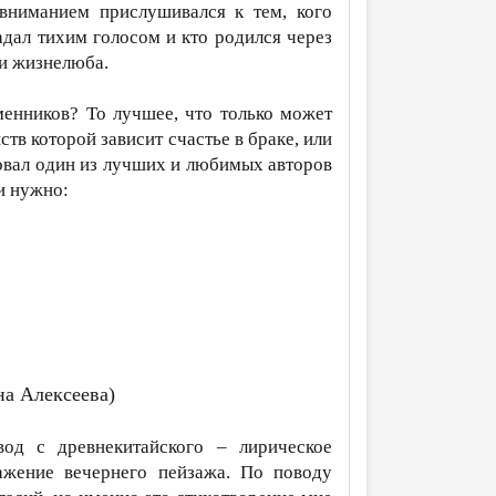
 вниманием прислушивался к тем, кого
ладал тихим голосом и кто родился через
 и жизнелюба.
менников? То лучшее, что только может
тв которой зависит счастье в браке, или
вовал один из лучших и любимых авторов
и нужно:
на Алексеева)
вод с древнекитайского – лирическое
ажение вечернего пейзажа. По поводу