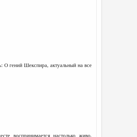
ть: О гений Шекспира, актуальный на все
есте воспринимается настолько живо,