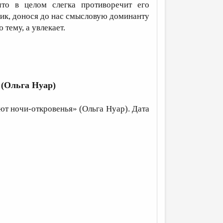
что в целом слегка противоречит его
дчик, донося до нас смысловую доминанту
тему, а увлекает.
(Ольга Нуар)
т ночи-откровенья» (Ольга Нуар). Дата