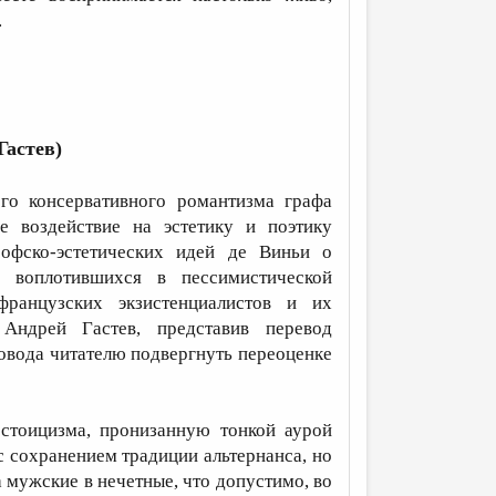
.
Гастев)
го консервативного романтизма графа
е воздействие на эстетику и поэтику
офско-эстетических идей де Виньи о
, воплотившихся в пессимистической
французских экзистенциалистов и их
Андрей Гастев, представив перевод
повода читателю подвергнуть переоценке
стоицизма, пронизанную тонкой аурой
 сохранением традиции альтернанса, но
а мужские в нечетные, что допустимо, во