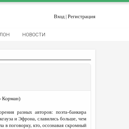
Вход
Регистрация
|
ЛОН
НОВОСТИ
 Корман)
рения разных авторов: поэта-банкира
кгауза и Эфрона, славились больше, чем
ла в поговорку, кто, осознавая скромный