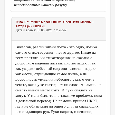
неподвластные нашему разуму.
Тема:
Re: Райнер Мария Рильке. Осень
Вяч. Маринин
Автор
Юрий Лифшиц
Дата и время: 30.05.2020, 12:26:42
Вячеслав, реалии жизни поэта - это одно, логика
самого стихотворения - нечто другое. Нигде на
всем протяжении стихотворения не сказано о
досрочном падении листвы. Листья падают так,
как увядает небесный сад; они - листья - падают
как жесты, отрицающие самое жизнь, а не
досрочность увядания небесного сада, о чем в
тексте, как я уже сказал, нет ни слова. А намеки на
смерть имеют место быть. И руки спадать не
могут. У меня была точно такая же проблема, пока
я делал свой перевод. На помощь пришел НКРЯ,
где я не обнаружил ни одного случая спадающих
или опадающих рук. Руки падают, и неважно,