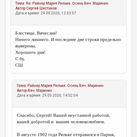
Тема:
Re: Райнер Мария Рильке. Осень
Вяч. Маринин
Автор
Сергей Шестаков
Дата и время: 29.05.2020, 12:53:57
Блестяще, Вячеслав!
Ничего лишнего. И последние две строки предельно
выверены.
Хорошего дня!
С бу,
СШ
Тема:
Райнер Мария Рильке. Осень
Вяч. Маринин
Автор
Вяч. Маринин
Дата и время: 29.05.2020, 14:52:04
Спасибо, Сергей! Вашей неустанной работой,
вашей добротой и вашим человеколюбием.
В августе 1902 года Рильке отправился в Париж,