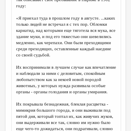
году:
«Я приехал туда в прошлом году в августе. ...каких
только людей не встречал я с тех пор. Обломки
кариатид, над которыми еще тяготела вся мука, все
здание муки, и под его тяжестью они шевелились
медленно, как черепахи. Они были преходящими
среди преходящих, оставленные каждый наедине
со своей судьбой.
Их воспринимали в лучшем случае как впечатление
и наблюдали за ними с деловитым, спокойным
любопытством как за некоей новой породой
животных, у которых нужда развивала особые
органы - органы голодания и органы умирания.
Их покрывала безнадежная, блеклая расцветка -
мимикрия большого города, и они выживали под
пятой дня, который топтал их, как живучих жуков,
они выдерживали все так, словно им нужно было
еще чего-то дожидаться, они подрагивали, словно