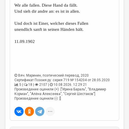
МАЛАЯ ПРОЗА
Wir alle fallen. Diese Hand da fällt.
Und sieh dir andre an: es ist in allen.
ЭССЕИСТИКА
ЛИТЕРАТУРОВЕДЕНИЕ
Und doch ist Einer, welcher dieses Fallen
unendlich sanft in seinen Händen hält.
КУЛЬТУРОВЕДЕНИЕ
11.09.1902
ПУБЛИЦИСТИКА
РЕЦЕНЗИРОВАНИЕ
ЦИКЛЫ ПУБЛИКАЦИЙ
ТРЕДИАКОВСКИЙ
Вяч. Маринин
, поэтический перевод, 2020
Сертификат Поэзия.ру: серия 719 № 154204 от 28.05.2020
МЕДИА
5 |
18 |
2107 |
10.08.2026. 12:29:21
Произведение оценили (+): ["Ирина Бараль", "Владимир
ВКОНТАКТЕ
Корман", "Алёна Алексеева", "Сергей Шестаков"]
Произведение оценили (-): []