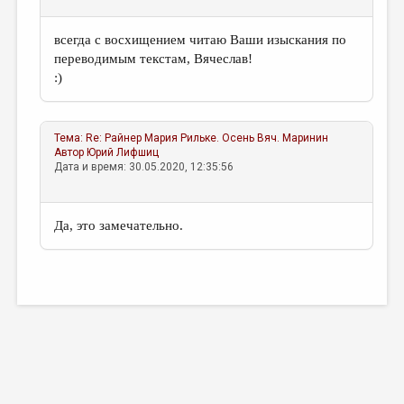
всегда с восхищением читаю Ваши изыскания по
переводимым текстам, Вячеслав!
:)
Тема:
Re: Райнер Мария Рильке. Осень
Вяч. Маринин
Автор
Юрий Лифшиц
Дата и время: 30.05.2020, 12:35:56
Да, это замечательно.