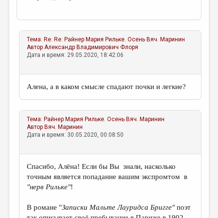
Тема:
Re: Re: Райнер Мария Рильке. Осень
Вяч. Маринин
Автор
Александр Владимирович Флоря
Дата и время: 29.05.2020, 18:42:06
Алена, а в каком смысле спадают почки и легкие?
Тема:
Райнер Мария Рильке. Осень
Вяч. Маринин
Автор
Вяч. Маринин
Дата и время: 30.05.2020, 00:08:50
Спасибо, Алёна! Если бы Вы знали, насколько
точным является попадание вашим экспромтом в
"нерв Рильке"
!
В романе "
Записки Мальте Лауридса Бригге"
поэт
так описывает своё пребывание в Париже в 1902