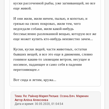
куски рассеченной рыбы, уже загнивающей, но все
еще живой.
И они жили, жили ничем, пылью, и копотью, и
грязью на своих покровах, жили тем, чего
недоедали собаки, жили какой-нибудь
бессмысленно разломанной вещью, которую все же
еще может купить кто-нибудь неизвестно зачем...
Куски, куски людей, части животных, остатки
бывших вещей, и все это еще в движении, словно
гонимое каким-то зловещим ветром, несущее и
носимое, падающее и само себя в падении
перегоняющее.»
Вот сюда и летим, кружа...
Тема:
Re: Райнер Мария Рильке. Осень
Вяч. Маринин
Автор
Алёна Алексеева
Дата и время: 30.05.2020, 01:04:54