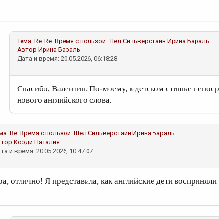
Тема:
Re: Re: Время с пользой. Шел Сильверстайн
Ирина Бараль
Автор
Ирина Бараль
Дата и время: 20.05.2026, 06:18:28
Спасибо, Валентин. По-моему, в детском стишке непос
нового английского слова.
ма:
Re: Время с пользой. Шел Сильверстайн
Ирина Бараль
втор
Корди Наталия
та и время: 20.05.2026, 10:47:07
ра, отлично! Я представила, как английские дети восприняли 