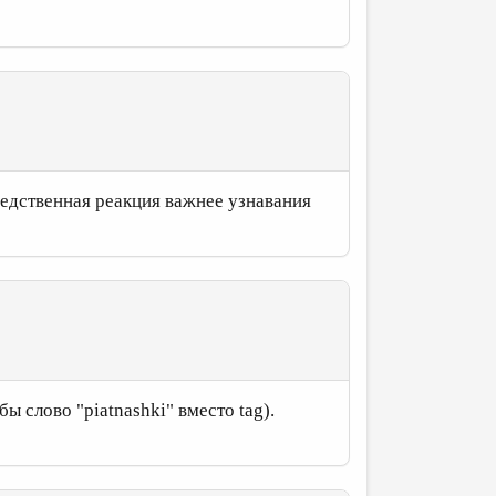
редственная реакция важнее узнавания
бы слово "piatnashki" вместо tag).