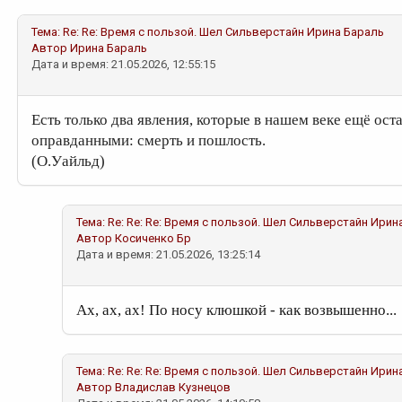
Тема:
Re: Re: Время с пользой. Шел Сильверстайн
Ирина Бараль
Автор
Ирина Бараль
Дата и время: 21.05.2026, 12:55:15
Есть только два явления, которые в нашем веке ещё ос
оправданными: смерть и пошлость.
(О.Уайльд)
Тема:
Re: Re: Re: Время с пользой. Шел Сильверстайн
Ирин
Автор
Косиченко Бр
Дата и время: 21.05.2026, 13:25:14
Ах, ах, ах! По носу клюшкой - как возвышенно...
Тема:
Re: Re: Re: Время с пользой. Шел Сильверстайн
Ирин
Автор
Владислав Кузнецов