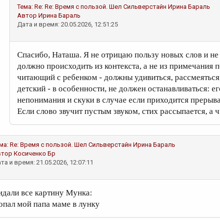
Тема:
Re: Re: Время с пользой. Шел Сильверстайн
Ирина Бараль
Автор
Ирина Бараль
Дата и время: 20.05.2026, 12:51:25
Спасибо, Наташа. Я не отрицаю пользу новых слов и не
должно происходить из контекста, а не из примечания п
читающий с ребенком - должны удивиться, рассмеяться,
детский - в особенности, не должен останавливаться: ег
непонимания и скуки в случае если приходится прерыва
Если слово звучит пустым звуком, стих рассыпается, а 
ма:
Re: Время с пользой. Шел Сильверстайн
Ирина Бараль
втор
Косиченко Бр
та и время: 21.05.2026, 12:07:11
идали все картину Мунка:
опал мой папа маме в лунку