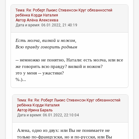
Тема:
Re: Роберт Льюис Стивенсон Круг обязанностей
ребёнка
Корди Наталия
Автор
Алёна Алексеева
Дата и время: 06.01.2022, 21:40:19
Есть молча, вилкой и ножом,
Всю правду говорить родным
-- немножко не понятно, Натали: есть молча, или все
же говорить всю правду? вилкой и ножом?
это у меня -- ужастики?
%.)...
Тема:
Re: Re: Роберт Льюис Стивенсон Круг обязанностей
ребёнка
Корди Наталия
Автор
Ирина Бараль
Дата и время: 06.01.2022, 22:10:04
Алена, одно из двух: или Вы не понимаете не
только по-французски, но и по-русски, или Вы