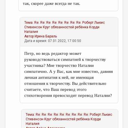
так, скорее даже всегда не так.
Тема:
Re: Re: Re: Re: Re: Re: Re: Re: Роберт Льюис
Стивенсон Круг обязанностей ребёнка
Корди
Наталия
Автор
Ирина Бараль
Дата и время: 07.01.2022, 17:00:50
Петр, но ведь редактор может
руководствоваться симпатией к творчеству
участника? Мне творчество Наталии
симпатично. А у Вас, как мне известно, давняя
личная антипатия к ней, не имеющая
отношения к творчеству. Вы действительно
считаете, что Ваш перевод этого
стихотворения превосходит перевод Наталии?
Тема:
Re: Re: Re: Re: Re: Re: Re: Re: Re: Роберт Льюис
Стивенсон Круг обязанностей ребёнка
Корди
Наталия