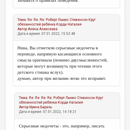
забывать о правилах поведения.
Тема:
Re: Re: Re: Роберт Льюис Стивенсон Круг
обязанностей ребёнка
Корди Наталия
Автор
Алёна Алексеева
Дата и время: 07.01.2022, 15:52:48
Нина, Вы отметили серьезные недочеты в
переводе, напрямую касающиеся основного
смысла оригинала (помимо двусмысленностей,
которые могут возникнуть при чтении этого
детского стишка вслух).
думаю, автор при желании легко это исправит.
Тема:
Re: Re: Re: Re: Роберт Льюис Стивенсон Круг
обязанностей ребёнка
Корди Наталия
Автор
Ирина Бараль
Дата и время: 07.01.2022, 16:18:21
Серьезные недочеты - это, например, писать