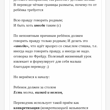
В переводе чёткие границы размыты, почему-то от
ребёнка требуется
Всю правду говорить родным;
И быть хоть
иногда
таким (с)
По непонятным причинам ребёнок должен
говорить правду только родным; И делать это
«иногда»,
что идёт вразрез со смыслом стишка, т.е.
иногда надо говорить правду, а иногда не надо.
оговорка по Фрейду. Полезный жизненный урок
извлекает и формулирует для себя малыш
благодаря переводу ;)
Но вернёмся к началу:
Ребенок должен за столом
Есть
молча,
вилкой и ножом,
Переводчик использует такой приём как
конкретизация
(
конкретизацией называется