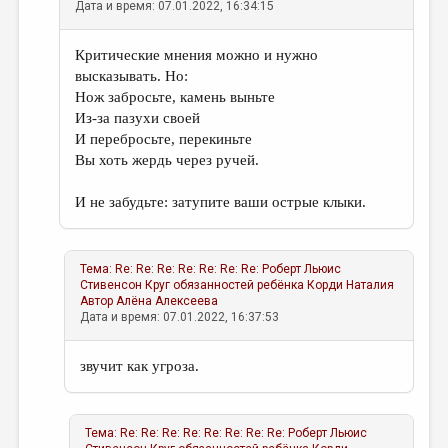
Дата и время: 07.01.2022, 16:34:15
Критические мнения можно и нужно
высказывать. Но:
Нож забросьте, камень выньте
Из-за пазухи своей
И перебросьте, перекиньте
Вы хоть жердь через ручей.
И не забудьте: затупите ваши острые клыки.
Тема:
Re: Re: Re: Re: Re: Re: Re: Роберт Льюис
Стивенсон Круг обязанностей ребёнка
Корди Наталия
Автор
Алёна Алексеева
Дата и время: 07.01.2022, 16:37:53
звучит как угроза.
Тема:
Re: Re: Re: Re: Re: Re: Re: Re: Роберт Льюис