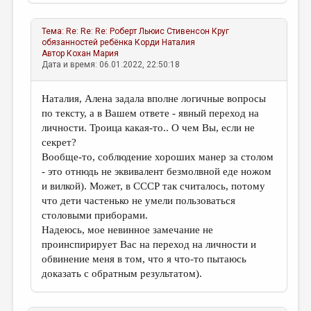
Тема:
Re: Re: Re: Роберт Льюис Стивенсон Круг
обязанностей ребёнка
Корди Наталия
Автор
Кохан Мария
Дата и время: 06.01.2022, 22:50:18
Наталия, Алена задала вполне логичные вопросы
по тексту, а в Вашем ответе - явный переход на
личности. Троица какая-то.. О чем Вы, если не
секрет?
Вообще-то, соблюдение хороших манер за столом
- это отнюдь не эквивалент безмолвной еде ножом
и вилкой). Может, в СССР так считалось, потому
что дети частенько не умели пользоваться
столовыми приборами.
Надеюсь, мое невинное замечание не
проинспирирует Вас на переход на личности и
обвинение меня в том, что я что-то пытаюсь
доказать с обратным результатом).