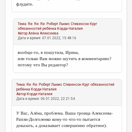
флудите.
Тема:
Re: Re: Re: Роберт Льюис Стивенсон Круг
обязанностей ребёнка
Корди Наталия
Автор
Алёна Алексеева
Дата и время: 07.01.2022, 15:48:16
вообще-то, я пошутила, Ирина,
или только Вам можно шутить в комментариях?
потому что Вы редактор?
Тема:
Re: Re: Роберт Льюис Стивенсон Круг обязанностей
ребёнка
Корди Наталия
Автор
Корди Наталия
Дата и время: 06.01.2022, 22:21:54
У Вас, Алёна, проблема. Ваша троица Алексеева-
Рапли-Долголенко кому-то что-то пытается
доказать, а доказывает совершенно обратное).