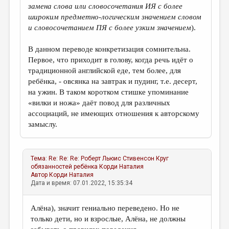
замена слова или словосочетания ИЯ с более
широким предметно-логическим значением словом
и словосочетанием ПЯ с более узким значением
).
В данном переводе конкретизация сомнительна.
Первое, что приходит в голову, когда речь идёт о
традиционной английской еде, тем более, для
ребёнка, - овсянка на завтрак и пудинг, т.е. десерт,
на ужин. В таком коротком стишке упоминание
«вилки и ножа» даёт повод для различных
ассоциаций, не имеющих отношения к авторскому
замыслу.
Тема:
Re: Re: Re: Роберт Льюис Стивенсон Круг
обязанностей ребёнка
Корди Наталия
Автор
Корди Наталия
Дата и время: 07.01.2022, 15:35:34
Алёна), значит гениально переведено. Но не
только дети, но и взрослые, Алёна, не должны