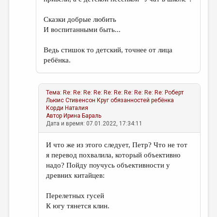
Сказки добрые любить
И воспитанными быть...
Ведь стишок то детский, точнее от лица
ребёнка.
Тема:
Re: Re: Re: Re: Re: Re: Re: Re: Re: Re: Роберт
Льюис Стивенсон Круг обязанностей ребёнка
Корди Наталия
Автор
Ирина Бараль
Дата и время: 07.01.2022, 17:34:11
И что же из этого следует, Петр? Что не тот
я перевод похвалила, который объективно
надо? Пойду поучусь объективности у
древних китайцев:
Перелетных гусей
К югу тянется клин.