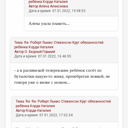
ребёнка
Корди Наталия
Автор
Алёна Алексеева
Дата и время: 07.01.2022, 19:08:53
Алена ушла плакоть...
Тема:
Re: Роберт Льюис Стивенсон Круг обязанностей
ребёнка
Корди Наталия
Автор
О. Бедный-Горький
Дата и время: 07.01.2022, 16:46:55
- а в расиянской телерекламе ребёнок сосёт из
бутылочки какую-то жижу, пренебрегая ложкой, не
говоря уже о вилке с ножом...
Тема:
Re: Re: Роберт Льюис Стивенсон Круг обязанностей
ребёнка
Корди Наталия
Автор
Корди Наталия
Дата и время: 07.01.2022, 17:02:34