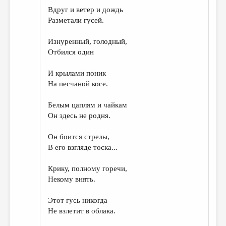
Вдруг и ветер и дождь
Разметали гусей.
Изнуренный, голодный,
Отбился один
И крылами поник
На песчаной косе.
Белым цаплям и чайкам
Он здесь не родня.
Он боится стрелы,
В его взгляде тоска...
Крику, полному горечи,
Некому внять.
Этот гусь никогда
Не взлетит в облака.