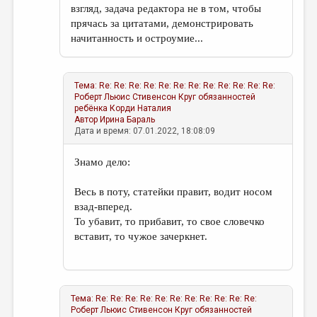
взгляд, задача редактора не в том, чтобы
прячась за цитатами, демонстрировать
начитанность и остроумие...
Тема:
Re: Re: Re: Re: Re: Re: Re: Re: Re: Re: Re: Re:
Роберт Льюис Стивенсон Круг обязанностей
ребёнка
Корди Наталия
Автор
Ирина Бараль
Дата и время: 07.01.2022, 18:08:09
Знамо дело:
Весь в поту, статейки правит, водит носом
взад-вперед.
То убавит, то прибавит, то свое словечко
вставит, то чужое зачеркнет.
Тема:
Re: Re: Re: Re: Re: Re: Re: Re: Re: Re: Re:
Роберт Льюис Стивенсон Круг обязанностей