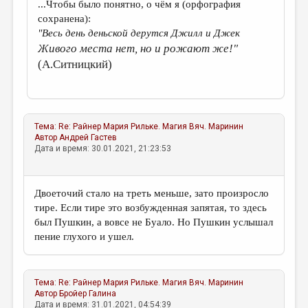
...Чтобы было понятно, о чём я (орфография
сохранена):
"Весь день деньской дерутся Джилл и Джек
Живого места нет, но и рожают же!"
(А.Ситницкий)
Тема:
Re: Райнер Мария Рильке. Магия
Вяч. Маринин
Автор
Андрей Гастев
Дата и время: 30.01.2021, 21:23:53
Двоеточий стало на треть меньше, зато произросло
тире. Если тире это возбужденная запятая, то здесь
был Пушкин, а вовсе не Буало. Но Пушкин услышал
пение глухого и ушел.
Тема:
Re: Райнер Мария Рильке. Магия
Вяч. Маринин
Автор
Бройер Галина
Дата и время: 31.01.2021, 04:54:39