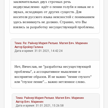
заключительных двух строчках речь
недвусмысленно идёт о пении голубя и никак не о
звуках, исходящих от других существ. Для
носителя русского языка неясностей с пониманием
здесь возникнуть не должно. Странно, что Вы
взялись за разработку несуществующей проблемы.
Тема:
Re: Райнер Мария Рильке. Магия
Вяч. Маринин
Автор
Бройер Галина
Дата и время: 31.01.2021, 14:42:24
Нет, Вячеслав, не "разработка несуществующей
проблемы", а ассоциативное мышление и
восприятие образов. И не важно "пение глухого"
или "глухое пение"... важно нетленное слово.
Тема:
Райнер Мария Рильке. Магия
Вяч. Маринин
Автор
Вяч. Маринин
Дата и время: 31.01.2021, 15:26:58