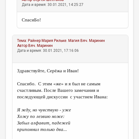
Дата и время: 30.01.2021, 14:25:27
СпасиБо!
Тема:
Райнер Мария Рильке. Магия
Вяч. Маринин
Автор
Вяч. Маринин
Дата и время: 30.01.2021, 17:16:06
Здравствуйте, Серёжа и Иван!
Спасибо. С этим «же» и я был не самым
счастливым. После Вашего замечания и
последующей дискуссии с участием Ивана:
Я жду, но чувствую - уже
Хожу по лезвию ноже:
Забыл алфавит, падежей
припомнил только два...