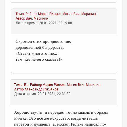
Тема:
Райнер Мария Рильке. Магия
Вяч. Маринин
Автор
Вяч. Маринин
Дата и время: 28.01.2021, 22:19:00
Скромен стих про двоеточие;
дерзновенней бы дерзать:
«Ставят многоточие...
там, где нечего сказать!»
Тема:
Re: Райнер Мария Рильке. Магия
Вяч. Маринин
Автор
Александр Лукьянов
Дата и время: 29.01.2021, 22:31:30
Хорошо звучит, и передаёт точно мысль и образы
Рильке. Это всё же искусство, когда читаешь
перевод и думаешь, а, может, Рильке написал по-