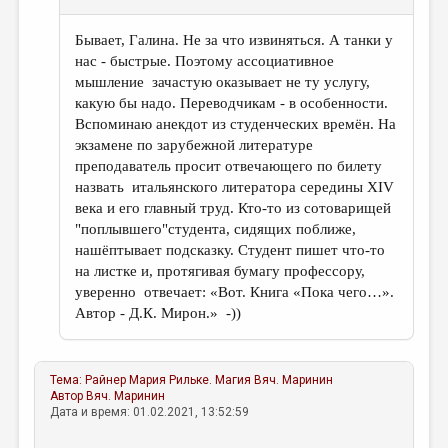
Бывает, Галина. Не за что извиняться. А танки у
нас - быстрые. Поэтому ассоциативное
мышление зачастую оказывает не ту услугу,
какую бы надо. Переводчикам - в особенности.
Вспоминаю анекдот из студенческих времён. На
экзамене по зарубежной литературе
преподаватель просит отвечающего по билету
назвать итальянского литератора середины XIV
века и его главный труд. Кто-то из сотоварищей
"поплывшего"студента, сидящих поближе,
нашёптывает подсказку. Студент пишет что-то
на листке и, протягивая бумагу профессору,
уверенно отвечает: «Вот. Книга «Пока чего…».
Автор - Д.К. Мирон.» -))
Тема:
Райнер Мария Рильке. Магия
Вяч. Маринин
Автор
Вяч. Маринин
Дата и время: 01.02.2021, 13:52:59