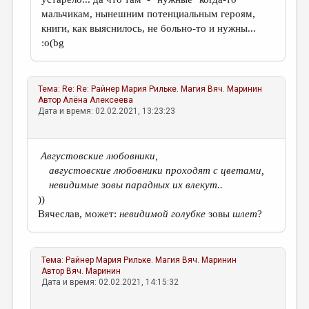
мальчикам, нынешним потенциальным героям,
книги, как выяснилось, не больно-то и нужны...
:о(bg
Тема:
Re: Re: Райнер Мария Рильке. Магия
Вяч. Маринин
Автор
Алёна Алексеева
Дата и время: 02.02.2021, 13:23:23
Августовские любовники,
августовские любовники проходят с цветами,
невидимые зовы парадных их влекут..
))
Вячеслав, может:
невидимой голубке
зовы
шлет
?
Тема:
Райнер Мария Рильке. Магия
Вяч. Маринин
Автор
Вяч. Маринин
Дата и время: 02.02.2021, 14:15:32