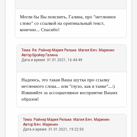
Могли бы Вы пояснить, Галина, про "нетленное
слово" со ссылкой на оригинальный текст,
конечно... Спасибо!
Тема:
Re: Райнер Мария Рильке. Магия
Вяч. Маринин
Автор
Бройер Галина
Дата и время: 31.01.2021, 16:44:49
Надеюсь, это такая Ваша шутка про ссылку
нетленного слова... или "глухо, как в танке"...:)
Извиняйте за ассоциативное восприятие Ваших
образов!
Тема:
Райнер Мария Рильке. Магия
Вяч. Маринин
Автор
Вяч. Маринин
Дата и время: 31.01.2021, 19:22:50