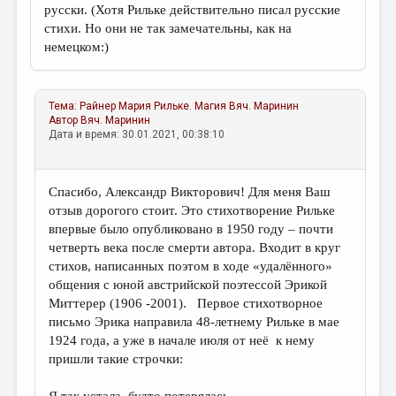
русски. (Хотя Рильке действительно писал русские
стихи. Но они не так замечательны, как на
немецком:)
Тема:
Райнер Мария Рильке. Магия
Вяч. Маринин
Автор
Вяч. Маринин
Дата и время: 30.01.2021, 00:38:10
Спасибо, Александр Викторович! Для меня Ваш
отзыв дорогого стоит. Это стихотворение Рильке
впервые было опубликовано в 1950 году – почти
четверть века после смерти автора. Входит в круг
стихов, написанных поэтом в ходе «удалённого»
общения с юной австрийской поэтессой Эрикой
Миттерер (1906 -2001). Первое стихотворное
письмо Эрика направила 48-летнему Рильке в мае
1924 года, а уже в начале июля от неё к нему
пришли такие строчки: