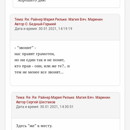
Хорошего дня!
Тема:
Re: Райнер Мария Рильке. Магия
Вяч. Маринин
Автор
О. Бедный-Горький
Дата и время: 30.01.2021, 14:19:19
- "звонит" -
нас правят грамотеи,
но ни один так и не понят,
кто прав - они, или же те?.. и
тем не менее все звонят...
Тема:
Re: Re: Райнер Мария Рильке. Магия
Вяч. Маринин
Автор
Сергей Шестаков
Дата и время: 30.01.2021, 14:30:51
Здесь "же" к месту.