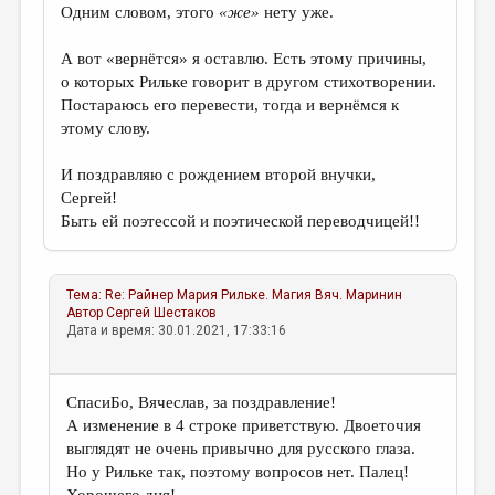
Одним словом, этого
«же»
нету уже.
А вот «вернётся» я оставлю. Есть этому причины,
о которых Рильке говорит в другом стихотворении.
Постараюсь его перевести, тогда и вернёмся к
этому слову.
И поздравляю с рождением второй внучки,
Сергей!
Быть ей поэтессой и поэтической переводчицей!!
Тема:
Re: Райнер Мария Рильке. Магия
Вяч. Маринин
Автор
Сергей Шестаков
Дата и время: 30.01.2021, 17:33:16
СпасиБо, Вячеслав, за поздравление!
А изменение в 4 строке приветствую. Двоеточия
выглядят не очень привычно для русского глаза.
Но у Рильке так, поэтому вопросов нет. Палец!