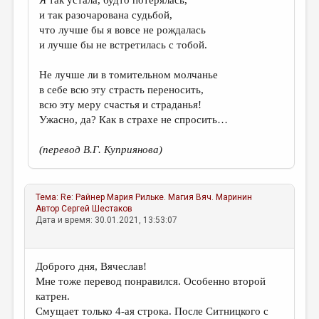
Я так устала, будто потерялась,
и так разочарована судьбой,
что лучше бы я вовсе не рождалась
и лучше бы не встретилась с тобой.
Не лучше ли в томительном молчанье
в себе всю эту страсть переносить,
всю эту меру счастья и страданья!
Ужасно, да? Как в страхе не спросить…
(перевод В.Г. Куприянова)
Тема:
Re: Райнер Мария Рильке. Магия
Вяч. Маринин
Автор
Сергей Шестаков
Дата и время: 30.01.2021, 13:53:07
Доброго дня, Вячеслав!
Мне тоже перевод понравился. Особенно второй
катрен.
Смущает только 4-ая строка. После Ситницкого с