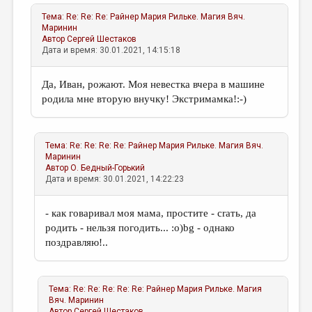
Тема:
Re: Re: Re: Райнер Мария Рильке. Магия
Вяч.
Маринин
Автор
Сергей Шестаков
Дата и время: 30.01.2021, 14:15:18
Да, Иван, рожают. Моя невестка вчера в машине
родила мне вторую внучку! Экстримамка!:-)
Тема:
Re: Re: Re: Re: Райнер Мария Рильке. Магия
Вяч.
Маринин
Автор
О. Бедный-Горький
Дата и время: 30.01.2021, 14:22:23
- как говаривал моя мама, простите - сrать, да
родить - нельзя погодить... :о)bg - однако
поздравляю!..
Тема:
Re: Re: Re: Re: Re: Райнер Мария Рильке. Магия
Вяч. Маринин
Автор
Сергей Шестаков