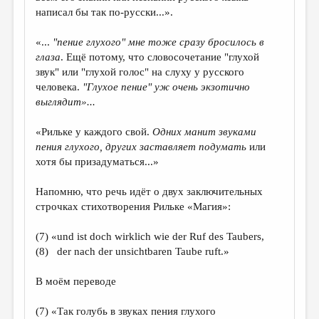
написал бы так по-русски...».
«...
"пение глухого" мне тоже сразу бросилось в
глаза
. Ещё потому, что словосочетание "глухой
звук" или "глухой голос" на слуху у русского
человека.
"Глухое пение" уж очень экзотично
выглядит
»...
«Рильке у каждого свой.
Одних манит звуками
пения глухого, других заставляет подумать
или
хотя бы призадуматься...»
Напомню, что речь идёт о двух заключительных
строчках стихотворения Рильке «Магия»:
(7) «und ist doch wirklich wie der Ruf des Taubers,
(8) der nach der unsichtbaren Taube ruft.»
В моём переводе
(7) «Так голубь в звуках пения глухого