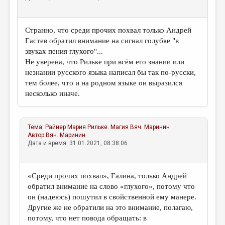
Странно, что среди прочих похвал только Андрей
Гастев обратил внимание на сигнал голубке "в
звуках пения глухого"...
Не уверена, что Рильке при всём его знании или
незнании русского языка написал бы так по-русски,
тем более, что и на родном языке он выразился
несколько иначе.
Тема:
Райнер Мария Рильке. Магия
Вяч. Маринин
Автор
Вяч. Маринин
Дата и время: 31.01.2021, 08:38:06
«Среди прочих похвал», Галина, только Андрей
обратил внимание на слово «глухого», потому что
он (надеюсь) пошутил в свойственной ему манере.
Другие же не обратили на это внимание, полагаю,
потому, что нет повода обращать: в