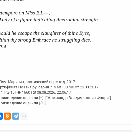
tempore on Miss E.I.---,
Lady of a figure indicating Amazonian strength
ould he escape the slaughter of thine Eyes,
thin thy strong Embrace he struggling dies.
794
Вяч. Маринин
, поэтический перевод, 2017
ртификат Поэзия.ру: серия 719 № 130780 от 23.11.2017
1 |
15 |
1660 |
08.08.2026. 22:06:17
оизведение оценили (+): ["Александр Владимирович Флоря"]
оизведение оценили (-): []