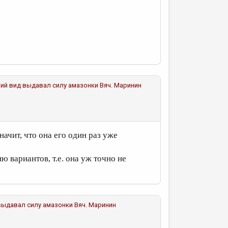
ешний вид выдавал силу амазонки
Вяч. Маринин
начит, что она его один раз уже
 вариантов, т.е. она уж точно не
д выдавал силу амазонки
Вяч. Маринин