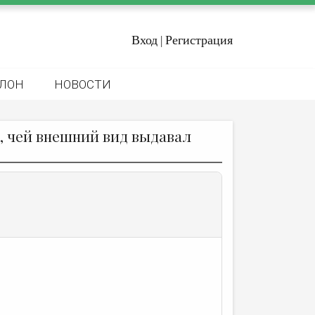
Вход
Регистрация
|
ЛОН
НОВОСТИ
и, чей внешний вид выдавал