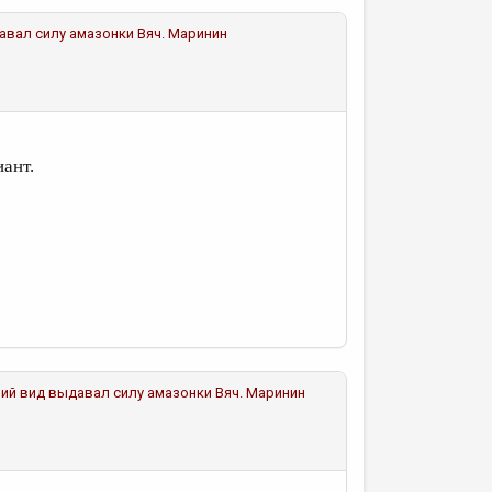
давал силу амазонки
Вяч. Маринин
ант.
ешний вид выдавал силу амазонки
Вяч. Маринин