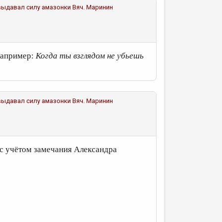
д выдавал силу амазонки
Вяч. Маринин
 Например:
Когда ты взглядом не убьешь
д выдавал силу амазонки
Вяч. Маринин
 с учётом замечания Александра