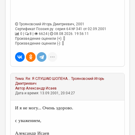
Трояновский Игорь Дмитриевич
, 2001
Сертификат Поэзия.ру: серия 64 № 341 от 02.09.2001
0 |
8 |
6624 |
08.08.2026. 19:56:11
Произведение оценили (+): []
Произведение оценили (-): []
Тема:
Re: Я СЛУШАЮ ШОПЕНА...
Трояновский Игорь
Дмитриевич
Автор
Александр Исаев
Дата и время: 13.09.2001, 20:04:27
И я не могу... Очень здорово.
с уважением,
Александр Исаев