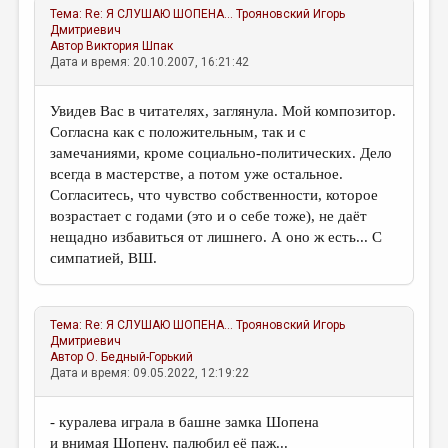
Тема:
Re: Я СЛУШАЮ ШОПЕНА...
Трояновский Игорь
Дмитриевич
Автор
Виктория Шпак
Дата и время: 20.10.2007, 16:21:42
Увидев Вас в читателях, заглянула. Мой композитор.
Согласна как с положительным, так и с
замечаниями, кроме социально-политических. Дело
всегда в мастерстве, а потом уже остальное.
Согласитесь, что чувство собственности, которое
возрастает с годами (это и о себе тоже), не даёт
нещадно избавиться от лишнего. А оно ж есть... С
симпатией, ВШ.
Тема:
Re: Я СЛУШАЮ ШОПЕНА...
Трояновский Игорь
Дмитриевич
Автор
О. Бедный-Горький
Дата и время: 09.05.2022, 12:19:22
- куралева играла в башне замка Шопена
и внимая Шопену, палюбил её паж...