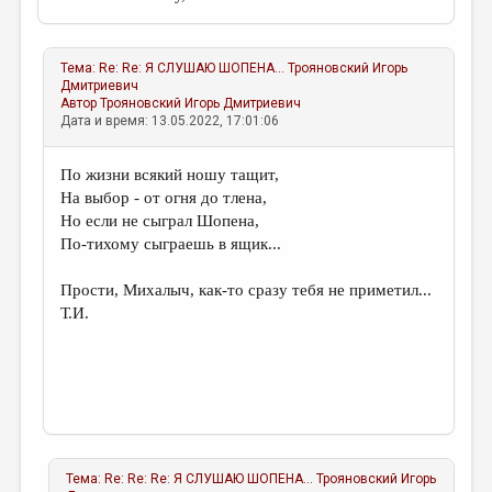
Тема:
Re: Re: Я СЛУШАЮ ШОПЕНА...
Трояновский Игорь
Дмитриевич
Автор
Трояновский Игорь Дмитриевич
Дата и время: 13.05.2022, 17:01:06
По жизни всякий ношу тащит,
На выбор - от огня до тлена,
Но если не сыграл Шопена,
По-тихому сыграешь в ящик...
Прости, Михалыч, как-то сразу тебя не приметил...
Т.И.
Тема:
Re: Re: Re: Я СЛУШАЮ ШОПЕНА...
Трояновский Игорь