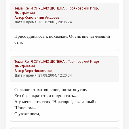
Тема:
Re: Я СЛУШАЮ ШОПЕНА...
Трояновский Игорь
Дмитриевич
Автор
Константин Андреев
Дата и время: 16.10.2001, 20:06:24
Присоединяюсь к похвалам. Очень впечатляющий
стих
Тема:
Re: Я СЛУШАЮ ШОПЕНА...
Трояновский Игорь
Дмитриевич
Автор
Вера Никольская
Дата и время: 21.08.2004, 12:20:04
Сильное стихотворение, но затянутое.
Его бы сократить и подчистить...
А у меня есть стих "Ноктюрн", связанный с
Шопеном...
С уважением,