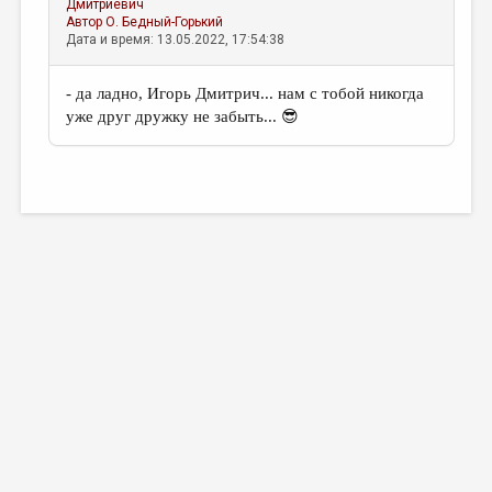
Дмитриевич
Автор
О. Бедный-Горький
Дата и время: 13.05.2022, 17:54:38
- да ладно, Игорь Дмитрич... нам с тобой никогда
уже друг дружку не забыть... 😎