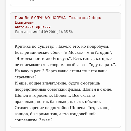
Тема:
Re: Я СЛУШАЮ ШОПЕНА...
Трояновский Игорь
Дмитриевич
Автор
Анна Гершаник
Дата и время: 14.09.2001, 16:35:56
Критика по сущетву... Тяжело это, но попробуем.
Есть ритмические сбои - "в Москве - минУс один",
"Я молча постигаю Его суть". Есть слова, которые
не вписываются в современный язык - "иду на рать".
На какую рать? Через какие стены тянется ваша
стремянка?
И еще, общее впечатление, будто смотришь
посредственный советский фильм. Шопен в окопе,
Шопен в гороскопе, Шопен... Все сказано
правильно, но так банально, плоско, обычно.
Стихотворение не достойно Шопена. Тот, в конце
концов, был романтик, а это кондовейший
соцреализм. Зачем?