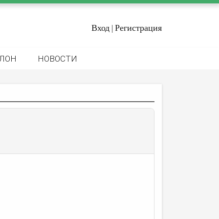
Вход
Регистрация
|
ЛОН
НОВОСТИ