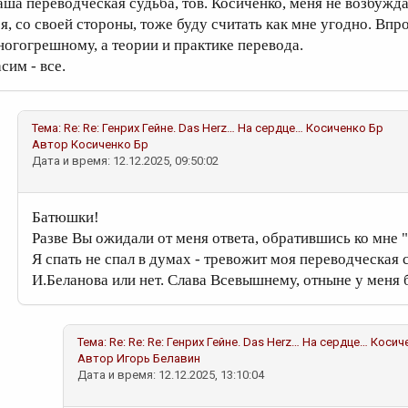
аша переводческая судьба, тов. Косиченко, меня не возбуждае
 я, со своей стороны, тоже буду считать как мне угодно. Впр
ногогрешному, а теории и практике перевода.
сим - все.
Тема:
Re: Re: Генрих Гейне. Das Herz… На сердце…
Косиченко Бр
Автор
Косиченко Бр
Дата и время: 12.12.2025, 09:50:02
Батюшки!
Разве Вы ожидали от меня ответа, обратившись ко мне 
Я спать не спал в думах - тревожит моя переводческая
И.Беланова или нет. Слава Всевышнему, отныне у меня 
Тема:
Re: Re: Re: Генрих Гейне. Das Herz… На сердце…
Косич
Автор
Игорь Белавин
Дата и время: 12.12.2025, 13:10:04