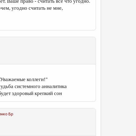
т. Ваше право - считать все что угодно.
очем, угодно считать не мне,
"Уважаемые коллеги!"
 судьба системного анналитика
будет здоровый крепкий сон
енко Бр