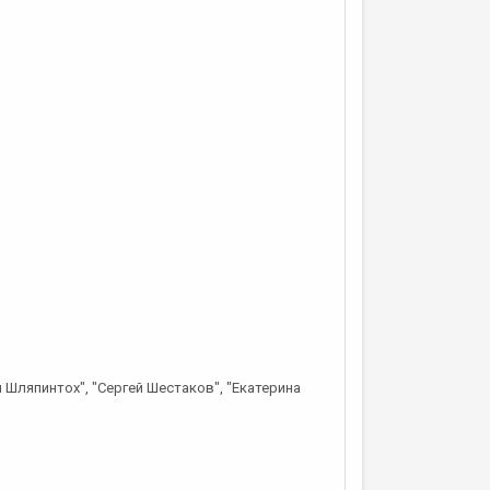
й Шляпинтох", "Сергей Шестаков", "Екатерина