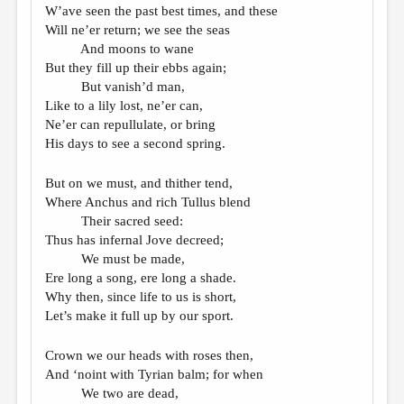
W’ave seen the past best times, and these
Will ne’er return; we see the seas
And moons to wane
But they fill up their ebbs again;
But vanish’d man,
Like to a lily lost, ne’er can,
Ne’er can repullulate, or bring
His days to see a second spring.
But on we must, and thither tend,
Where Anchus and rich Tullus blend
Their sacred seed:
Thus has infernal Jove decreed;
We must be made,
Ere long a song, ere long a shade.
Why then, since life to us is short,
Let’s make it full up by our sport.
Crown we our heads with roses then,
And ‘noint with Tyrian balm; for when
We two are dead,