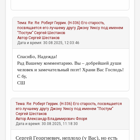
Тема:
Re: Re: Роберт Геррик. (Н-336) Его старость,
посвящается его лучшему другу Джону Уиксу под именем
“Постум”
Сергей Шестаков
Автор
Сергей Шестаков
Дата и время: 30.08.2025, 12:03:46
СпасиБо, Надежда!
Рад Вашему комментарию. Вы – добрейшей души
человек и замечательный поэт! Храни Вас Господь!
С бу,
СШ
Тема:
Re: Роберт Геррик. (Н-336) Его старость, посвящается
его лучшему другу Джону Уиксу под именем “Постум”
Сергей Шестаков
Автор
Александр Владимирович Флоря
Дата и время: 30.08.2025, 11:18:30
Сергей Георгиевич, неплохо (у Вас), но есть