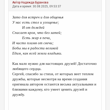
Автор
Надежда Буранова
Дата и время: 30.08.2025, 09:53:37
Зато для встреч и для общенья
У нас есть стол и угощенье;
И от дождей
Спасает кров, что без затей;
Есть жар в печи,
И чисто пламя от свечи;
Бобы мы в радости великой
Едим, как всей земли владыки.
Как мало нужно для настоящих друзей! Достаточно
любящего сердца.
Сергей, спасибо за стихи, от которых веет теплом
дружбы, которые несмотря на время создания
оригинала автором остаются весьма актуальными и
близкими каждому, кто умеет ценить друзей и
дружбу.