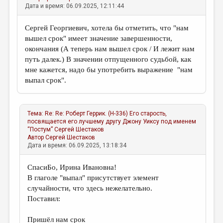
Дата и время: 06.09.2025, 12:11:44
Сергей Георгиевич, хотела бы отметить, что "нам
вышел срок" имеет значение завершенности,
окончания (А теперь нам вышел срок / И лежит нам
путь далек.) В значении отпущенного судьбой, как
мне кажется, надо бы употребить выражение "нам
выпал срок".
Тема:
Re: Re: Роберт Геррик. (Н-336) Его старость,
посвящается его лучшему другу Джону Уиксу под именем
“Постум”
Сергей Шестаков
Автор
Сергей Шестаков
Дата и время: 06.09.2025, 13:18:34
СпасиБо, Ирина Ивановна!
В глаголе "выпал" присутствует элемент
случайности, что здесь нежелательно.
Поставил:
Пришёл нам срок