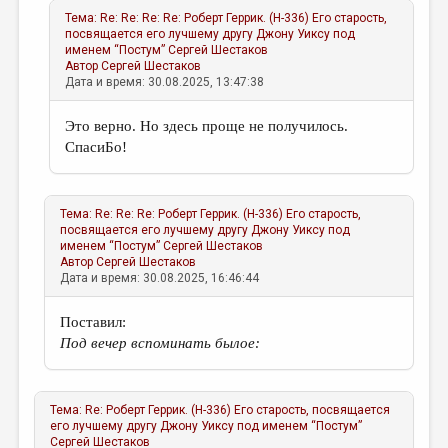
Тема:
Re: Re: Re: Re: Роберт Геррик. (Н-336) Его старость,
посвящается его лучшему другу Джону Уиксу под
именем “Постум”
Сергей Шестаков
Автор
Сергей Шестаков
Дата и время: 30.08.2025, 13:47:38
Это верно. Но здесь проще не получилось.
СпасиБо!
Тема:
Re: Re: Re: Роберт Геррик. (Н-336) Его старость,
посвящается его лучшему другу Джону Уиксу под
именем “Постум”
Сергей Шестаков
Автор
Сергей Шестаков
Дата и время: 30.08.2025, 16:46:44
Поставил:
Под вечер вспоминать былое:
Тема:
Re: Роберт Геррик. (Н-336) Его старость, посвящается
его лучшему другу Джону Уиксу под именем “Постум”
Сергей Шестаков