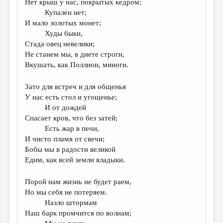
Нет крыш у нас, покрытых кедром;
Купален нет;
И мало золотых монет;
Худы быки,
Стада овец невелики;
Не станем мы, в диете строги,
Вкушать, как Поллион, миноги.
Зато для встреч и для общенья
У нас есть стол и угощенье;
И от дождей
Спасает кров, что без затей;
Есть жар в печи,
И чисто пламя от свечи;
Бобы мы в радости великой
Едим, как всей земли владыки.
Порой нам жизнь не будет раем,
Но мы себя не потеряем.
Назло штормам
Наш барк промчится по волнам;