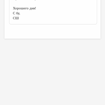
Хорошего дня!
С бу,
СШ