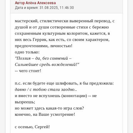
Автор
Алёна Алексеева
Дата и время: 31.08.2025, 11:46:30
мастерский, стилистически выверенный перевод, с
душой и от души сотворенные стихи с бережно
сохраненным культурным колоритом, кажется, в
них весь Геррик, как есть, со своим характером,
предпочтениями, личностью!
одно только:
"Поэзия – да, без сомнений –
Сильнейшее средь вожделений!"
-- чего стоит!
п.с. если будете еще шлифовать, я бы предложила:
давно / с тобою стали заодно
..
и вместо не вспухнешь (коннотации) -- не
вызреешь;
но может здесь какая-то игра слов?
конечно, на Ваше усмотрение!
с осенью, Сергей!