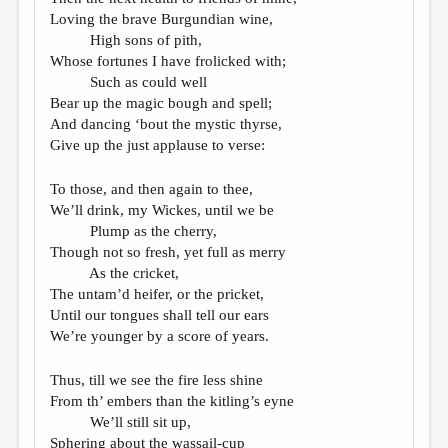
Loving the brave Burgundian wine,
High sons of pith,
Whose fortunes I have frolicked with;
Such as could well
Bear up the magic bough and spell;
And dancing ‘bout the mystic thyrse,
Give up the just applause to verse:
To those, and then again to thee,
We’ll drink, my Wickes, until we be
Plump as the cherry,
Though not so fresh, yet full as merry
As the cricket,
The untam’d heifer, or the pricket,
Until our tongues shall tell our ears
We’re younger by a score of years.
Thus, till we see the fire less shine
From th’ embers than the kitling’s eyne
We’ll still sit up,
Sphering about the wassail-cup