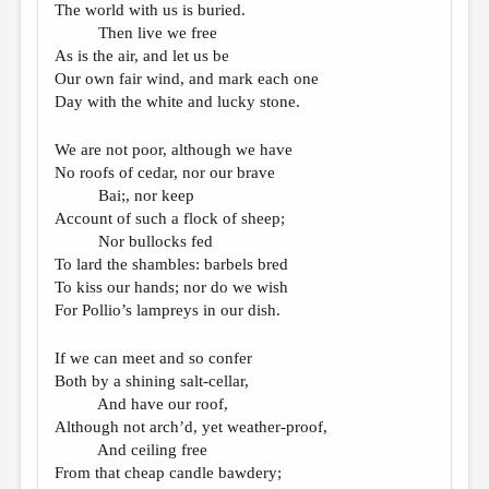
The world with us is buried.
Then live we free
As is the air, and let us be
Our own fair wind, and mark each one
Day with the white and lucky stone.
We are not poor, although we have
No roofs of cedar, nor our brave
Bai;, nor keep
Account of such a flock of sheep;
Nor bullocks fed
To lard the shambles: barbels bred
To kiss our hands; nor do we wish
For Pollio’s lampreys in our dish.
If we can meet and so confer
Both by a shining salt-cellar,
And have our roof,
Although not arch’d, yet weather-proof,
And ceiling free
From that cheap candle bawdery;