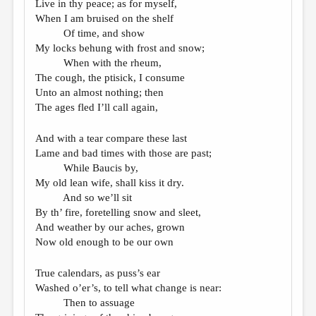
Live in thy peace; as for myself,
When I am bruised on the shelf
Of time, and show
My locks behung with frost and snow;
When with the rheum,
The cough, the ptisick, I consume
Unto an almost nothing; then
The ages fled I’ll call again,
And with a tear compare these last
Lame and bad times with those are past;
While Baucis by,
My old lean wife, shall kiss it dry.
And so we’ll sit
By th’ fire, foretelling snow and sleet,
And weather by our aches, grown
Now old enough to be our own
True calendars, as puss’s ear
Washed o’er’s, to tell what change is near:
Then to assuage