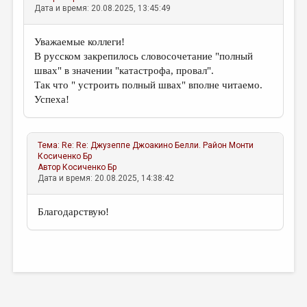
Дата и время: 20.08.2025, 13:45:49
Уважаемые коллеги!
В русском закрепилось словосочетание "полный
швах" в значении "катастрофа, провал".
Так что " устроить полный швах" вполне читаемо.
Успеха!
Тема:
Re: Re: Джузеппе Джоакино Белли. Район Монти
Косиченко Бр
Автор
Косиченко Бр
Дата и время: 20.08.2025, 14:38:42
Благодарствую!