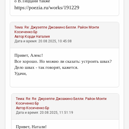
о В.Тиццани также
https://poezia.ru/works/191229
Тема:
Re: Джузеппе Джоакино Белли. Район Монти
Косиченко Бр
Автор
Корди Наталия
Дата и время: 20.08.2025, 10:45:08
Привет, Алекс!
Все хорошо. Но можно ли сказать: устроить швах?
Дело швах - так говорят, кажется.
Удачи,
Тема:
Re: Re: Джузеппе Джоакино Белли. Район Монти
Косиченко Бр
Автор
Косиченко Бр
Дата и время: 20.08.2025, 11:51:19
Привет, Натали!