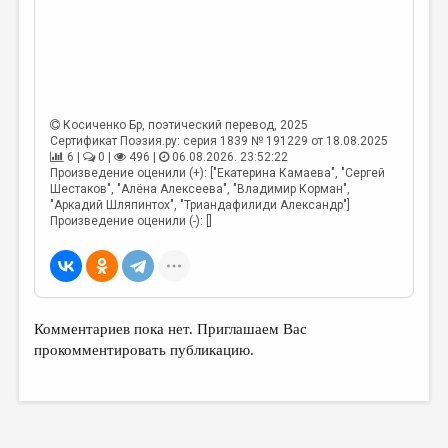
Косиченко Бр
, поэтический перевод, 2025
Сертификат Поэзия.ру: серия 1839 № 191229 от 18.08.2025
6 |
0 |
496 |
06.08.2026. 23:52:22
Произведение оценили (+): ["Екатерина Камаева", "Сергей
Шестаков", "Алёна Алексеева", "Владимир Корман",
"Аркадий Шляпинтох", "Триандафилиди Александр"]
Произведение оценили (-): []
Комментариев пока нет. Приглашаем Вас
прокомментировать публикацию.