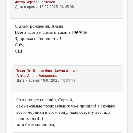
Автор
Сергей Шестаков
Дата и время: 18.07.2025, 06:45:08
С днём рождения, Алёна!
Всего-всего и самого-самого! ❤️🌹🙏
Здоровья и Творчества!
С бу,
СШ
Тема:
Re: Re: лю блюз
Алёна Алексеева
Автор
Алёна Алексеева
Дата и время: 18.07.2025, 10:01:19
большущее спасибо, Сергей,
самые-самые поздравления уже пришли! а сколько
всего черники в этом году, надеюсь, и у вас, для
наших глаз! :)
мои благодарности,