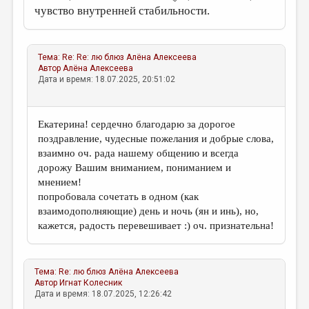
чувство внутренней стабильности.
Тема:
Re: Re: лю блюз
Алёна Алексеева
Автор
Алёна Алексеева
Дата и время: 18.07.2025, 20:51:02
Екатерина! сердечно благодарю за дорогое
поздравление, чудесные пожелания и добрые слова,
взаимно оч. рада нашему общению и всегда
дорожу Вашим вниманием, пониманием и
мнением!
попробовала сочетать в одном (как
взаимодополняющие) день и ночь (ян и инь), но,
кажется, радость перевешивает :) оч. признательна!
Тема:
Re: лю блюз
Алёна Алексеева
Автор
Игнат Колесник
Дата и время: 18.07.2025, 12:26:42