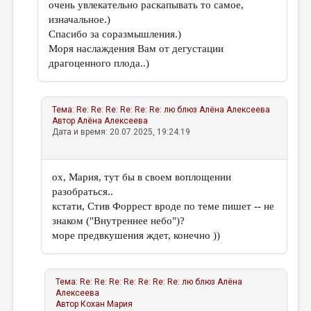
очень увлекательно раскапывать то самое,
изначальное.)
Спасибо за соразмышления.)
Моря наслаждения Вам от дегустации
драгоценного плода..)
Тема:
Re: Re: Re: Re: Re: Re: лю блюз
Алёна Алексеева
Автор
Алёна Алексеева
Дата и время: 20.07.2025, 19:24:19
ох, Мария, тут бы в своем воплощении
разобраться..
кстати, Стив Форрест вроде по теме пишет -- не
знаком ("Внутреннее небо")?
море предвкушения ждет, конечно ))
Тема:
Re: Re: Re: Re: Re: Re: Re: лю блюз
Алёна
Алексеева
Автор
Кохан Мария