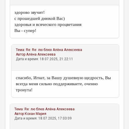
здорово звучит!
с прошедшей днюхой Вас)
здоровья и всяческого процветания
Вы - супер!
Тема:
Re: Re: лю блюз
Алёна Алексеева
Автор
Алёна Алексеева
Дата и время: 18.07.2025, 21:22:11
спасибо, Игнат, за Вашу душевную щедрость, Вы
всегда меня сильно поддерживаете, оченно
тронута!
Тема:
Re: лю блюз
Алёна Алексеева
Автор
Кохан Мария
Дата и время: 18.07.2025, 17:03:09