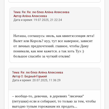
Тема:
Re: Re: лю блюз
Алёна Алексеева
Автор
Алёна Алексеева
Дата и время: 19.07.2025, 21:22:24
Наташа, соглашусь: июль, как квинтэссенция лета!
Валет или Король? нуу, тут все наверное, зависит
от личных предпочтений. главное, чтобы Даму
понимали, как мне кажется. а так хоть Туз :)
большое спасибо за чуткий отклик!
Тема:
Re: лю блюз
Алёна Алексеева
Автор
О. Бедный-Горький
Дата и время: 20.07.2025, 11:36:29
– вообще-то, девочки, в деревнях "лисички"
(петушки) если и собирают, то только за тем, чтобы
выгодно тупым горожанам их продать...