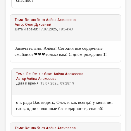
спасибо!
Тема:
Re: лю блюз
Алёна Алексеева
Автор
Олег Духовный
Дата и время: 17.07.2025, 18:54:43
Замечательно, Алёна! Сегодня все сердечные
смайлики ❤❤❤только вам! С днём рождения!!!
Тема:
Re: Re: лю блюз
Алёна Алексеева
Автор
Алёна Алексеева
Дата и время: 18.07.2025, 09:28:19
оч. рада Вас видеть, Олег, и как всегда! у меня нет
слов, одни сплошные благодарности, спасиб!
Тема:
Re: лю блюз
Алёна Алексеева