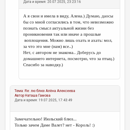
Дата и время: 20.07.2025, 23:23:16
А я свои и имела в виду, Алена.) Думаю, даосы
бы со мной согласились в том, что невозможно
познать смысл актуальной жизни без
проникновения так или иначе а прошлые
воплощения. Можно лишь охать и ахать: мол,
за что это мне (нам) все..)
Нет, с автором не знакома.. Доберусь до
домашнего интернета, посмотрю, что за птыц.)
Спасибо за наводку.)
Тема:
Re: лю блюз
Алёна Алексеева
Автор
Наташа Гамова
Дата и время: 19.07.2025, 17:43:49
Замечательно! Июльский блюз...
Только зачем Даме Валет? нет - Король! :)