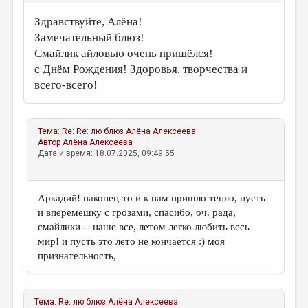
Здравствуйте, Алёна!
Замечательный блюз!
Смайлик айловью очень пришёлся!
с Днём Рождения! Здоровья, творчества и
всего-всего!
Тема:
Re: Re: лю блюз
Алёна Алексеева
Автор
Алёна Алексеева
Дата и время: 18.07.2025, 09:49:55
Аркадий! наконец-то и к нам пришло тепло, пусть
и вперемешку с грозами, спасибо, оч. рада,
смайлики -- наше все, летом легко любить весь
мир! и пусть это лето не кончается :) моя
признательность,
Тема:
Re: лю блюз
Алёна Алексеева