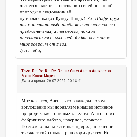
делается акцент на осознании своей истинной
природы и следовании ей.
ну и классика (от Кунфу-Панды):
Ах, Шифу, друг
ты мой старинный, панда не выполнит своего
предназначения, а ты своего, пока не
расстанешься с иллюзией, будто всё в этом
мире зависит от тебя.
:) спасибо,
Тема:
Re: Re: Re: Re: Re: лю блюз
Алёна Алексеева
Автор
Кохан Мария
Дата и время: 20.07.2025, 00:18:41
Мне кажется, Алена, что в каждом новом
воплощении мы добавляем к нашей истинной
природе какие-то новые качества. А что-то из
фабричного набора, наверное, теряется…
Возможно, наша истинная природа в течение
тысячелетий сильно трансформируется. Но