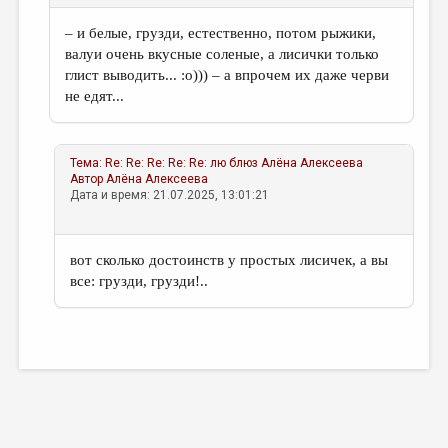
– и белые, грузди, естественно, потом рыжики,
валуи очень вкусные соленые, а лисички только
глист выводить... :о))) – а впрочем их даже черви
не едят...
Тема:
Re: Re: Re: Re: Re: лю блюз
Алёна Алексеева
Автор
Алёна Алексеева
Дата и время: 21.07.2025, 13:01:21
вот сколько достоинств у простых лисичек, а вы
все: грузди, грузди!..