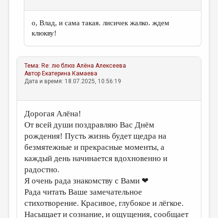
о, Влад, и сама такая. лисичек жалко. ждем
клюкву!
Тема:
Re: лю блюз
Алёна Алексеева
Автор
Екатерина Камаева
Дата и время: 18.07.2025, 10:56:19
Дорогая Алёна!
От всей души поздравляю Вас Днём
рождения! Пусть жизнь будет щедра на
безмятежные и прекрасные моменты, а
каждый день начинается вдохновенно и
радостно.
Я очень рада знакомству с Вами ❤
Рада читать Ваше замечательное
стихотворение. Красивое, глубокое и лёгкое.
Насыщает и сознание, и ощущения, сообщает