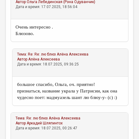
Автор
Ольга Лебединская (Рэна Одуванчик)
Дата и время: 17.07.2025, 18:56:04
Очень интересно .
Блюзово.
Тема:
Re: Re: лю блюз
Алёна Алексеева
Автор
Алёна Алексеева
Дата и время: 18.07.2025, 09:36:25
большое спасибо, Ольга, оч. приятно!
признаться, название украла у Патрисии, как она
чудесно поет: мадмуазель шант лю блюу-у- (с) :)
Тема:
Re: лю блюз
Алёна Алексеева
Автор
Аркадий Шляпинтох
Дата и время: 18.07.2025, 00:26:47