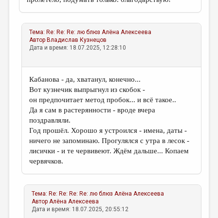
Тема:
Re: Re: Re: лю блюз
Алёна Алексеева
Автор
Владислав Кузнецов
Дата и время: 18.07.2025, 12:28:10
Кабанова - да, хватанул, конечно...
Вот кузнечик выпрыгнул из скобок -
он предпочитает метод пробок... и всё такое..
Да я сам в растерянности - вроде вчера
поздравляли.
Год прошёл. Хорошо я устроился - имена, даты -
ничего не запоминаю. Прогулялся с утра в лесок -
лисички - и те червивеют. Ждём дальше... Копаем
червячков.
Тема:
Re: Re: Re: Re: лю блюз
Алёна Алексеева
Автор
Алёна Алексеева
Дата и время: 18.07.2025, 20:55:12