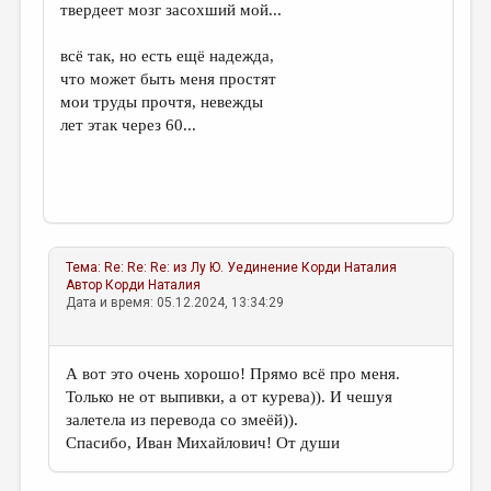
твердеет мозг засохший мой...
всё так, но есть ещё надежда,
что может быть меня простят
мои труды прочтя, невежды
лет этак через 60...
Тема:
Re: Re: Re: из Лу Ю. Уединение
Корди Наталия
Автор
Корди Наталия
Дата и время: 05.12.2024, 13:34:29
А вот это очень хорошо! Прямо всё про меня.
Только не от выпивки, а от курева)). И чешуя
залетела из перевода со змеёй)).
Спасибо, Иван Михайлович! От души