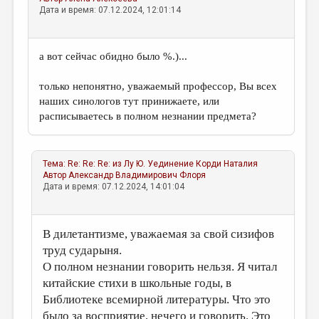
Дата и время: 07.12.2024, 12:01:14
а вот сейчас обидно было %.)...
только непонятно, уважаемый профессор, Вы всех
наших синологов тут принижаете, или
расписываетесь в полном незнании предмета?
Тема:
Re: Re: Re: из Лу Ю. Уединение
Корди Наталия
Автор
Александр Владимирович Флоря
Дата и время: 07.12.2024, 14:01:04
В дилетантизме, уважаемая за свой сизифов
труд сударыня.
О полном незнании говорить нельзя. Я читал
китайские стихи в школьные годы, в
Библиотеке всемирной литературы. Что это
было за восприятие, нечего и говорить. Это