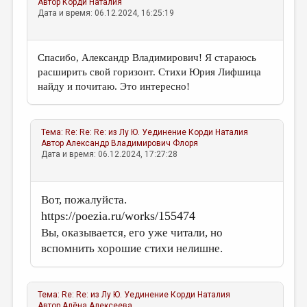
Автор
Корди Наталия
Дата и время: 06.12.2024, 16:25:19
Спасибо, Александр Владимирович! Я стараюсь
расширить свой горизонт. Стихи Юрия Лифшица
найду и почитаю. Это интересно!
Тема:
Re: Re: Re: из Лу Ю. Уединение
Корди Наталия
Автор
Александр Владимирович Флоря
Дата и время: 06.12.2024, 17:27:28
Вот, пожалуйста.
https://poezia.ru/works/155474
Вы, оказывается, его уже читали, но
вспомнить хорошие стихи нелишне.
Тема:
Re: Re: из Лу Ю. Уединение
Корди Наталия
Автор
Алёна Алексеева