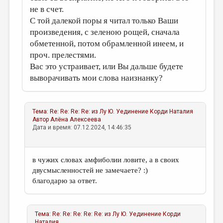
не в счет.
С той далекой поры я читал только Ваши
произведения, с зеленою рощей, сначала
обметенной, потом обрамленной инеем, и
проч. прелестями.
Вас это устраивает, или Вы дальше будете
выворачивать мои слова наизнанку?
Тема:
Re: Re: Re: Re: из Лу Ю. Уединение
Корди Наталия
Автор
Алёна Алексеева
Дата и время: 07.12.2024, 14:46:35
в чужих словах амфиболии ловите, а в своих
двусмысленностей не замечаете? :)
благодарю за ответ.
Тема:
Re: Re: Re: Re: Re: из Лу Ю. Уединение
Корди
Наталия