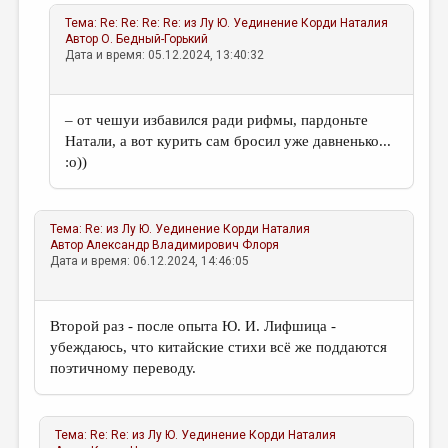
Тема:
Re: Re: Re: Re: из Лу Ю. Уединение
Корди Наталия
Автор
О. Бедный-Горький
Дата и время: 05.12.2024, 13:40:32
– от чешуи избавился ради рифмы, пардоньте
Натали, а вот курить сам бросил уже давненько...
:о))
Тема:
Re: из Лу Ю. Уединение
Корди Наталия
Автор
Александр Владимирович Флоря
Дата и время: 06.12.2024, 14:46:05
Второй раз - после опыта Ю. И. Лифшица -
убеждаюсь, что китайские стихи всё же поддаются
поэтичному переводу.
Тема:
Re: Re: из Лу Ю. Уединение
Корди Наталия