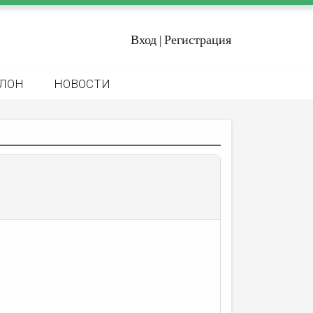
Вход
Регистрация
|
ЛОН
НОВОСТИ