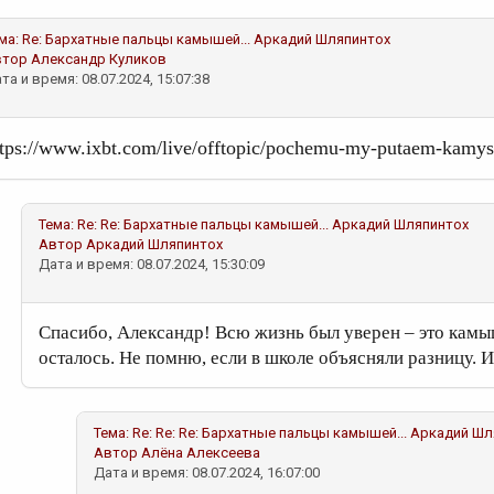
ма:
Re: Бархатные пальцы камышей...
Аркадий Шляпинтох
втор
Александр Куликов
та и время: 08.07.2024, 15:07:38
ttps://www.ixbt.com/live/offtopic/pochemu-my-putaem-kamysh
Тема:
Re: Re: Бархатные пальцы камышей...
Аркадий Шляпинтох
Автор
Аркадий Шляпинтох
Дата и время: 08.07.2024, 15:30:09
Спасибо, Александр! Всю жизнь был уверен – это камыш.
осталось. Не помню, если в школе объясняли разницу. 
Тема:
Re: Re: Re: Бархатные пальцы камышей...
Аркадий Шл
Автор
Алёна Алексеева
Дата и время: 08.07.2024, 16:07:00