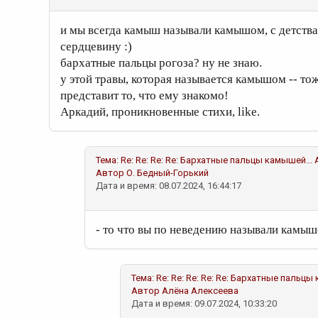
и мы всегда камыш называли камышом, с детств
сердцевину :)
бархатные пальцы рогоза? ну не знаю.
у этой травы, которая называется камышом -- т
представит то, что ему знакомо!
Аркадий, проникновенные стихи, like.
Тема:
Re: Re: Re: Re: Бархатные пальцы камышей...
Автор
О. Бедный-Горький
Дата и время: 08.07.2024, 16:44:17
- то что вы по неведению называли камышом
Тема:
Re: Re: Re: Re: Re: Бархатные пальцы
Автор
Алёна Алексеева
Дата и время: 09.07.2024, 10:33:20