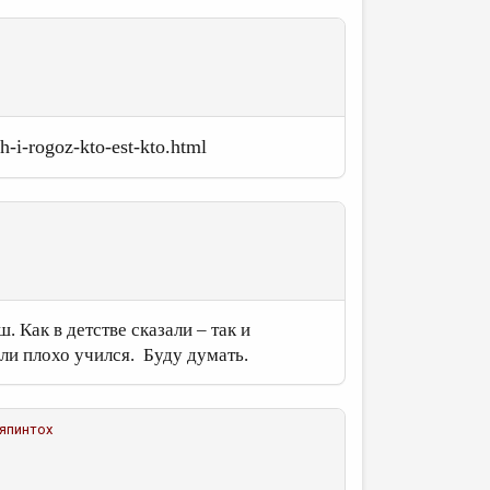
-i-rogoz-kto-est-kto.html
 Как в детстве сказали – так и
Или плохо учился. Буду думать.
япинтох