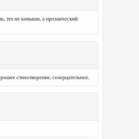
ь, это не камыши, а прозаический
рошее стихотворение, созерцательное.