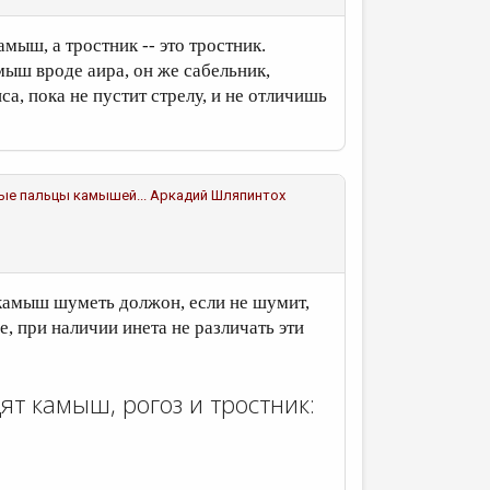
мыш, а тростник -- это тростник.
амыш вроде аира, он же сабельник,
са, пока не пустит стрелу, и не отличишь
тные пальцы камышей...
Аркадий Шляпинтох
 камыш шуметь должон, если не шумит,
е, при наличии инета не различать эти
ят камыш, рогоз и тростник: