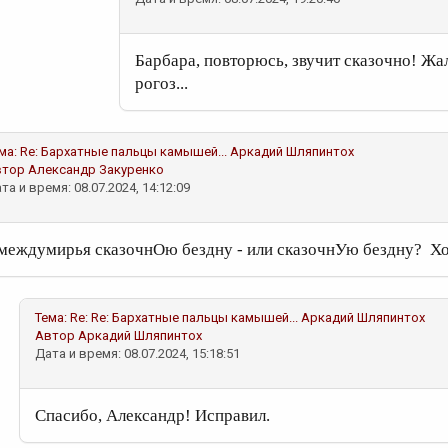
Барбара, повторюсь, звучит сказочно! Жал
рогоз...
ма:
Re: Бархатные пальцы камышей...
Аркадий Шляпинтох
втор
Александр Закуренко
та и время: 08.07.2024, 14:12:09
 междумирья сказочнОю бездну - или сказочнУю бездну? Хо
Тема:
Re: Re: Бархатные пальцы камышей...
Аркадий Шляпинтох
Автор
Аркадий Шляпинтох
Дата и время: 08.07.2024, 15:18:51
Спасибо, Александр! Исправил.