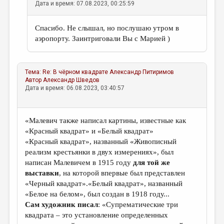
Дата и время: 07.08.2023, 00:25:59
Спасибо. Не слышал, но послушаю утром в
аэропорту. Заинтриговали Вы с Марией )
Тема:
Re: В чёрном квадрате
Александр Питиримов
Автор
Александр Шведов
Дата и время: 06.08.2023, 03:40:57
«Малевич также написал картины, известные как
«Красный квадрат» и «Белый квадрат»
«Красный квадрат», названный «Живописный
реализм крестьянки в двух измерениях», был
написан Малевичем в 1915 году
для
той
же
выставки
, на которой впервые был представлен
«Черный квадрат».«Белый квадрат», названный
«Белое на белом», был создан в 1918 году...
Сам
художник
писал
: «Супрематические три
квадрата – это установление определенных