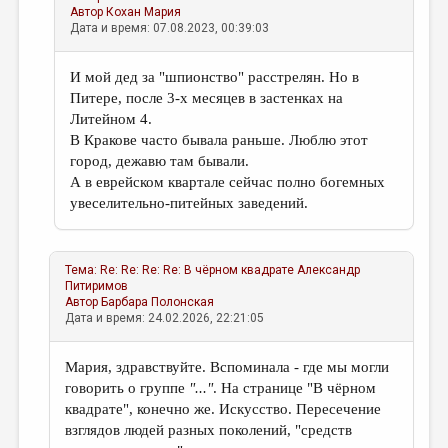
Автор
Кохан Мария
Дата и время: 07.08.2023, 00:39:03
И мой дед за "шпионство" расстрелян. Но в
Питере, после 3-х месяцев в застенках на
Литейном 4.
В Кракове часто бывала раньше. Люблю этот
город, дежавю там бывали.
А в еврейском квартале сейчас полно богемных
увеселительно-питейных заведений.
Тема:
Re: Re: Re: Re: В чёрном квадрате
Александр
Питиримов
Автор
Барбара Полонская
Дата и время: 24.02.2026, 22:21:05
Мария, здравствуйте. Вспоминала - где мы могли
говорить о группе
"..."
. На странице "В чёрном
квадрате", конечно же. Искусство. Пересечение
взглядов людей разных поколений, "средств