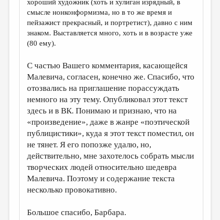
хороший художник (хоть и хулиган изрядный, в
смысле нонконформизма, но в то же время и
пейзажист прекрасный, и портретист), давно с ним
знаком. Выставляется много, хоть и в возрасте уже
(80 ему).
С частью Вашего комментария, касающейся
Малевича, согласен, конечно же. Спасибо, что
отозвались на приглашение порассуждать
немного на эту тему. Опубликовал этот текст
здесь и в ВК. Понимаю и признаю, что на
«произведение», даже в жанре «поэтической
публицистики», куда я этот текст поместил, он
не тянет. Я его попозже удалю, но,
действительно, мне захотелось собрать мысли
творческих людей относительно шедевра
Малевича. Поэтому и содержание текста
несколько провокативно.
Большое спасибо, Барбара.