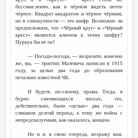
бессмысленно, как в чёрном видеть нечто
чёрное. Квадрат квадратом и чёрное чёрным,
но в совокупности — это шифр. Возможно ли
предположить, что «Чёрный круг» и «Чёрный
крест» являются ключом к этому шифру?
Пуркуа бы не па?
— Погоди-погоди, — возразите, конечно
же, вы, — триптих Малевича написан в 1915
году, за целых два года до образования
печально известной ЧК.
И будете, по-своему, правы. Тогда, в
бурно сменяющихся эпохах, это,
действительно, были «целых» два года —
слишком долгий период, к тому же война с
непредсказуемым, как оказалось, концом.
Но и я, в свою очередь, возражу вам.