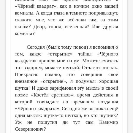
«Чёрный квадрат», как в ночное окно вашей
комнаты. А когда глаза к темноте попривыкнут,
скажите мне, что же всё-таки там, за этим
окном? Двор, город, вселенная? Или другая
комната?
Сегодня (был к тому повод) я вспомнил о
том, какое «открытие» тайны «Чёрного
квадрата» пришло мне на ум. Можете считать
это вздором, можете шуткой. Отчасти это так.
Прекрасно помню, что совершив своё
внезапное «открытие», я подумал: хорошая
шутка! И даже зарифмовал эту мысль в своей
поэме «Костёл еретиков», время действия в
которой совпадает со временем создания
«Чёрного квадрата». Сегодня же возникла ещё
одна мысль: шутка-то шуткой, но кто шутник?
Уж не пошутил ли тут сам Казимир
Северинович?