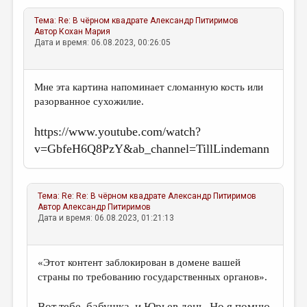
Тема:
Re: В чёрном квадрате
Александр Питиримов
Автор
Кохан Мария
Дата и время: 06.08.2023, 00:26:05
Мне эта картина напоминает сломанную кость или
разорванное сухожилие.
https://www.youtube.com/watch?
v=GbfeH6Q8PzY&ab_channel=TillLindemann
Тема:
Re: Re: В чёрном квадрате
Александр Питиримов
Автор
Александр Питиримов
Дата и время: 06.08.2023, 01:21:13
«Этот контент заблокирован в домене вашей
страны по требованию государственных органов».
Вот тебе, бабушка, и Юрьев день. Но я помню