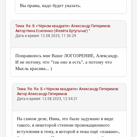
Вы правы, надо будет указать.
Тема:
Re: В «Чёрном квадрате»
Александр Питиримов
Автор
Нина Есипенко (Флейта Бутугычаг) °
Дата и время: 12.08.2023, 11:36:29
Понравилось мне Ваше ЛОГОЗРЕНИЕ, Александр.
И не потому, что "так оно и есть", а потому что
Мысль красива... )
Тема:
Re: Re: В «Чёрном квадрате»
Александр Питиримов
Автор
Александр Питиримов
Дата и время: 12.08.2023, 12:34:21
На самом деле, Нина, это было задумано в виде
такого, в некоторой степени провокационного
вступления в тему, в которой я пока ещё «плаваю»,