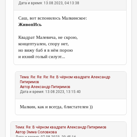
Дата и время: 13.08.2023, 04:13:38
Саш, вот вспонилось Малкинское:
ЖивопИсь
Квадрат Малевича, не скрою,
концептуален, спору нет,
но вижу баб я в нём порою
и ихний голый силуэт...
Тема:
Re: Re: Re: Re: В чёрном квадрате
Александр
Питиримов
Автор
Александр Питиримов
Дата и время: 13.08.2023, 13:15:40
Малкин, как и всегда, блистателен ))
Тема:
Re: В чёрном квадрате
Александр Питиримов
Автор
Эмма Соловкова