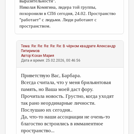
выразительности".
Николая Комягина, лидера той группы,
похоронили в СПб сегодня, 24.02. Пространство
"работает" с людьми. Люди работают с
пространством.
Тема:
Re: Re: Re: Re: Re: В чёрном квадрате
Александр
Питиримов
Автор
Кохан Мария
Дата и время: 25.02.2026, 00:46:56
Приветствую Вас, Барбара.
Всегда считала, что у меня брильянтовая
память, но Ваша моей даст фору.
Прочитала новость. Грустно, когда уходят
так рано неординарные личности.
Послушаю их сегодня..
Да, что-то наши ассоциации не очень-то
благостно встроились в имманентное
пространство...