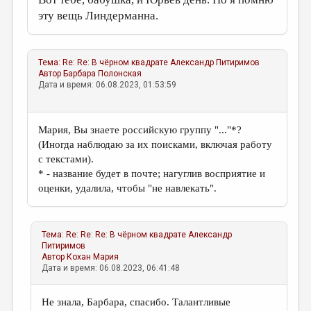
эту вещь Линдерманна.
Тема:
Re: Re: В чёрном квадрате
Александр Питиримов
Автор
Барбара Полонская
Дата и время: 06.08.2023, 01:53:59
Мария, Вы знаете российскую группу "..."*?
(Иногда наблюдаю за их поисками, включая работу
с текстами).
* - название будет в почте; нагуглив восприятие и
оценки, удалила, чтобы "не навлекать".
Тема:
Re: Re: Re: В чёрном квадрате
Александр
Питиримов
Автор
Кохан Мария
Дата и время: 06.08.2023, 06:41:48
Не знала, Барбара, спасибо. Талантливые