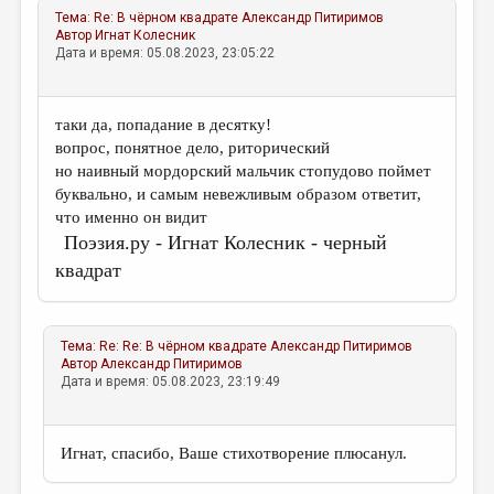
Тема:
Re: В чёрном квадрате
Александр Питиримов
Автор
Игнат Колесник
Дата и время: 05.08.2023, 23:05:22
таки да, попадание в десятку!
вопрос, понятное дело, риторический
но наивный мордорский мальчик стопудово поймет
буквально, и самым невежливым образом ответит,
что именно он видит
Поэзия.ру - Игнат Колесник - черный
квадрат
Тема:
Re: Re: В чёрном квадрате
Александр Питиримов
Автор
Александр Питиримов
Дата и время: 05.08.2023, 23:19:49
Игнат, спасибо, Ваше стихотворение плюсанул.