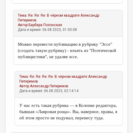
Тема:
Re: Re: Re: В чёрном квадрате
Александр
Питиримов
Автор
Барбара Полонская
Дата и время: 06.08.2023, 01:50:08
Можно перевести публикацию в рубрику "Эссе"
(создать такую рубрику) - изъять из "Поэтической
публицистики", не удаляя эссе.
Тема:
Re: Re: Re: Re: В чёрном квадрате
Александр
Питиримов
Автор
Александр Питиримов
Дата и время: 06.08.2023, 02:14:14
У нас есть такая рубрика — в Колонке редактора,
бывшая «Лавровая роща». Вы, наверное, правы, я
об этом просто не подумал, перенесу туда.