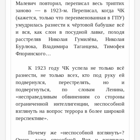
Малевич повторил, переписал весь триптих
заново — в 1923-м. Переписал, когда ЧК
(кажется, только что переименованная в ГПУ)
умудрилась разнести к чёртовой бабушке всё
и вся, как слон в посудной лавке, походя
расстреляв Николая Гумилёва, Николая
Бурлюка, Владимира Таганцева, Тимофея
Флоринского…
К 1923 году ЧК успела не только всё
разнести, не только всех, кто под руку ей
подвернулся, перестрелять, но и
подвергнуться, по словам Ленина,
«несправедливым обвинениям со стороны
ограниченной интеллигенции, неспособной
взглянуть на вопрос террора в более широкой
перспективе».
Почему же «неспособной взглянуть»?
Очень даже способной. Вот и взглянула