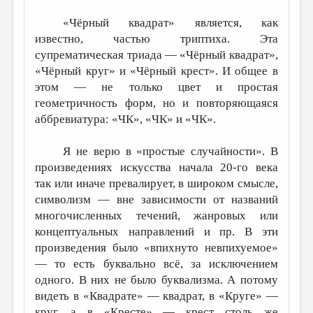
«Чёрный квадрат» является, как
известно, частью триптиха. Эта
супрематическая триада — «Чёрный квадрат»,
«Чёрный круг» и «Чёрный крест». И общее в
этом — не только цвет и простая
геометричность форм, но и повторяющаяся
аббревиатура: «ЧК», «ЧК» и «ЧК».
Я не верю в «простые случайности». В
произведениях искусства начала 20-го века
так или иначе превалирует, в широком смысле,
символизм — вне зависимости от названий
многочисленных течений, жанровых или
концептуальных направлений и пр. В эти
произведения было «впихнуто невпихуемое»
— то есть буквально всё, за исключением
одного. В них не было буквализма. А потому
видеть в «Квадрате» — квадрат, в «Круге» —
круг, а в «Кресте» — крест столь же