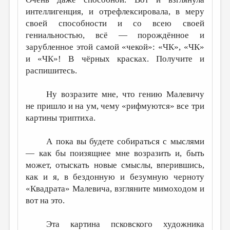
интеллигенция, и отрефлексировала, в меру
своей способности и со всею своей
гениальностью, всё — порождённое и
зарубленное этой самой «чекой»: «ЧК», «ЧК»
и «ЧК»! В чёрных красках. Получите и
распишитесь.
Ну возразите мне, что гению Малевичу
не пришло и на ум, чему «рифмуются» все три
картины триптиха.
А пока вы будете собираться с мыслями
— как бы поизящнее мне возразить и, быть
может, отыскать новые смыслы, вперившись,
как и я, в бездонную и безумную черноту
«Квадрата» Малевича, взгляните мимоходом и
вот на это.
Эта картина псковского художника