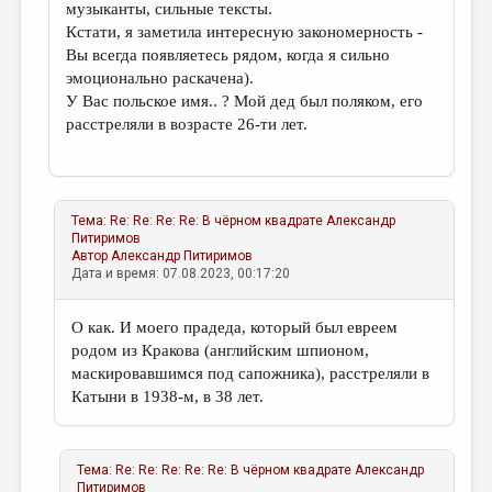
музыканты, сильные тексты.
Кстати, я заметила интересную закономерность -
Вы всегда появляетесь рядом, когда я сильно
эмоционально раскачена).
У Вас польское имя.. ? Мой дед был поляком, его
расстреляли в возрасте 26-ти лет.
Тема:
Re: Re: Re: Re: В чёрном квадрате
Александр
Питиримов
Автор
Александр Питиримов
Дата и время: 07.08.2023, 00:17:20
О как. И моего прадеда, который был евреем
родом из Кракова (английским шпионом,
маскировавшимся под сапожника), расстреляли в
Катыни в 1938-м, в 38 лет.
Тема:
Re: Re: Re: Re: Re: В чёрном квадрате
Александр
Питиримов