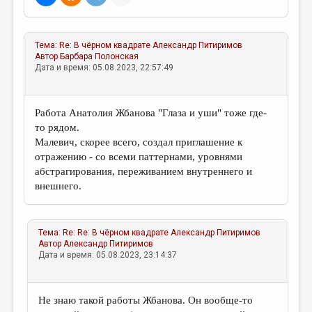
Тема:
Re: В чёрном квадрате
Александр Питиримов
Автор
Барбара Полонская
Дата и время: 05.08.2023, 22:57:49
Работа Анатолия Жбанова "Глаза и уши" тоже где-
то рядом.
Малевич, скорее всего, создал приглашение к
отражению - со всеми паттернами, уровнями
абстрагирования, переживанием внутреннего и
внешнего.
Тема:
Re: Re: В чёрном квадрате
Александр Питиримов
Автор
Александр Питиримов
Дата и время: 05.08.2023, 23:14:37
Не знаю такой работы Жбанова. Он вообще-то