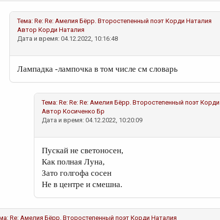
Тема:
Re: Re: Амелия Бёрр. Второстепенный поэт
Корди Наталия
Автор
Корди Наталия
Дата и время: 04.12.2022, 10:16:48
Лампадка -лампочка в том числе см словарь
Тема:
Re: Re: Re: Амелия Бёрр. Второстепенный поэт
Корди
Автор
Косиченко Бр
Дата и время: 04.12.2022, 10:20:09
Пускай не светоносен,
Как полная Луна,
Зато голгофа сосен
Не в центре и смешна.
ма:
Re: Амелия Бёрр. Второстепенный поэт
Корди Наталия