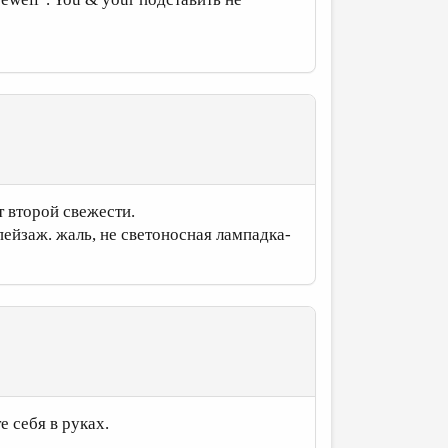
эт второй свежести.
 пейзаж. жаль, не светоносная лампадка-
е себя в руках.