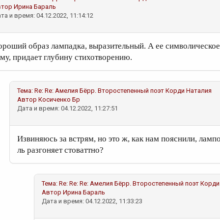
втор
Ирина Бараль
та и время: 04.12.2022, 11:14:12
ороший образ лампадка, выразительный. А ее символическое
ьму, придает глубину стихотворению.
Тема:
Re: Re: Амелия Бёрр. Второстепенный поэт
Корди Наталия
Автор
Косиченко Бр
Дата и время: 04.12.2022, 11:27:51
Извиняюсь за встрям, но это ж, как нам пояснили, лампо
ль разгоняет стоваттно?
Тема:
Re: Re: Re: Амелия Бёрр. Второстепенный поэт
Корди
Автор
Ирина Бараль
Дата и время: 04.12.2022, 11:33:23