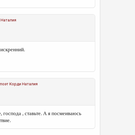
 Наталия
 искренний.
 поэт
Корди Наталия
, господа , ставьте. А я посмеиваюсь
ствие.