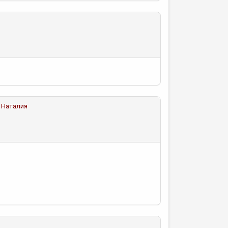
 Наталия