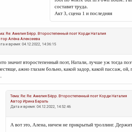
составит труда.
Акт 3, сцена 1 и последняя
ма:
Re: Амелия Бёрр. Второстепенный поэт
Корди Наталия
втор
Алёна Алексеева
та и время: 04.12.2022, 14:36:15
 что значит второстепенный поэт, Натали, лучше уж тогда по
лестяще, ажно глазам больно, какой задор, какой пассаж, ой,
.
Тема:
Re: Re: Амелия Бёрр. Второстепенный поэт
Корди Наталия
Автор
Ирина Бараль
Дата и время: 04.12.2022, 14:52:46
А вот это, Алена, ничем не прикрытый троллинг. Держит