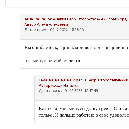
Тема:
Re: Re: Re: Амелия Бёрр. Второстепенный поэт
Корди
Автор
Алёна Алексеева
Дата и время: 04.12.2022, 15:28:06
Вы ошибаетесь, Ирина, мой восторг совершенно
п.с. минус не мой, если что
Тема:
Re: Re: Re: Re: Амелия Бёрр. Второстепенный
Автор
Корди Наталия
Дата и время: 04.12.2022, 15:47:49
Если что, мне минусы душу греют. Ставьте
только. И дальше работаю в своё удоволь