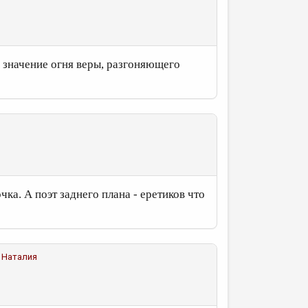
 значение огня веры, разгоняющего
чка. А поэт заднего плана - еретиков что
 Наталия