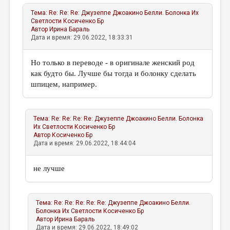
Тема:
Re: Re: Re: Джузеппе Джоакино Белли. Болонка Их
Светлости
Косиченко Бр
Автор
Ирина Бараль
Дата и время: 29.06.2022, 18:33:31
Но только в переводе - в оригинале женский род
как будто бы. Лучше бы тогда и болонку сделать
шпицем, например.
Тема:
Re: Re: Re: Re: Джузеппе Джоакино Белли. Болонка
Их Светлости
Косиченко Бр
Автор
Косиченко Бр
Дата и время: 29.06.2022, 18:44:04
не лучше
Тема:
Re: Re: Re: Re: Re: Джузеппе Джоакино Белли.
Болонка Их Светлости
Косиченко Бр
Автор
Ирина Бараль
Дата и время: 29.06.2022, 18:49:02