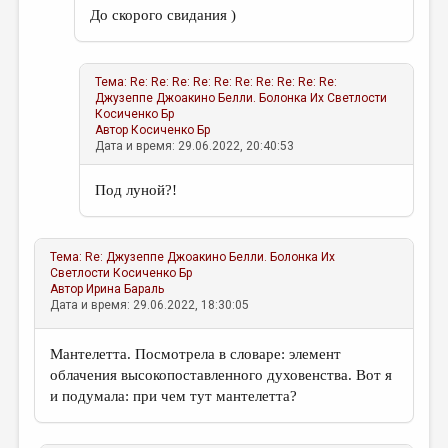
До скорого свидания )
Тема:
Re: Re: Re: Re: Re: Re: Re: Re: Re: Re:
Джузеппе Джоакино Белли. Болонка Их Светлости
Косиченко Бр
Автор
Косиченко Бр
Дата и время: 29.06.2022, 20:40:53
Под луной?!
Тема:
Re: Джузеппе Джоакино Белли. Болонка Их
Светлости
Косиченко Бр
Автор
Ирина Бараль
Дата и время: 29.06.2022, 18:30:05
Мантелетта. Посмотрела в словаре: элемент
облачения высокопоставленного духовенства. Вот я
и подумала: при чем тут мантелетта?