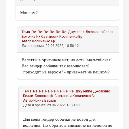
Мопсом?
Тема:
Re: Re: Re: Re: Re: Re: Джузеппе Джоакино Белли.
Болонка Их Светлости
Косиченко Бр
Автор
Косиченко Бр
Дата и время: 29.06.2022, 18:58:12
Валетты в оригинале нет, но есть "мальтийская".
Вас гендер собачки так взволновал?
"приходит не верхом" - приезжает не пешком?
Тема:
Re: Re: Re: Re: Re: Re: Re: Джузеппе Джоакино
Белли. Болонка Их Светлости
Косиченко Бр
Автор
Ирина Бараль
Дата и время: 29.06.2022, 19:21:02
Для меня гендер собачки не повод для
волнения. Но обратила внимание на непонятно