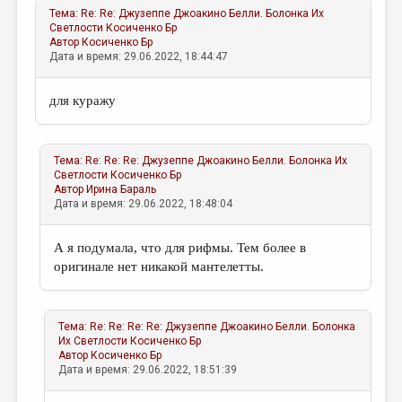
Тема:
Re: Re: Джузеппе Джоакино Белли. Болонка Их
Светлости
Косиченко Бр
Автор
Косиченко Бр
Дата и время: 29.06.2022, 18:44:47
для куражу
Тема:
Re: Re: Re: Джузеппе Джоакино Белли. Болонка Их
Светлости
Косиченко Бр
Автор
Ирина Бараль
Дата и время: 29.06.2022, 18:48:04
А я подумала, что для рифмы. Тем более в
оригинале нет никакой мантелетты.
Тема:
Re: Re: Re: Re: Джузеппе Джоакино Белли. Болонка
Их Светлости
Косиченко Бр
Автор
Косиченко Бр
Дата и время: 29.06.2022, 18:51:39