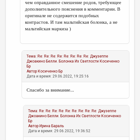
чем оправданное смешение родов, требующее
дополнительного пояснения в комментарии. В
оригинале не содержится подобных
контрастов. И там мальтийская болонка, а не
мальтийская маркиза )
Тема:
Re: Re: Re: Re: Re: Re: Re: Re: Джузеппе
Джоакино Белли. Болонка Их Светлости
Косиченко
Бр
Автор
Косиченко Бр
Дата и время: 29.06.2022, 19:25:16
Спасибо за внимание...
Тема:
Re: Re: Re: Re: Re: Re: Re: Re: Re: Джузеппе
Джоакино Белли. Болонка Их Светлости
Косиченко
Бр
Автор
Ирина Бараль
Дата и время: 29.06.2022, 19:36:52