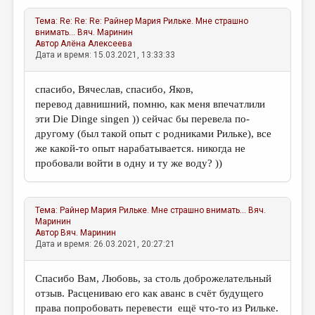
Тема:
Re: Re: Re: Райнер Мария Рильке. Мне страшно
внимать...
Вяч. Маринин
Автор
Алёна Алексеева
Дата и время: 15.03.2021, 13:33:33
спасибо, Вячеслав, спасибо, Яков,
перевод давнишний, помню, как меня впечатлили
эти Die Dinge singen )) сейчас бы перевела по-
другому (был такой опыт с родниками Рильке), все
же какой-то опыт нарабатывается. никогда не
пробовали войти в одну и ту же воду? ))
Тема:
Райнер Мария Рильке. Мне страшно внимать...
Вяч.
Маринин
Автор
Вяч. Маринин
Дата и время: 26.03.2021, 20:27:21
Спасибо Вам, Любовь, за столь доброжелательный
отзыв. Расцениваю его как аванс в счёт будущего
права попробовать перевести ещё что-то из Рильке.