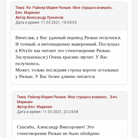
Тема:
Re: Райнер Мария Рильке. Мне страшно внимать...
Вяч. Маринин
Автор
Александр Лукьянов
Дата и время: 11.03.2021, 18:04:03
Вячеслав, у Вас удачный перевод Рильке получился.
И точный, и интонационно выверенный. Послушал
в Ютубе как читают это стихотворение Рильке.
Заслушаешься:) Очень красиво звучит. У Вас
получилось.
Может, только последняя строка короче остальных
у Рильке. У Вас более длинно читается.
Тема:
Райнер Мария Рильке. Мне страшно внимать...
Вяч.
Маринин
Автор
Вяч. Маринин
Дата и время: 11.03.2021, 23:24:08
Спасибо, Александр Викторович! Это
стихотворение Рильке не было обойдено