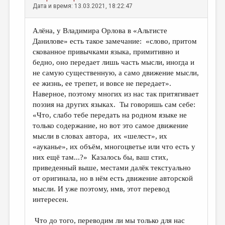
Дата и время: 13.03.2021, 18:22:47
Алёна, у Владимира Орлова в «Альтисте
Данилове» есть такое замечание: «слово, притом
скованное привычками языка, примитивно и
бедно, оно передает лишь часть мысли, иногда и
не самую существенную, а само движение мысли,
ее жизнь, ее трепет, и вовсе не передает».
Наверное, поэтому многих из нас так притягивает
поэзия на других языках. Ты говоришь сам себе:
«Что, слабо тебе передать на родном языке не
только содержание, но вот это самое движение
мысли в словах автора, их «шелест», их
«ауканье», их объём, многоцветье или что есть у
них ещё там...?» Казалось бы, ваш стих,
приведенный выше, местами далёк текстуально
от оригинала, но в нём есть движение авторской
мысли. И уже поэтому, нмв, этот перевод
интересен.
Что до того, переводим ли мы только для нас