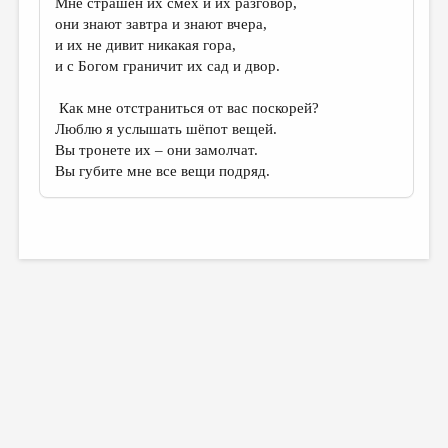
Мне страшен их смех и их разговор,
они знают завтра и знают вчера,
и их не дивит никакая гора,
и с Богом граничит их сад и двор.
Как мне отстраниться от вас поскорей?
Люблю я услышать шëпот вещей.
Вы тронете их – они замолчат.
Вы губите мне все вещи подряд.