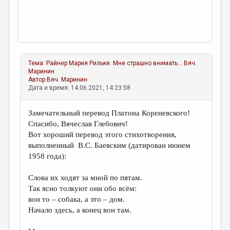
Тема:
Райнер Мария Рильке. Мне страшно внимать...
Вяч.
Маринин
Автор
Вяч. Маринин
Дата и время: 14.06.2021, 14:23:58
Замечательный перевод Платона Кореневского!
Спасибо, Вячеслав Глебович!
Вот хороший перевод этого стихотворения,
выполненный В.С. Баевским (датирован июнем
1958 года):
Слова их ходят за мной по пятам.
Так ясно толкуют они обо всëм:
вон то – собака, а это – дом.
Начало здесь, а конец вон там.