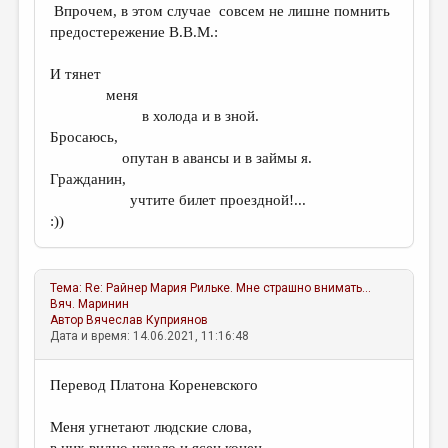
Впрочем, в этом случае совсем не лишне помнить
предостережение В.В.М.:
И тянет
меня
в холода и в зной.
Бросаюсь,
опутан в авансы и в займы я.
Гражданин,
учтите билет проездной!...
:))
Тема:
Re: Райнер Мария Рильке. Мне страшно внимать...
Вяч. Маринин
Автор
Вячеслав Куприянов
Дата и время: 14.06.2021, 11:16:48
Перевод Платона Кореневского
Меня угнетают людские слова,