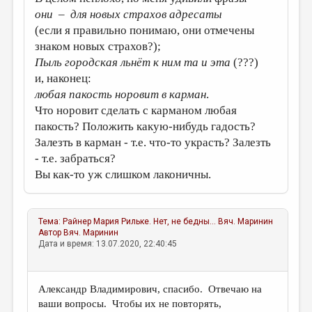
они – для новых страхов адресаты
(если я правильно понимаю, они отмечены
знаком новых страхов?);
Пыль городская льнёт к ним та и эта
(???)
и, наконец:
любая пакость норовит в карман
.
Что норовит сделать с карманом любая
пакость? Положить какую-нибудь гадость?
Залезть в карман - т.е. что-то украсть? Залезть
- т.е. забраться?
Вы как-то уж слишком лаконичны.
Тема:
Райнер Мария Рильке. Нет, не бедны...
Вяч. Маринин
Автор
Вяч. Маринин
Дата и время: 13.07.2020, 22:40:45
Александр Владимирович, спасибо. Отвечаю на
ваши вопросы. Чтобы их не повторять,