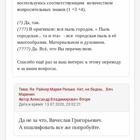
воспользуюсь соответствующим количеством
вопросительных знаков (1 +3 +4).
(?)
Да, так.
(???)
В оригинале: вся пыль городов. « Пыль
городская... та и эта» - вся городская пыль в её
многообразии. Материальном и духовном.
(????)
Да. Всё, что Вы перечислили.
Спасибо ещё раз за ваш интерес к этому переводу
и за ваши вопросы.
Тема:
Re: Райнер Мария Рильке. Нет, не бедны...
Вяч.
Маринин
Автор
Александр Владимирович Флоря
Дата и время: 13.07.2020, 23:02:21
Да не за что, Вячеслав Григорьевич.
А пошлифовать все же попробуйте.