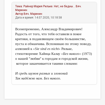
Тема:
Райнер Мария Рильке. Нет, не бедны...
Вяч.
Маринин
Автор
Вяч. Маринин
Дата и время: 14.07.2020, 10:18:58
Всенепременно, Александр Владимирович!
Радость от того, что тебя оставили в покое
критики, в подавляющем своём большинстве,
пуста и обманчива. Вспоминаю по этому поводу,
аллюзией к
«
Sie
sind
es
nicht
»
Рильке,
стихотворение Хайнца Калау
«Без никого»
(1973)
о нашей "любви" к городам и городской жизни,
которое заканчивается такими словами:
И средь шумов разных и зловоний
Так надёжно нам. Без никого.