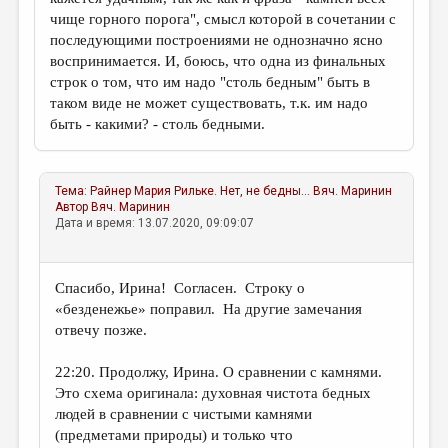
чище горного порога", смысл которой в сочетании с
последующими построениями не однозначно ясно
воспринимается. И, боюсь, что одна из финальных
строк о том, что им надо "столь бедным" быть в
таком виде не может существовать, т.к. им надо
быть - какими? - столь бедными.
Тема:
Райнер Мария Рильке. Нет, не бедны...
Вяч. Маринин
Автор
Вяч. Маринин
Дата и время: 13.07.2020, 09:09:07
Спасибо, Ирина! Согласен. Строку о
«безденежье» поправил. На другие замечания
отвечу позже.
22:20. Продолжу, Ирина. О сравнении c камнями.
Это схема оригинала: духовная чистота бедных
людей в сравнении с чистыми камнями
(предметами природы) и только что