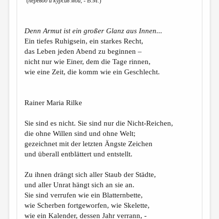
(
перевод и курсив мой,
- В.М.)
Denn Armut ist ein großer Glanz aus Innen...
Ein tiefes Ruhigsein, ein starkes Recht,
das Leben jeden Abend zu beginnen –
nicht nur wie Einer, dem die Tage rinnen,
wie eine Zeit, die komm wie ein Geschlecht.
Rainer Maria Rilke
Sie sind es nicht. Sie sind nur die Nicht-Reichen,
die ohne Willen sind und ohne Welt;
gezeichnet mit der letzten Ängste Zeichen
und überall entblättert und entstellt.
Zu ihnen drängt sich aller Staub der Städte,
und aller Unrat hängt sich an sie an.
Sie sind verrufen wie ein Blatternbette,
wie Scherben fortgeworfen, wie Skelette,
wie ein Kalender, dessen Jahr verrann, -