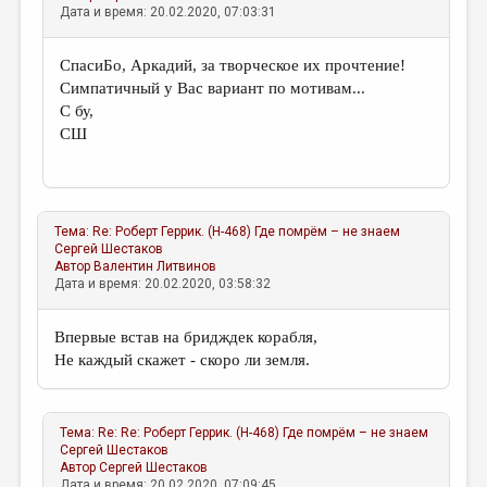
Дата и время: 20.02.2020, 07:03:31
СпасиБо, Аркадий, за творческое их прочтение!
Симпатичный у Вас вариант по мотивам...
С бу,
СШ
Тема:
Re: Роберт Геррик. (Н-468) Где помрём – не знаем
Сергей Шестаков
Автор
Валентин Литвинов
Дата и время: 20.02.2020, 03:58:32
Впервые встав на бридждек корабля,
Не каждый скажет - скоро ли земля.
Тема:
Re: Re: Роберт Геррик. (Н-468) Где помрём – не знаем
Сергей Шестаков
Автор
Сергей Шестаков
Дата и время: 20.02.2020, 07:09:45