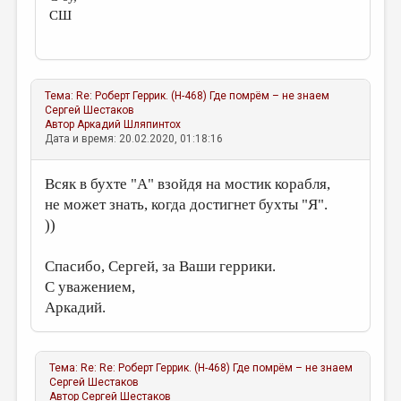
СШ
Тема:
Re: Роберт Геррик. (Н-468) Где помрём – не знаем
Сергей Шестаков
Автор
Аркадий Шляпинтох
Дата и время: 20.02.2020, 01:18:16
Всяк в бухте "А" взойдя на мостик корабля,
не может знать, когда достигнет бухты "Я".
))
Спасибо, Сергей, за Ваши геррики.
С уважением,
Аркадий.
Тема:
Re: Re: Роберт Геррик. (Н-468) Где помрём – не знаем
Сергей Шестаков
Автор
Сергей Шестаков