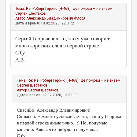
Тема:
Re: Роберт Геррик. (Н-468) Где помрём – не знаем
Сергей Шестаков
Автор
Александр Владимирович Флоря
Дата и время: 18.02.2020, 22:01:21
Сергей Георгиевич, то, что я уже говорил:
много коротких слов в первой строке.
С бу
А.В.
Тема:
Re: Re: Роберт Геррик. (Н-468) Где помрём – не знаем
Сергей Шестаков
Автор
Сергей Шестаков
Дата и время: 19.02.2020, 13:39:08
СпасиБо, Александр Владимирович!
Согласен. Немного успокаивает то, что и у Геррика
в первой строке аналогично...:) Но, подумаю,
конечно. Авось что-нибудь и надумаю...
С бу,