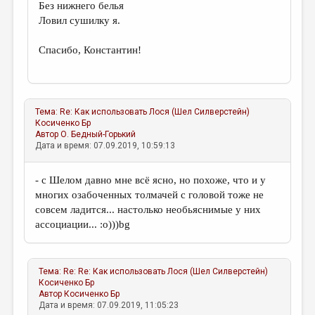
Без нижнего белья
Ловил сушилку я.
Спасибо, Константин!
Тема:
Re: Как использовать Лося (Шел Силверстейн)
Косиченко Бр
Автор
О. Бедный-Горький
Дата и время: 07.09.2019, 10:59:13
- с Шелом давно мне всё ясно, но похоже, что и у
многих озабоченных толмачей с головой тоже не
совсем ладится... настолько необьяснимые у них
ассоциации... :о)))bg
Тема:
Re: Re: Как использовать Лося (Шел Силверстейн)
Косиченко Бр
Автор
Косиченко Бр
Дата и время: 07.09.2019, 11:05:23