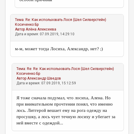
Тема:
Re: Как использовать Лося (Шел Силверстейн)
Косиченко Бр
Автор
Алёна Алексеева
Дата и время: 07.09.2019, 14:29:10
м-м, может тогда Лосиха, Александр, нет? ;)
Тема:
Re: Re: Как использовать Лося (Шел Силверстейн)
Косиченко Бр
Автор
Александр Шведов
Дата и время: 07.09.2019, 15:12:59
Я тоже сначала подумал, что лосиха, Алена. Но
при внимательном прочтении понял, что именно
лось. Литгерой вешает ему на рога одежду на
просушку, а лось чует течную лосиху и убегает за
ней вместе с одеждой...