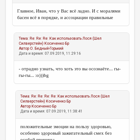
Главное, Иван, что у Вас всё ладно. И с моралями
басен всё в порядке, и ассоциации правильные
Тема:
Re: Re: Re: Как использовать Лося (Шел
Силверстейн)
Косиченко Бр
Автор
О. Бедный-Горький
Дата и время: 07.09.2019, 11:29:16
- отрадно узнать, что хоть это вы осознаёте... гы-
гы-гы... :о)))bg
Тема:
Re: Re: Re: Re: Как использовать Лося (Шел
Силверстейн)
Косиченко Бр
Автор
Косиченко Бр
Дата и время: 07.09.2019, 11:38:41
положительные эмоции на пользу здоровью,
особенно здоровый зажигательный смех без
особой причины