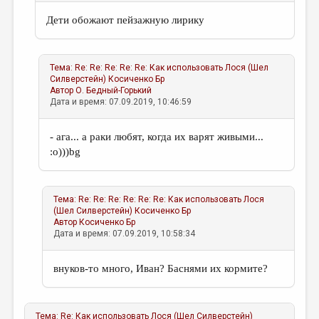
Дети обожают пейзажную лирику
Тема:
Re: Re: Re: Re: Re: Как использовать Лося (Шел
Силверстейн)
Косиченко Бр
Автор
О. Бедный-Горький
Дата и время: 07.09.2019, 10:46:59
- ага... а раки любят, когда их варят живыми...
:о)))bg
Тема:
Re: Re: Re: Re: Re: Re: Как использовать Лося
(Шел Силверстейн)
Косиченко Бр
Автор
Косиченко Бр
Дата и время: 07.09.2019, 10:58:34
внуков-то много, Иван? Баснями их кормите?
Тема:
Re: Как использовать Лося (Шел Силверстейн)