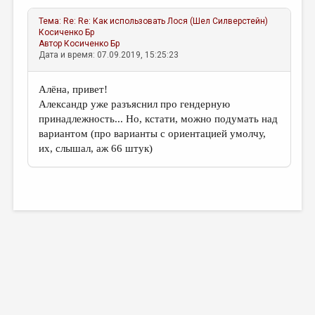
Тема:
Re: Re: Как использовать Лося (Шел Силверстейн)
Косиченко Бр
Автор
Косиченко Бр
Дата и время: 07.09.2019, 15:25:23
Алёна, привет!
Александр уже разъяснил про гендерную
принадлежность... Но, кстати, можно подумать над
вариантом (про варианты с ориентацией умолчу,
их, слышал, аж 66 штук)