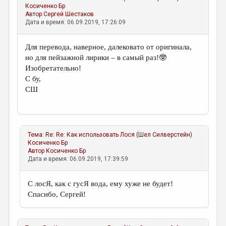
Косиченко Бр
Автор
Сергей Шестаков
Дата и время: 06.09.2019, 17:26:09
Для перевода, наверное, далековато от оригинала,
но для пейзажной лирики – в самый раз!🤓
Изобретательно!
С бу,
СШ
Тема:
Re: Re: Как использовать Лося (Шел Силверстейн)
Косиченко Бр
Автор
Косиченко Бр
Дата и время: 06.09.2019, 17:39:59
С лосЯ, как с гусЯ вода, ему хуже не будет!
Спасибо, Сергей!