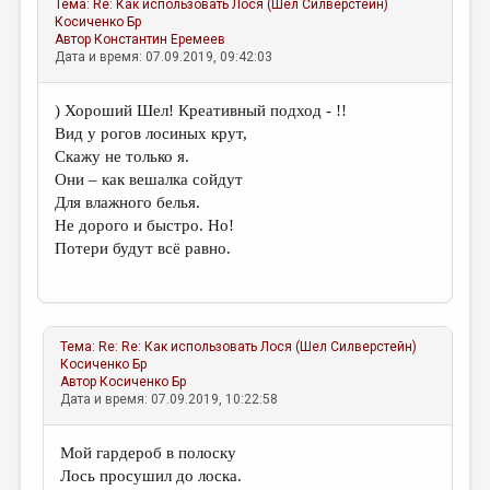
Тема:
Re: Как использовать Лося (Шел Силверстейн)
Косиченко Бр
Автор
Константин Еремеев
Дата и время: 07.09.2019, 09:42:03
) Хороший Шел! Креативный подход - !!
Вид у рогов лосиных крут,
Скажу не только я.
Они – как вешалка сойдут
Для влажного белья.
Не дорого и быстро. Но!
Потери будут всё равно.
Тема:
Re: Re: Как использовать Лося (Шел Силверстейн)
Косиченко Бр
Автор
Косиченко Бр
Дата и время: 07.09.2019, 10:22:58
Мой гардероб в полоску
Лось просушил до лоска.